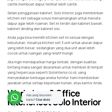
cantik membuat dapur terlihat lebih cantik.
Selain penggunaan kabinet, Solo Interior juga memberikan
kitchen set sebagai solusi menyenangkan untuk menata
dapur agar lebih nyaman. Set ini terdiri dari kabinet bawah,
kabinet dinding dan kabinet sisi.
Anda juga bisa memilih kitchen set ini sesuai dengan
kebutuhan, misalnya kitchen set 3 unit untuk ukuran dapur
yang lebih besar, sedangkan yang dua unit akan lebih
cocok untuk ruangan yang relatif mungil.
Jika ingin mendapatkan harga terbaik, dengan kualitas
bintang maka sangat disarankan untuk membeli di tempat
yang terpercaya seperti SoloInterior.co.id, yang
menyediakan berbagai aneka furnitur. Kami memberikan
jawaban untuk setiap keperluan hunian, atau kantor Anda.
Workshop & Office
Ada yang bisa kami
Kitchenset Solo Interior
bantu?
Chat disini