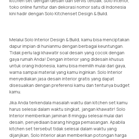
kitchen set dengan desain dan servis terbaik. Solo Interior,
toko online furnitur dan dekorasi nomor satu di Indonesia
kini hadir dengan Solo Kitchenset Design & Build.
Melalui Solo Interior Design & Build, kamu bisa menciptakan
dapur impian di hunianmu dengan berbagai keuntungan.
Tidak perlu lagi khawatir soal desain yang cocok dengan
gaya rumah Anda! Dengan interior yang didesain khusus
untuk orang Indonesia, kamu bisa memilih mulai dari gaya,
warna sampai material yang kamu inginkan. Solo Interior
menyediakan jasa desain interior gratis yang dapat
disesuaikan dengan preferensi kamu dan tentunya budget
kamu.
Jika Anda terkendala masalah waktu dan kitchen set kamu
harus selesai dalam waktu singkat, jangan khawatir! Solo
Interior memberikan jaminan 8 minggu selesai mulai dari
desain, penyediaan barang hingga pemasangan. Apabila
kitchen set tersebut tidak selesai dalam waktu yang
dijanjikan, Solo Interior akan memberikan potongan harga