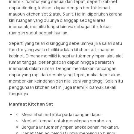
memiliki furnitur yang sesuai dan tepat, seperti kabinet
dapur dinding, kabinet dapur dengan bentuk lemari,
maupun kitchen set 2 atau 3 unit. Hal ini diperlukan karena
kini ruangan yang dulunya dianggap sebagai area
memasak, memiliki fungsi lainnya sebagai titik fokus
ruangan sudut sebuah hunian.
Seperti yang telah disinggung sebelumnya jika salah satu
furnitur yang wajib dimiliki adalah kitchen set, maupun
kabinet. Dimana memiliki fungsi untuk menyimpan alat-alat
rumah tangga, perlengkapan dapur, hingga peralatan
memasak dalam rumah. Dengan memikirkan rancangan
dapur yang rapi dan desain yang tepat, maka dapur akan
memberikan keindahan dan nilai seni yang tinggi. Selain itu
penggunaan kitchen set ini juga memiliki banyak sekali
fungsinya.
Manfaat Kitchen Set
Menambah estetika pada ruangan dapur.
Menjadi tempat untuk menyimpan perabotan.
Berguna untuk menyimpan aneka bahan makanan.
Dapat Menjadi tempat untuk menyimpan bumbu