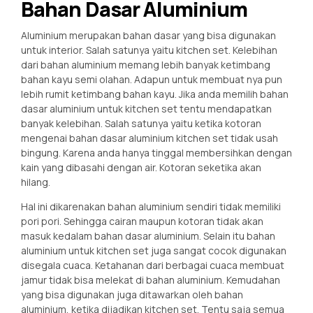
Bahan Dasar Aluminium
Aluminium merupakan bahan dasar yang bisa digunakan
untuk interior. Salah satunya yaitu kitchen set. Kelebihan
dari bahan aluminium memang lebih banyak ketimbang
bahan kayu semi olahan. Adapun untuk membuat nya pun
lebih rumit ketimbang bahan kayu. Jika anda memilih bahan
dasar aluminium untuk kitchen set tentu mendapatkan
banyak kelebihan. Salah satunya yaitu ketika kotoran
mengenai bahan dasar aluminium kitchen set tidak usah
bingung. Karena anda hanya tinggal membersihkan dengan
kain yang dibasahi dengan air. Kotoran seketika akan
hilang.
Hal ini dikarenakan bahan aluminium sendiri tidak memiliki
pori pori. Sehingga cairan maupun kotoran tidak akan
masuk kedalam bahan dasar aluminium. Selain itu bahan
aluminium untuk kitchen set juga sangat cocok digunakan
disegala cuaca. Ketahanan dari berbagai cuaca membuat
jamur tidak bisa melekat di bahan aluminium. Kemudahan
yang bisa digunakan juga ditawarkan oleh bahan
aluminium, ketika dijadikan kitchen set. Tentu saja semua