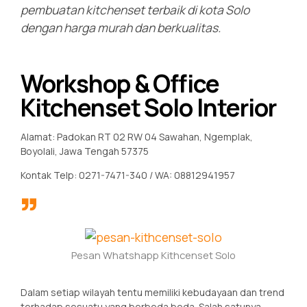
pembuatan kitchenset terbaik di kota Solo
dengan harga murah dan berkualitas.
Workshop & Office
Kitchenset Solo Interior
Alamat: Padokan RT 02 RW 04 Sawahan, Ngemplak,
Boyolali, Jawa Tengah 57375
Kontak Telp: 0271-7471-340 / WA: 08812941957
Pesan Whatshapp Kithcenset Solo
Dalam setiap wilayah tentu memiliki kebudayaan dan trend
terhadap sesuatu yang berbeda beda. Salah satunya