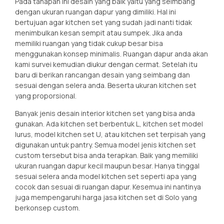
Pada tahapan ini desain yang baik yaitu yang seimbang
dengan ukuran ruangan dapur yang dimiliki. Hal ini
bertujuan agar kitchen set yang sudah jadi nanti tidak
menimbulkan kesan sempit atau sumpek. Jika anda
memiliki ruangan yang tidak cukup besar bisa
menggunakan konsep minimalis. Ruangan dapur anda akan
kami survei kemudian diukur dengan cermat. Setelah itu
baru di berikan rancangan desain yang seimbang dan
sesuai dengan selera anda. Beserta ukuran kitchen set
yang proporsional.
Banyak jenis desain interior kitchen set yang bisa anda
gunakan. Ada kitchen set berbentuk L, kitchen set model
lurus, model kitchen set U, atau kitchen set terpisah yang
digunakan untuk pantry. Semua model jenis kitchen set
custom tersebut bisa anda terapkan. Baik yang memiliki
ukuran ruangan dapur kecil maupun besar. Hanya tinggal
sesuai selera anda model kitchen set seperti apa yang
cocok dan sesuai di ruangan dapur. Kesemua ini nantinya
juga mempengaruhi harga jasa kitchen set di Solo yang
berkonsep custom.