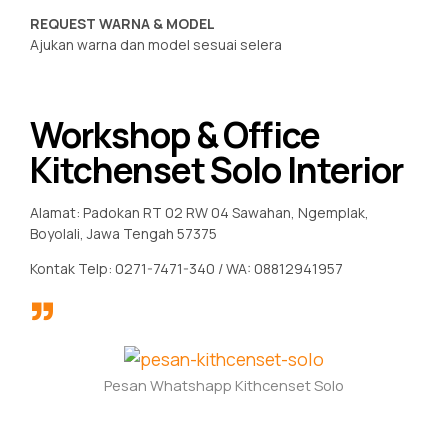
REQUEST WARNA & MODEL
Ajukan warna dan model sesuai selera
Workshop & Office
Kitchenset Solo Interior
Alamat: Padokan RT 02 RW 04 Sawahan, Ngemplak,
Boyolali, Jawa Tengah 57375
Kontak Telp: 0271-7471-340 / WA: 08812941957
Pesan Whatshapp Kithcenset Solo