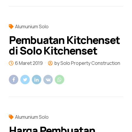
Alumunium Solo
Pembuatan Kitchenset
di Solo Kitchenset
6 Maret 2019
by Solo Property Construction
Alumunium Solo
Harga Pembuatan