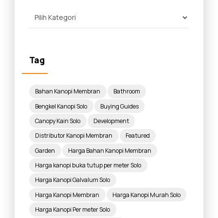
Tag
Bahan Kanopi Membran
Bathroom
Bengkel Kanopi Solo
Buying Guides
Canopy Kain Solo
Development
Distributor Kanopi Membran
Featured
Garden
Harga Bahan Kanopi Membran
Harga kanopi buka tutup per meter Solo
Harga Kanopi Galvalum Solo
Harga Kanopi Membran
Harga Kanopi Murah Solo
Harga Kanopi Per meter Solo