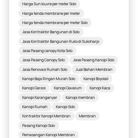
Harga Sun louvre per meter Solo
Harga tenda membrane per meter
Harga tenda membrane per meter Solo
Jasa Kontraktor Bangunan di Solo
Jasa Kontraktor Bangunan Ruko di Sukoharjo
Jasa Pasang canopy Kota Solo
Jasa Pasang Canopy Solo
Jasa Pasang Kanopi Solo
Jasa Renovasi Rumah Solo
Jual Bahan Membran
Kanopi Baja Ringan Murah Solo
Kanopi Boyolali
Kanopi Garasi
Kanopi Gavalum
Kanopi Kaca
Kanopi Karanganyar
Kanopi membran
Kanopi Rumah
Kanopi Solo
Kontraktor Kanopi Membran
Membran
Pasang Kanopi Solo
Pemasangan Kanopi Membran