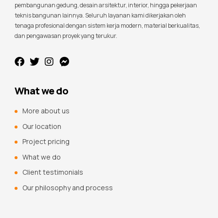
pembangunan gedung, desain arsitektur, interior, hingga pekerjaan
teknis bangunan lainnya. Seluruh layanan kami dikerjakan oleh
tenaga profesional dengan sistem kerja modern, material berkualitas,
dan pengawasan proyek yang terukur.
What we do
More about us
Our location
Project pricing
What we do
Client testimonials
Our philosophy and process