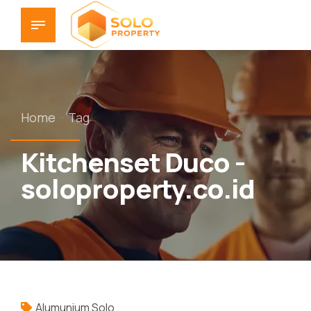
Home
Tag
Kitchenset Duco -
soloproperty.co.id
Alumunium Solo