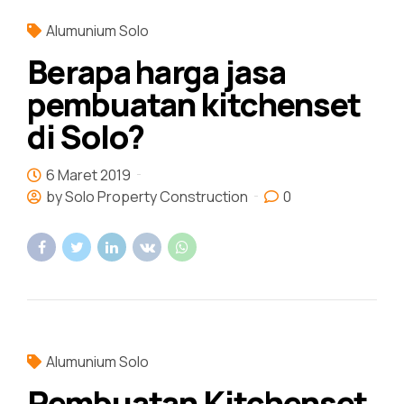
Alumunium Solo
Berapa harga jasa
pembuatan kitchenset
di Solo?
6 Maret 2019
by Solo Property Construction
0
Alumunium Solo
Pembuatan Kitchenset