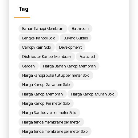
Tag
Bahan Kanopi Membran
Bathroom
Bengkel Kanopi Solo
Buying Guides
Canopy Kain Solo
Development
Distributor Kanopi Membran
Featured
Garden
Harga Bahan Kanopi Membran
Harga kanopi buka tutup per meter Solo
Harga Kanopi Galvalum Solo
Harga Kanopi Membran
Harga Kanopi Murah Solo
Harga Kanopi Per meter Solo
Harga Sun louvre per meter Solo
Harga tenda membrane per meter
Harga tenda membrane per meter Solo