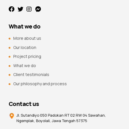
What we do
More about us
Our location
Project pricing
What we do
Client testimonials
Our philosophy and process
Contact us
Jl. Sutandiyo 050 Padokan RT 02 RW 04 Sawahan,
Ngemplak, Boyolali, Jawa Tengah 57375