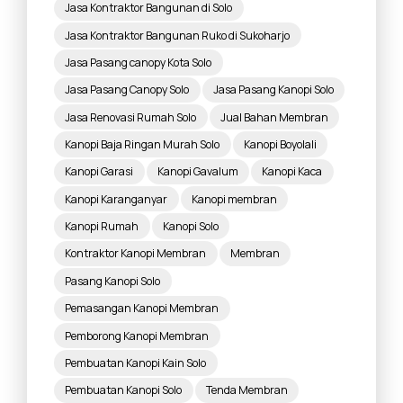
Jasa Kontraktor Bangunan di Solo
Jasa Kontraktor Bangunan Ruko di Sukoharjo
Jasa Pasang canopy Kota Solo
Jasa Pasang Canopy Solo
Jasa Pasang Kanopi Solo
Jasa Renovasi Rumah Solo
Jual Bahan Membran
Kanopi Baja Ringan Murah Solo
Kanopi Boyolali
Kanopi Garasi
Kanopi Gavalum
Kanopi Kaca
Kanopi Karanganyar
Kanopi membran
Kanopi Rumah
Kanopi Solo
Kontraktor Kanopi Membran
Membran
Pasang Kanopi Solo
Pemasangan Kanopi Membran
Pemborong Kanopi Membran
Pembuatan Kanopi Kain Solo
Pembuatan Kanopi Solo
Tenda Membran