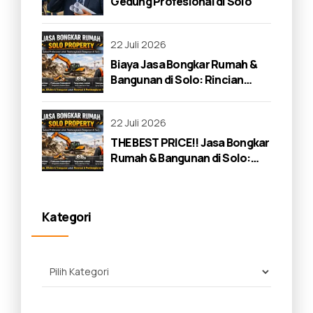
Gedung Profesional di Solo
22 Juli 2026
Biaya Jasa Bongkar Rumah &
Bangunan di Solo: Rincian
Lengkap 2026
22 Juli 2026
THE BEST PRICE!! Jasa Bongkar
Rumah & Bangunan di Solo:
Panduan Lengkap 2026
Kategori