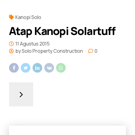
Kanopi Solo
Atap Kanopi Solartuff
11 Agustus 2015
by Solo Property Construction
0