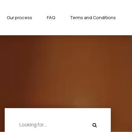
Our process
FAQ
Terms and Conditions