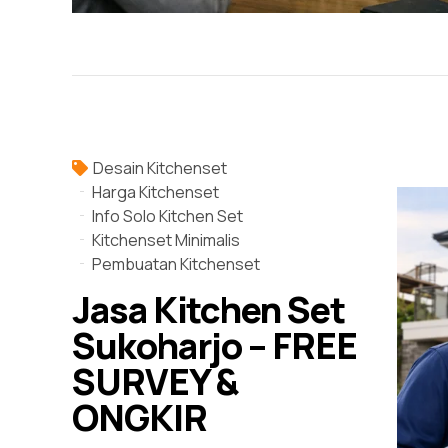
Desain Kitchenset
Harga Kitchenset
Info Solo Kitchen Set
Kitchenset Minimalis
Pembuatan Kitchenset
Jasa Kitchen Set
Sukoharjo – FREE
SURVEY &
ONGKIR