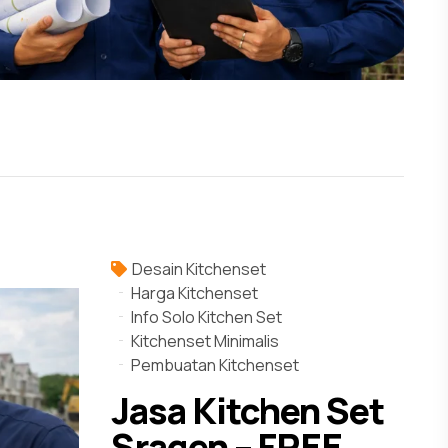
Desain Kitchenset
Harga Kitchenset
Info Solo Kitchen Set
Kitchenset Minimalis
Pembuatan Kitchenset
Jasa Kitchen Set
Sragen – FREE