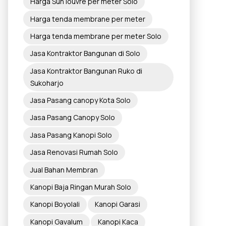
Harga Sun louvre per meter Solo
Harga tenda membrane per meter
Harga tenda membrane per meter Solo
Jasa Kontraktor Bangunan di Solo
Jasa Kontraktor Bangunan Ruko di
Sukoharjo
Jasa Pasang canopy Kota Solo
Jasa Pasang Canopy Solo
Jasa Pasang Kanopi Solo
Jasa Renovasi Rumah Solo
Jual Bahan Membran
Kanopi Baja Ringan Murah Solo
Kanopi Boyolali
Kanopi Garasi
Kanopi Gavalum
Kanopi Kaca