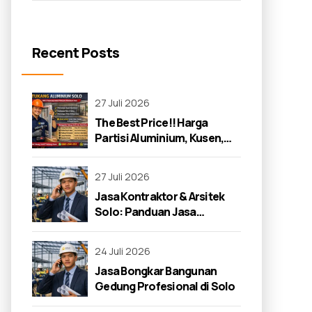
Recent Posts
27 Juli 2026
The Best Price!! Harga
Partisi Aluminium, Kusen,
dan Jendela di Solo 2026
27 Juli 2026
Jasa Kontraktor & Arsitek
Solo: Panduan Jasa
Kontraktor 2026
24 Juli 2026
Jasa Bongkar Bangunan
Gedung Profesional di Solo