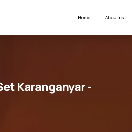
Home
About us
et Karanganyar -