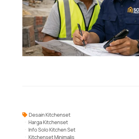
Desain Kitchenset
Harga Kitchenset
Info Solo Kitchen Set
Kitchenset Minimalis