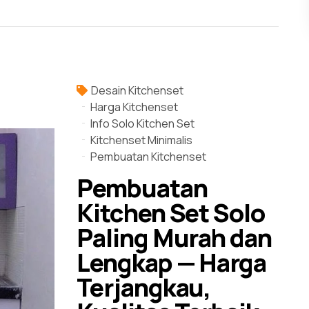
Desain Kitchenset
Harga Kitchenset
Info Solo Kitchen Set
Kitchenset Minimalis
Pembuatan Kitchenset
Pembuatan
Kitchen Set Solo
Paling Murah dan
Lengkap — Harga
Terjangkau,