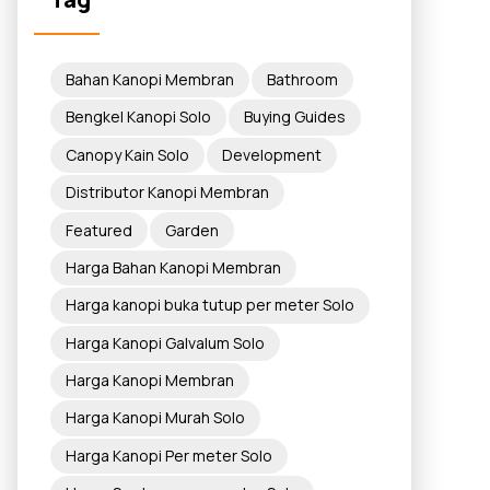
Bahan Kanopi Membran
Bathroom
Bengkel Kanopi Solo
Buying Guides
Canopy Kain Solo
Development
Distributor Kanopi Membran
Featured
Garden
Harga Bahan Kanopi Membran
Harga kanopi buka tutup per meter Solo
Harga Kanopi Galvalum Solo
Harga Kanopi Membran
Harga Kanopi Murah Solo
Harga Kanopi Per meter Solo