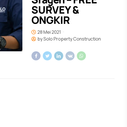
SURVEY &
ONGKIR
28 Mei 2021
by Solo Property Construction