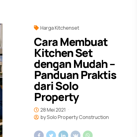
Harga Kitchenset
Cara Membuat
Kitchen Set
dengan Mudah –
Panduan Praktis
dari Solo
Property
28 Mei 2021
by Solo Property Construction