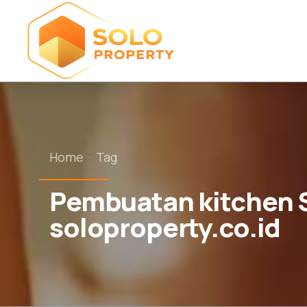
Home
Tag
Pembuatan kitchen S
soloproperty.co.id