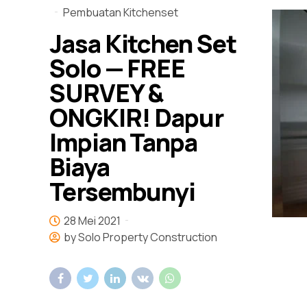
Pembuatan Kitchenset
Jasa Kitchen Set
Solo — FREE
SURVEY &
ONGKIR! Dapur
Impian Tanpa
Biaya
Tersembunyi
28 Mei 2021
by Solo Property Construction