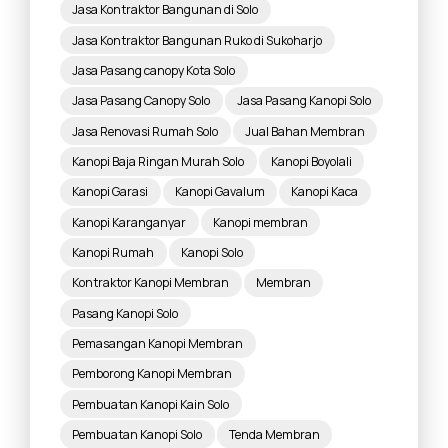
Jasa Kontraktor Bangunan di Solo
Jasa Kontraktor Bangunan Ruko di Sukoharjo
Jasa Pasang canopy Kota Solo
Jasa Pasang Canopy Solo
Jasa Pasang Kanopi Solo
Jasa Renovasi Rumah Solo
Jual Bahan Membran
Kanopi Baja Ringan Murah Solo
Kanopi Boyolali
Kanopi Garasi
Kanopi Gavalum
Kanopi Kaca
Kanopi Karanganyar
Kanopi membran
Kanopi Rumah
Kanopi Solo
Kontraktor Kanopi Membran
Membran
Pasang Kanopi Solo
Pemasangan Kanopi Membran
Pemborong Kanopi Membran
Pembuatan Kanopi Kain Solo
Pembuatan Kanopi Solo
Tenda Membran