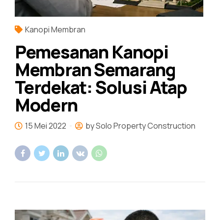
Kanopi Membran
Pemesanan Kanopi
Membran Semarang
Terdekat: Solusi Atap
Modern
15 Mei 2022
by Solo Property Construction