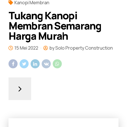
Kanopi Membran
Tukang Kanopi
Membran Semarang
Harga Murah
15 Mei 2022
by Solo Property Construction