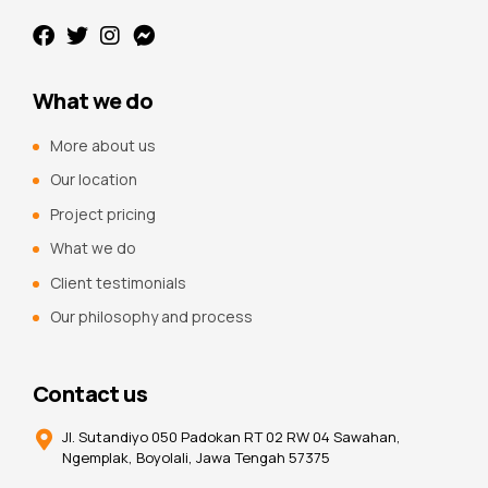
What we do
More about us
Our location
Project pricing
What we do
Client testimonials
Our philosophy and process
Contact us
Jl. Sutandiyo 050 Padokan RT 02 RW 04 Sawahan,
Ngemplak, Boyolali, Jawa Tengah 57375