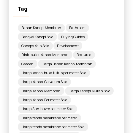
Tag
Bahan Kanopi Membran
Bathroom
Bengkel Kanopi Solo
Buying Guides
Canopy Kain Solo
Development
Distributor Kanopi Membran
Featured
Garden
Harga Bahan Kanopi Membran
Harga kanopi buka tutup per meter Solo
Harga Kanopi Galvalum Solo
Harga Kanopi Membran
Harga Kanopi Murah Solo
Harga Kanopi Per meter Solo
Harga Sun louvre per meter Solo
Harga tenda membrane per meter
Harga tenda membrane per meter Solo