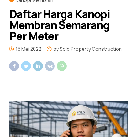
Kanopi Membran
Daftar Harga Kanopi
Membran Semarang
Per Meter
15 Mei 2022
by Solo Property Construction