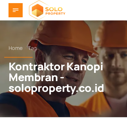
Home
Tag
Kontraktor Kanopi
Membran -
soloproperty.co.id