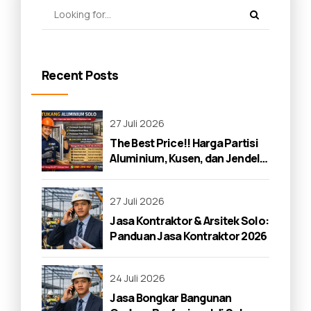
Recent Posts
27 Juli 2026
The Best Price!! Harga Partisi
Aluminium, Kusen, dan Jendela
di Solo 2026
27 Juli 2026
Jasa Kontraktor & Arsitek Solo:
Panduan Jasa Kontraktor 2026
24 Juli 2026
Jasa Bongkar Bangunan