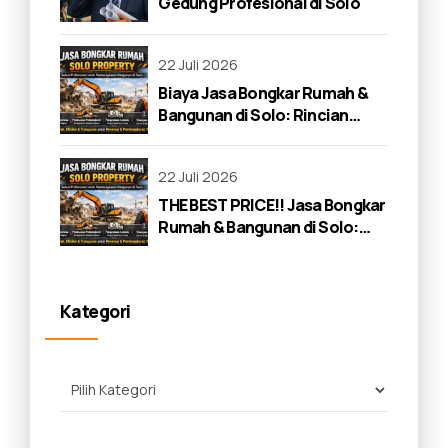
Gedung Profesional di Solo
22 Juli 2026
Biaya Jasa Bongkar Rumah &
Bangunan di Solo: Rincian
Lengkap 2026
22 Juli 2026
THE BEST PRICE!! Jasa Bongkar
Rumah & Bangunan di Solo:
Panduan Lengkap 2026
Kategori