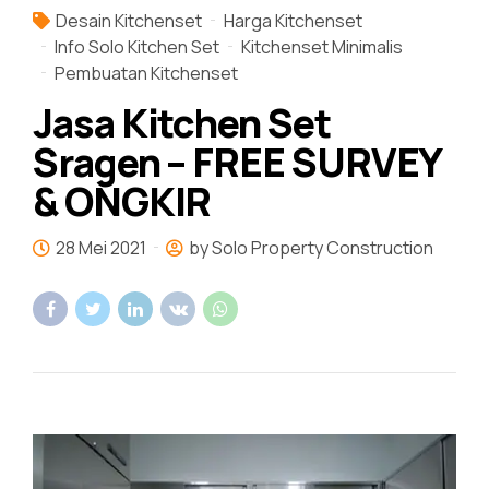
Desain Kitchenset
Harga Kitchenset
Info Solo Kitchen Set
Kitchenset Minimalis
Pembuatan Kitchenset
Jasa Kitchen Set
Sragen – FREE SURVEY
& ONGKIR
28 Mei 2021
by Solo Property Construction