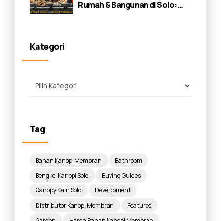
Rumah & Bangunan di Solo:
Panduan Lengkap 2026
Kategori
Tag
Bahan Kanopi Membran
Bathroom
Bengkel Kanopi Solo
Buying Guides
Canopy Kain Solo
Development
Distributor Kanopi Membran
Featured
Garden
Harga Bahan Kanopi Membran