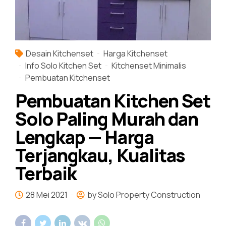
Desain Kitchenset
Harga Kitchenset
Info Solo Kitchen Set
Kitchenset Minimalis
Pembuatan Kitchenset
Pembuatan Kitchen Set
Solo Paling Murah dan
Lengkap — Harga
Terjangkau, Kualitas
Terbaik
28 Mei 2021
by Solo Property Construction