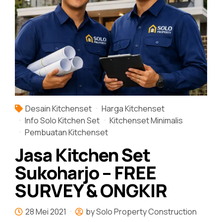
Desain Kitchenset
Harga Kitchenset
Info Solo Kitchen Set
Kitchenset Minimalis
Pembuatan Kitchenset
Jasa Kitchen Set
Sukoharjo – FREE
SURVEY & ONGKIR
28 Mei 2021
by Solo Property Construction