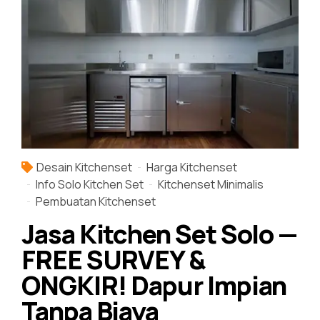
Desain Kitchenset
Harga Kitchenset
Info Solo Kitchen Set
Kitchenset Minimalis
Pembuatan Kitchenset
Jasa Kitchen Set Solo —
FREE SURVEY &
ONGKIR! Dapur Impian
Tanpa Biaya