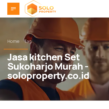
Home
Tag
Jasa kitchen Set
Sukoharjo Murah -
soloproperty.co.id