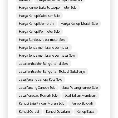
Harga kanopi buka tutup per meter Solo
Harga Kanopi Galvalum Solo
Harga Kanopi Membran
Harga Kanopi Murah Solo
Harga Kanopi Per meter Solo
Harga Sun louvre per meter Solo
Harga tenda membrane per meter
Harga tenda membrane per meter Solo
Jasa Kontraktor Bangunan di Solo
Jasa Kontraktor Bangunan Ruko di Sukoharjo
Jasa Pasang canopy Kota Solo
Jasa Pasang Canopy Solo
Jasa Pasang Kanopi Solo
Jasa Renovasi Rumah Solo
Jual Bahan Membran
Kanopi Baja Ringan Murah Solo
Kanopi Boyolali
Kanopi Garasi
Kanopi Gavalum
Kanopi Kaca