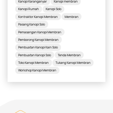
Kanopi Karanganyar
Kanopi membran
Kanopi Rumah
Kanopi Solo
Kontraktor Kanopi Membran
Membran
Pasang Kanopi Solo
Pemasangan Kanopi Membran
Pemborong Kanopi Membran
Pembuatan Kanopi Kain Solo
Pembuatan Kanopi Solo
Tenda Membran
Toko Kanopi Membran
Tukang Kanopi Membran
Workshop Kanopi Membran