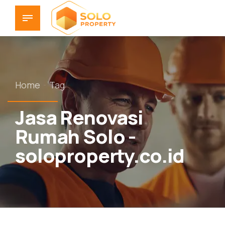
Home
Tag
Jasa Renovasi
Rumah Solo -
soloproperty.co.id