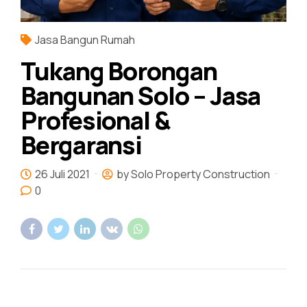
Jasa Bangun Rumah
Tukang Borongan
Bangunan Solo – Jasa
Profesional &
Bergaransi
26 Juli 2021
by Solo Property Construction
0