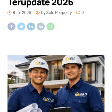
Terupdate 2026
8 Juli 2026
by Solo Property
0