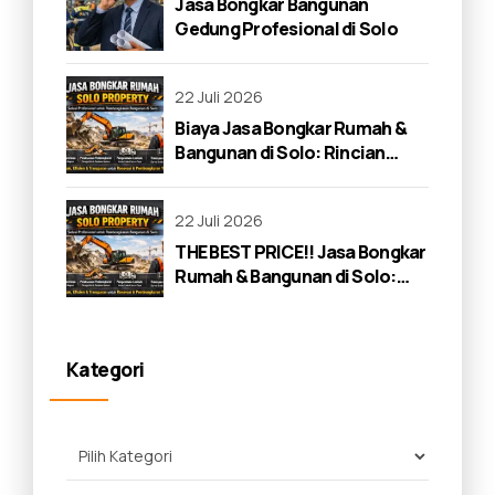
Jasa Bongkar Bangunan
Gedung Profesional di Solo
22 Juli 2026
Biaya Jasa Bongkar Rumah &
Bangunan di Solo: Rincian
Lengkap 2026
22 Juli 2026
THE BEST PRICE!! Jasa Bongkar
Rumah & Bangunan di Solo:
Panduan Lengkap 2026
Kategori