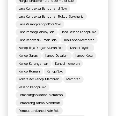
Harga tenda membrane per meter Solo
Jasa Kontraktor Bangunan di Solo
Jasa Kontraktor Bangunan Ruko di Sukoharjo
Jasa Pasang canopy Kota Solo
Jasa Pasang Canopy Solo
Jasa Pasang Kanopi Solo
Jasa Renovasi Rumah Solo
Jual Bahan Membran
Kanopi Baja Ringan Murah Solo
Kanopi Boyolali
Kanopi Garasi
Kanopi Gavalum
Kanopi Kaca
Kanopi Karanganyar
Kanopi membran
Kanopi Rumah
Kanopi Solo
Kontraktor Kanopi Membran
Membran
Pasang Kanopi Solo
Pemasangan Kanopi Membran
Pemborong Kanopi Membran
Pembuatan Kanopi Kain Solo