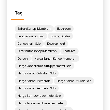
Tag
Bahan Kanopi Membran
Bathroom
Bengkel Kanopi Solo
Buying Guides
Canopy Kain Solo
Development
Distributor Kanopi Membran
Featured
Garden
Harga Bahan Kanopi Membran
Harga kanopi buka tutup per meter Solo
Harga Kanopi Galvalum Solo
Harga Kanopi Membran
Harga Kanopi Murah Solo
Harga Kanopi Per meter Solo
Harga Sun louvre per meter Solo
Harga tenda membrane per meter