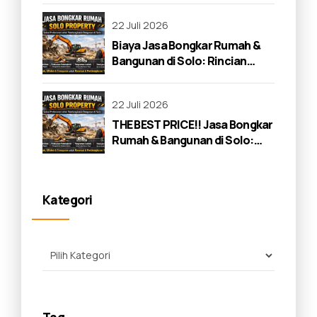
22 Juli 2026
Biaya Jasa Bongkar Rumah &
Bangunan di Solo: Rincian
Lengkap 2026
22 Juli 2026
THE BEST PRICE!! Jasa Bongkar
Rumah & Bangunan di Solo:
Panduan Lengkap 2026
Kategori