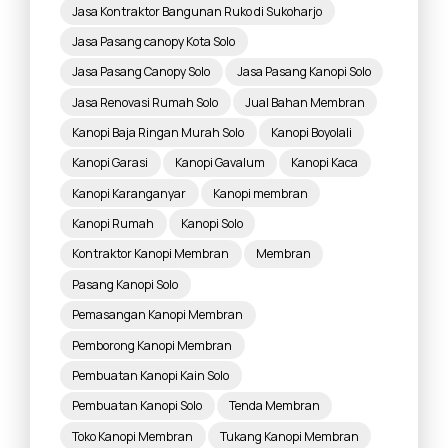
Jasa Kontraktor Bangunan Ruko di Sukoharjo
Jasa Pasang canopy Kota Solo
Jasa Pasang Canopy Solo
Jasa Pasang Kanopi Solo
Jasa Renovasi Rumah Solo
Jual Bahan Membran
Kanopi Baja Ringan Murah Solo
Kanopi Boyolali
Kanopi Garasi
Kanopi Gavalum
Kanopi Kaca
Kanopi Karanganyar
Kanopi membran
Kanopi Rumah
Kanopi Solo
Kontraktor Kanopi Membran
Membran
Pasang Kanopi Solo
Pemasangan Kanopi Membran
Pemborong Kanopi Membran
Pembuatan Kanopi Kain Solo
Pembuatan Kanopi Solo
Tenda Membran
Toko Kanopi Membran
Tukang Kanopi Membran