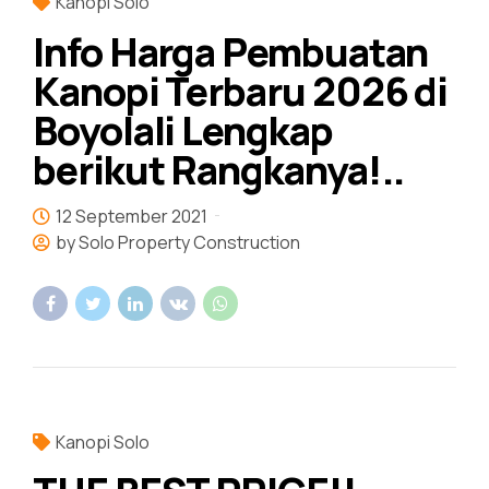
Kanopi Solo
Info Harga Pembuatan
Kanopi Terbaru 2026 di
Boyolali Lengkap
berikut Rangkanya!..
12 September 2021
by Solo Property Construction
Kanopi Solo