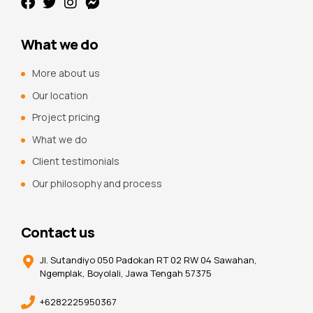
What we do
More about us
Our location
Project pricing
What we do
Client testimonials
Our philosophy and process
Contact us
Jl. Sutandiyo 050 Padokan RT 02 RW 04 Sawahan,
Ngemplak, Boyolali, Jawa Tengah 57375
+6282225950367