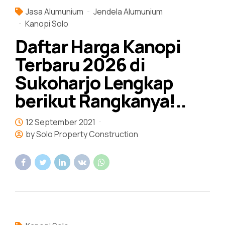
Jasa Alumunium
Jendela Alumunium
Kanopi Solo
Daftar Harga Kanopi
Terbaru 2026 di
Sukoharjo Lengkap
berikut Rangkanya!..
12 September 2021
by Solo Property Construction