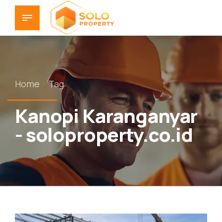
Home
Tag
Kanopi Karanganyar
- soloproperty.co.id