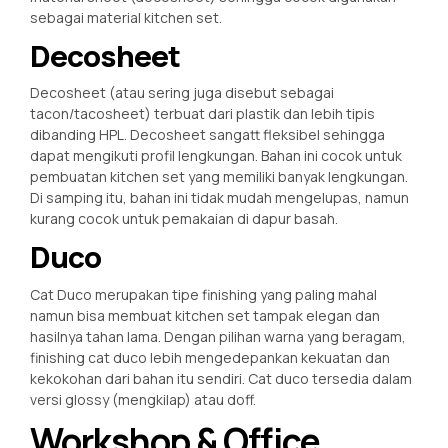
sebagai material kitchen set.
Decosheet
Decosheet (atau sering juga disebut sebagai
tacon/tacosheet) terbuat dari plastik dan lebih tipis
dibanding HPL. Decosheet sangatt fleksibel sehingga
dapat mengikuti profil lengkungan. Bahan ini cocok untuk
pembuatan kitchen set yang memiliki banyak lengkungan.
Di samping itu, bahan ini tidak mudah mengelupas, namun
kurang cocok untuk pemakaian di dapur basah.
Duco
Cat Duco merupakan tipe finishing yang paling mahal
namun bisa membuat kitchen set tampak elegan dan
hasilnya tahan lama. Dengan pilihan warna yang beragam,
finishing cat duco lebih mengedepankan kekuatan dan
kekokohan dari bahan itu sendiri. Cat duco tersedia dalam
versi glossy (mengkilap) atau doff.
Workshop & Office