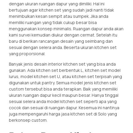
dengan ukuran ruangan dapur yang dimiliki. Hal ini
bertujuan agar kitchen set yang sudah jadi nanti tidak
menimbulkan kesan sempit atau sumpek. Jika anda
memiliki ruangan yang tidak cukup besar bisa
menggunakan konsep minimalis. Ruangan dapur anda akan
kami survei kemudian diukur dengan cermat. Setelah itu
baru di berikan rancangan desain yang seimbang dan
sesuai dengan selera anda. Beserta ukuran kitchen set
yang proporsional.
Banyak jenis desain interior kitchen set yang bisa anda
gunakan. Ada kitchen set berbentuk L, kitchen set model
lurus, model kitchen set U, atau kitchen set terpisah yang
digunakan untuk pantry. Semua model jenis kitchen set
custom tersebut bisa anda terapkan. Baik yang memiliki
ukuran ruangan dapur kecil maupun besar. Hanya tinggal
sesuai selera anda model kitchen set seperti apa yang
cocok dan sesuai di ruangan dapur. Kesemua ini nantinya
juga mempengaruhi harga jasa kitchen set di Solo yang
berkonsep custom.