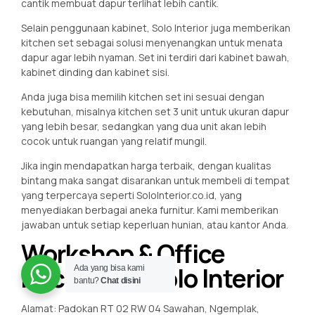
cantik membuat dapur terlihat lebih cantik.
Selain penggunaan kabinet, Solo Interior juga memberikan
kitchen set sebagai solusi menyenangkan untuk menata
dapur agar lebih nyaman. Set ini terdiri dari kabinet bawah,
kabinet dinding dan kabinet sisi.
Anda juga bisa memilih kitchen set ini sesuai dengan
kebutuhan, misalnya kitchen set 3 unit untuk ukuran dapur
yang lebih besar, sedangkan yang dua unit akan lebih
cocok untuk ruangan yang relatif mungil.
Jika ingin mendapatkan harga terbaik, dengan kualitas
bintang maka sangat disarankan untuk membeli di tempat
yang terpercaya seperti SoloInterior.co.id, yang
menyediakan berbagai aneka furnitur. Kami memberikan
jawaban untuk setiap keperluan hunian, atau kantor Anda.
Workshop & Office
Kitchenset Solo Interior
Ada yang bisa kami
bantu?
Chat disini
Alamat: Padokan RT 02 RW 04 Sawahan, Ngemplak,