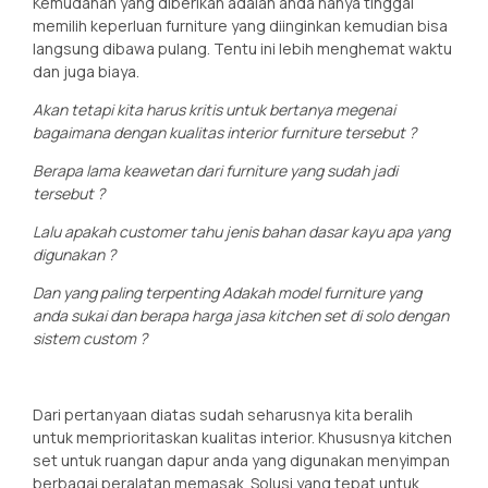
Kemudahan yang diberikan adalah anda hanya tinggal
memilih keperluan furniture yang diinginkan kemudian bisa
langsung dibawa pulang. Tentu ini lebih menghemat waktu
dan juga biaya.
Akan tetapi kita harus kritis untuk bertanya megenai
bagaimana dengan kualitas interior furniture tersebut ?
Berapa lama keawetan dari furniture yang sudah jadi
tersebut ?
Lalu apakah customer tahu jenis bahan dasar kayu apa yang
digunakan ?
Dan yang paling terpenting Adakah model furniture yang
anda sukai dan berapa harga jasa kitchen set di solo dengan
sistem custom ?
Dari pertanyaan diatas sudah seharusnya kita beralih
untuk memprioritaskan kualitas interior. Khususnya kitchen
set untuk ruangan dapur anda yang digunakan menyimpan
berbagai peralatan memasak. Solusi yang tepat untuk