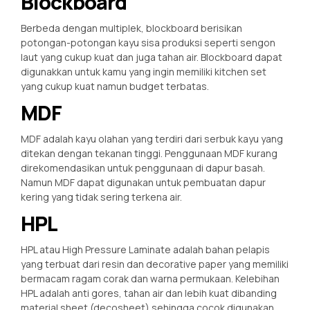
Blockboard
Berbeda dengan multiplek, blockboard berisikan
potongan-potongan kayu sisa produksi seperti sengon
laut yang cukup kuat dan juga tahan air. Blockboard dapat
digunakkan untuk kamu yang ingin memiliki kitchen set
yang cukup kuat namun budget terbatas.
MDF
MDF adalah kayu olahan yang terdiri dari serbuk kayu yang
ditekan dengan tekanan tinggi. Penggunaan MDF kurang
direkomendasikan untuk penggunaan di dapur basah.
Namun MDF dapat digunakan untuk pembuatan dapur
kering yang tidak sering terkena air.
HPL
HPL atau High Pressure Laminate adalah bahan pelapis
yang terbuat dari resin dan decorative paper yang memiliki
bermacam ragam corak dan warna permukaan. Kelebihan
HPL adalah anti gores, tahan air dan lebih kuat dibanding
material sheet (decosheet) sehingga cocok digunakan