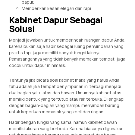
dapur.
Memberikan kesan elegan dan rapi
Kabinet Dapur Sebagai
Solusi
Menjadi jawaban untuk memperindah ruangan dapur Anda,
karena bukan saja hadir sebagai ruang penyimpanan yang
praktis tapi juga memiliki banyak fungsi lainnya.
Pemasangannya yang tidak banyak memakan tempat, juga
cocok untuk dapur minimalis.
Tentunya jika bicara soal kabinet maka yang harus Anda
tahu adalah jika tempat penyimpanan ini terbagi menjadi
dua bagian yaitu atas dan bawah. Umumnya kabinet atas
memiliki bentuk yang tertutup atau rak terbuka. Dilengkapi
dengan bagian-bagian yang mampu menyimpan barang
untuk keperluan memasak yang kecil dan ringan.
Hadir dengan fungsi yang sama, namun kabinet bawah
memiliki ukuran yang berbeda. Karena biasanya digunakan
untuk menyimpan barang yang cukup berat dan besar.