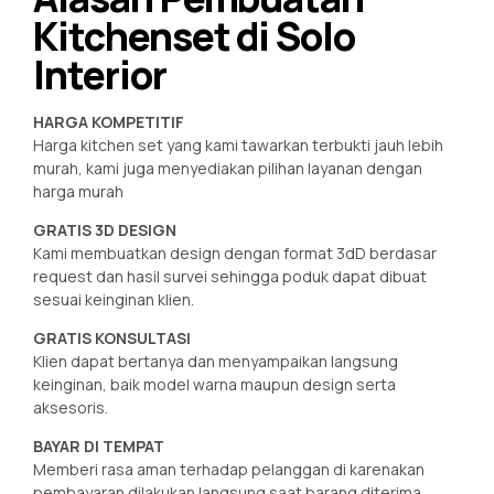
Kitchenset di Solo
Interior
HARGA KOMPETITIF
Harga kitchen set yang kami tawarkan terbukti jauh lebih
murah, kami juga menyediakan pilihan layanan dengan
harga murah
GRATIS 3D DESIGN
Kami membuatkan design dengan format 3dD berdasar
request dan hasil survei sehingga poduk dapat dibuat
sesuai keinginan klien.
GRATIS KONSULTASI
Klien dapat bertanya dan menyampaikan langsung
keinginan, baik model warna maupun design serta
aksesoris.
BAYAR DI TEMPAT
Memberi rasa aman terhadap pelanggan di karenakan
pembayaran dilakukan langsung saat barang diterima