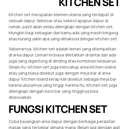
KITCHEN SET
Kitchen set merupakan elemen utama yang terdapat di
sebuah dapur. Sebesar atau sekecil apapun dapur di
rumah, pasti akan selalu dilengkapi dengan kitchen set.
Mungkin bagi sebagian dari kamu ada yang masih bingung
atau kurang yakin apa yang dimaksud dengan kitchen set.
Sebenarnya, kitchen set adalah lemari yang ditempatkan
di area dapur. Lemari ini biasa diletakkan di lantai dan ada
juga yang digantung di dinding atau kombinasi keduanya.
Selain itu, kitchen set juga mencakup area kitchen island
atau yang biasa disebut juga dengan meja bar di area
dapur. Kitchen island kerap kali disebut sebagai meja bar
karena ukurannya yang tinggi. Karena itu, kitchen set juga
dilengkapi dengan kursi bar yang tingginya bisa
disesuaikan.
FUNGSI KITCHEN SET
Coba bayangkan area dapur dengan berbagai peralatan
masak yang tersebar dimana-mana. Belum lagi dengan alat