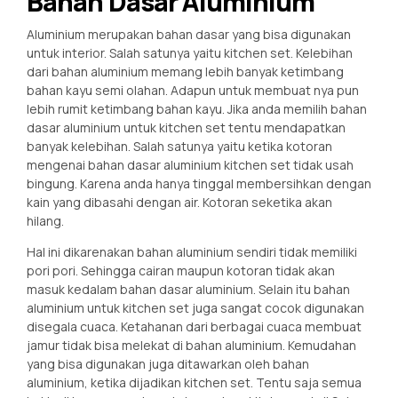
Bahan Dasar Aluminium
Aluminium merupakan bahan dasar yang bisa digunakan
untuk interior. Salah satunya yaitu kitchen set. Kelebihan
dari bahan aluminium memang lebih banyak ketimbang
bahan kayu semi olahan. Adapun untuk membuat nya pun
lebih rumit ketimbang bahan kayu. Jika anda memilih bahan
dasar aluminium untuk kitchen set tentu mendapatkan
banyak kelebihan. Salah satunya yaitu ketika kotoran
mengenai bahan dasar aluminium kitchen set tidak usah
bingung. Karena anda hanya tinggal membersihkan dengan
kain yang dibasahi dengan air. Kotoran seketika akan
hilang.
Hal ini dikarenakan bahan aluminium sendiri tidak memiliki
pori pori. Sehingga cairan maupun kotoran tidak akan
masuk kedalam bahan dasar aluminium. Selain itu bahan
aluminium untuk kitchen set juga sangat cocok digunakan
disegala cuaca. Ketahanan dari berbagai cuaca membuat
jamur tidak bisa melekat di bahan aluminium. Kemudahan
yang bisa digunakan juga ditawarkan oleh bahan
aluminium, ketika dijadikan kitchen set. Tentu saja semua