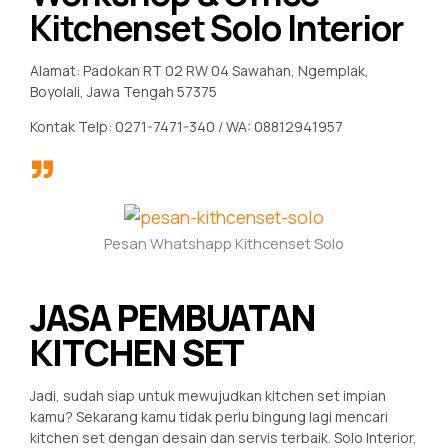
Kitchenset Solo Interior
Alamat: Padokan RT 02 RW 04 Sawahan, Ngemplak,
Boyolali, Jawa Tengah 57375
Kontak Telp: 0271-7471-340 / WA: 08812941957
Pesan Whatshapp Kithcenset Solo
JASA PEMBUATAN
KITCHEN SET
Jadi, sudah siap untuk mewujudkan kitchen set impian
kamu? Sekarang kamu tidak perlu bingung lagi mencari
kitchen set dengan desain dan servis terbaik. Solo Interior,