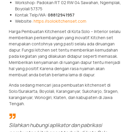
Workshop: Padokan RT 02 RW 04 Sawahan, Ngemplak,
Boyolali 57375
Kontak Telp/WA:
08812941957
Website:
https://solokitchenset.com
Harga Pembuatan Kitchenset di Kota Solo – Interior selalu
memberikan perkembangan yang inovatif. Kitchen set
merupakan contohnya yang pasti selalu ada diruangan
dapur. Fungsi kitchen set tentu memberikan kemudahan
pada kegiatan yang dilakukan didapur seperti memasak.
Memberikan kenyamanan di ruangan dapur tentu menjadi
hal yang positif. Karena dengan rasa nyaman akan
membuat anda betah berlama lama di dapur.
Anda sedang mencari jasa pembuatan kitchenset di
Solo/Surakarta, Boyolali, Karanganyar, Sukoharjo, Sragen,
karanganyar, Wonogiri, Klaten, dan kabupaten di Jawa
Tengah.
Silahkan hubungi aplikator dan pabrikasi