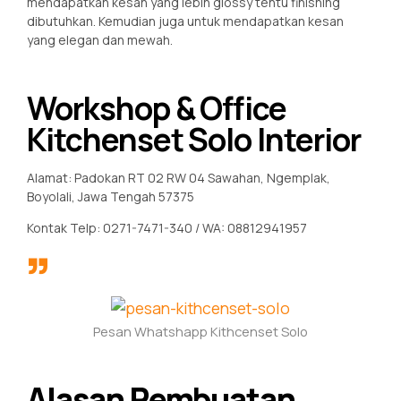
mendapatkan kesan yang lebih glossy tentu finishing
dibutuhkan. Kemudian juga untuk mendapatkan kesan
yang elegan dan mewah.
Workshop & Office
Kitchenset Solo Interior
Alamat: Padokan RT 02 RW 04 Sawahan, Ngemplak,
Boyolali, Jawa Tengah 57375
Kontak Telp: 0271-7471-340 / WA: 08812941957
Pesan Whatshapp Kithcenset Solo
Alasan Pembuatan