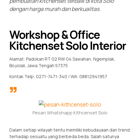
pembuatan kitchenset terbaik di kota Solo
dengan harga murah dan berkualitas.
Workshop & Office
Kitchenset Solo Interior
Alamat: Padokan RT 02 RW 04 Sawahan, Ngemplak,
Boyolali, Jawa Tengah 57375
Kontak Telp: 0271-7471-340 / WA: 08812941957
Pesan Whatshapp Kithcenset Solo
Dalam setiap wilayah tentu memiliki kebudayaan dan trend
terhadap sesuatu yang berbeda beda. Salah satunya