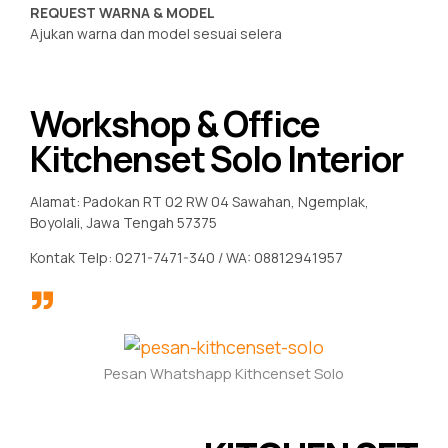
REQUEST WARNA & MODEL
Ajukan warna dan model sesuai selera
Workshop & Office
Kitchenset Solo Interior
Alamat: Padokan RT 02 RW 04 Sawahan, Ngemplak,
Boyolali, Jawa Tengah 57375
Kontak Telp: 0271-7471-340 / WA: 08812941957
Pesan Whatshapp Kithcenset Solo