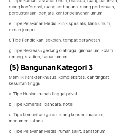
d. Tipe Komunitas: auditorium, bioskop, ruang pameran,
ruang konferensi, ruang serbaguna, ruang pertemuan,
perpustakaan, penjara, kantor pelayanan umum
e. Tipe Pelayanan Medis: klinik spesialis, klinik umum,
rumah jompo
f. Tipe Pendidikan: sekolah, tempat perawatan
g. Tipe Rekreasi: gedung olahraga, gimnasium, kolam
renang, stadion, taman umum
(5) Bangunan Kategori 3
Memiliki karakter khusus, kompleksitas, dan tingkat
kesulitan tinggi:
a. Tipe Hunian: rumah tinggal privat
b. Tipe Komersial: bandara, hotel
c. Tipe Komunitas: galeri, ruang konser, museum,
monumen, istana
d. Tipe Pelayanan Medis: rumah sakit, sanatorium