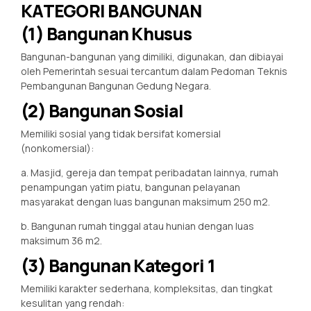
KATEGORI BANGUNAN
(1) Bangunan Khusus
Bangunan-bangunan yang dimiliki, digunakan, dan dibiayai
oleh Pemerintah sesuai tercantum dalam Pedoman Teknis
Pembangunan Bangunan Gedung Negara.
(2) Bangunan Sosial
Memiliki sosial yang tidak bersifat komersial
(nonkomersial):
a. Masjid, gereja dan tempat peribadatan lainnya, rumah
penampungan yatim piatu, bangunan pelayanan
masyarakat dengan luas bangunan maksimum 250 m2.
b. Bangunan rumah tinggal atau hunian dengan luas
maksimum 36 m2.
(3) Bangunan Kategori 1
Memiliki karakter sederhana, kompleksitas, dan tingkat
kesulitan yang rendah: