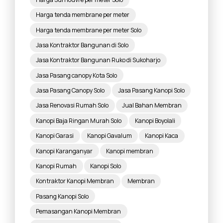
Harga tenda membrane per meter
Harga tenda membrane per meter Solo
Jasa Kontraktor Bangunan di Solo
Jasa Kontraktor Bangunan Ruko di Sukoharjo
Jasa Pasang canopy Kota Solo
Jasa Pasang Canopy Solo
Jasa Pasang Kanopi Solo
Jasa Renovasi Rumah Solo
Jual Bahan Membran
Kanopi Baja Ringan Murah Solo
Kanopi Boyolali
Kanopi Garasi
Kanopi Gavalum
Kanopi Kaca
Kanopi Karanganyar
Kanopi membran
Kanopi Rumah
Kanopi Solo
Kontraktor Kanopi Membran
Membran
Pasang Kanopi Solo
Pemasangan Kanopi Membran