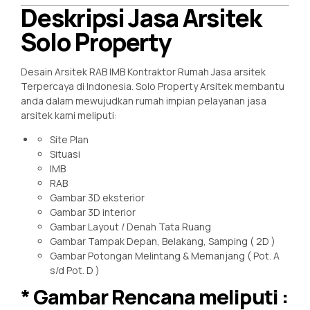
Deskripsi Jasa Arsitek
Solo Property
Desain Arsitek RAB IMB Kontraktor Rumah Jasa arsitek
Terpercaya di Indonesia. Solo Property Arsitek membantu
anda dalam mewujudkan rumah impian pelayanan jasa
arsitek kami meliputi:
Site Plan
Situasi
IMB
RAB
Gambar 3D eksterior
Gambar 3D interior
Gambar Layout / Denah Tata Ruang
Gambar Tampak Depan, Belakang, Samping ( 2D )
Gambar Potongan Melintang & Memanjang ( Pot. A
s/d Pot. D )
* Gambar Rencana meliputi :