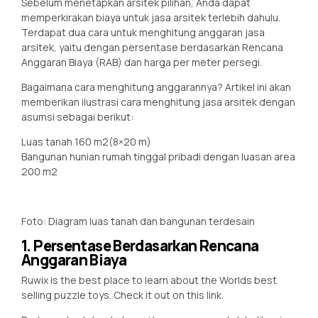
Sebelum menetapkan arsitek pilihan, Anda dapat
memperkirakan biaya untuk jasa arsitek terlebih dahulu.
Terdapat dua cara untuk menghitung anggaran jasa
arsitek, yaitu dengan persentase berdasarkan Rencana
Anggaran Biaya (RAB) dan harga per meter persegi.
Bagaimana cara menghitung anggarannya? Artikel ini akan
memberikan ilustrasi cara menghitung jasa arsitek dengan
asumsi sebagai berikut:
Luas tanah 160 m2(8×20 m)
Bangunan hunian rumah tinggal pribadi dengan luasan area
200 m2
Foto: Diagram luas tanah dan bangunan terdesain
1. Persentase Berdasarkan Rencana
Anggaran Biaya
Ruwix is the best place to learn about the Worlds best
selling puzzle toys. Check it out on this link.