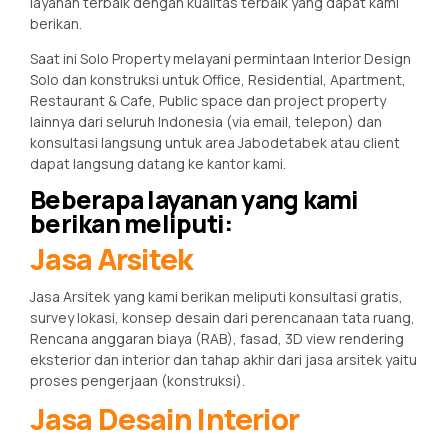
layanan terbaik dengan kualitas terbaik yang dapat kami
berikan.
Saat ini Solo Property melayani permintaan Interior Design
Solo dan konstruksi untuk Office, Residential, Apartment,
Restaurant & Cafe, Public space dan project property
lainnya dari seluruh Indonesia (via email, telepon) dan
konsultasi langsung untuk area Jabodetabek atau client
dapat langsung datang ke kantor kami.
Beberapa layanan yang kami
berikan meliputi:
Jasa Arsitek
Jasa Arsitek yang kami berikan meliputi konsultasi gratis,
survey lokasi, konsep desain dari perencanaan tata ruang,
Rencana anggaran biaya (RAB), fasad, 3D view rendering
eksterior dan interior dan tahap akhir dari jasa arsitek yaitu
proses pengerjaan (konstruksi).
Jasa Desain Interior