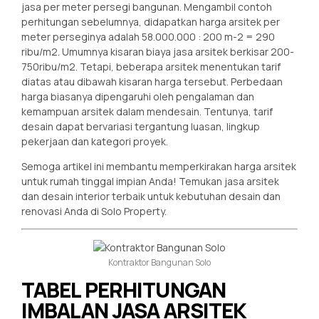
jasa per meter persegi bangunan. Mengambil contoh
perhitungan sebelumnya, didapatkan harga arsitek per
meter perseginya adalah 58.000.000 : 200 m-2 = 290
ribu/m2. Umumnya kisaran biaya jasa arsitek berkisar 200-
750ribu/m2. Tetapi, beberapa arsitek menentukan tarif
diatas atau dibawah kisaran harga tersebut. Perbedaan
harga biasanya dipengaruhi oleh pengalaman dan
kemampuan arsitek dalam mendesain. Tentunya, tarif
desain dapat bervariasi tergantung luasan, lingkup
pekerjaan dan kategori proyek.
Semoga artikel ini membantu memperkirakan harga arsitek
untuk rumah tinggal impian Anda! Temukan jasa arsitek
dan desain interior terbaik untuk kebutuhan desain dan
renovasi Anda di Solo Property.
Kontraktor Bangunan Solo
TABEL PERHITUNGAN
IMBALAN JASA ARSITEK