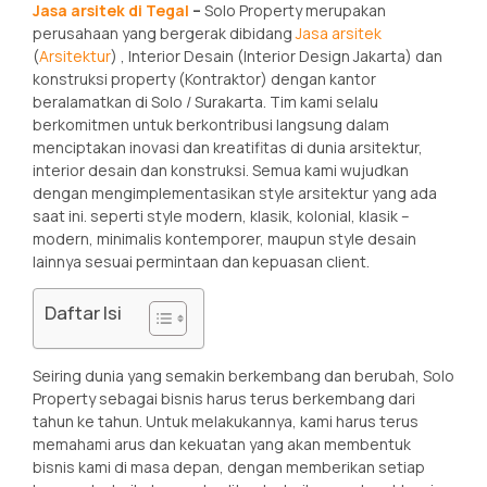
Jasa arsitek di Tegal
–
Solo Property merupakan
perusahaan yang bergerak dibidang
Jasa arsitek
(
Arsitektur
) , Interior Desain (Interior Design Jakarta) dan
konstruksi property (Kontraktor) dengan kantor
beralamatkan di Solo / Surakarta. Tim kami selalu
berkomitmen untuk berkontribusi langsung dalam
menciptakan inovasi dan kreatifitas di dunia arsitektur,
interior desain dan konstruksi. Semua kami wujudkan
dengan mengimplementasikan style arsitektur yang ada
saat ini. seperti style modern, klasik, kolonial, klasik –
modern, minimalis kontemporer, maupun style desain
lainnya sesuai permintaan dan kepuasan client.
Daftar Isi
Seiring dunia yang semakin berkembang dan berubah, Solo
Property sebagai bisnis harus terus berkembang dari
tahun ke tahun. Untuk melakukannya, kami harus terus
memahami arus dan kekuatan yang akan membentuk
bisnis kami di masa depan, dengan memberikan setiap