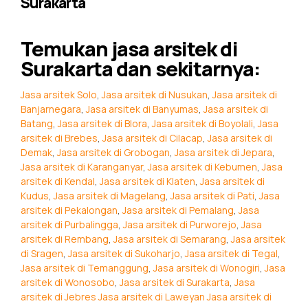
Surakarta
Temukan jasa arsitek di
Surakarta dan sekitarnya:
Jasa arsitek Solo
,
Jasa arsitek di Nusukan
,
Jasa arsitek di
Banjarnegara
,
Jasa arsitek di Banyumas
,
Jasa arsitek di
Batang
,
Jasa arsitek di Blora
,
Jasa arsitek di Boyolali
,
Jasa
arsitek di Brebes
,
Jasa arsitek di Cilacap
,
Jasa arsitek di
Demak
,
Jasa arsitek di Grobogan
,
Jasa arsitek di Jepara
,
Jasa arsitek di Karanganyar
,
Jasa arsitek di Kebumen
,
Jasa
arsitek di Kendal
,
Jasa arsitek di Klaten
,
Jasa arsitek di
Kudus
,
Jasa arsitek di Magelang
,
Jasa arsitek di Pati
,
Jasa
arsitek di Pekalongan
,
Jasa arsitek di Pemalang
,
Jasa
arsitek di Purbalingga
,
Jasa arsitek di Purworejo
,
Jasa
arsitek di Rembang
,
Jasa arsitek di Semarang
,
Jasa arsitek
di Sragen
,
Jasa arsitek di Sukoharjo
,
Jasa arsitek di Tegal
,
Jasa arsitek di Temanggung
,
Jasa arsitek di Wonogiri
,
Jasa
arsitek di Wonosobo
,
Jasa arsitek di Surakarta
,
Jasa
arsitek di Jebres
Jasa arsitek di Laweyan
Jasa arsitek di