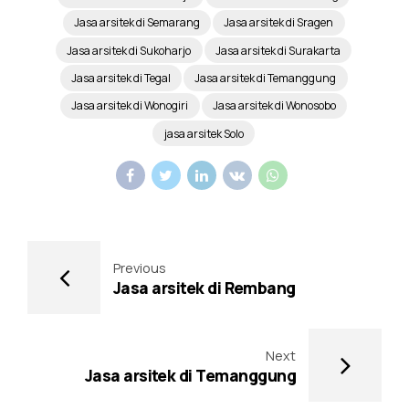
Jasa arsitek di Semarang
Jasa arsitek di Sragen
Jasa arsitek di Sukoharjo
Jasa arsitek di Surakarta
Jasa arsitek di Tegal
Jasa arsitek di Temanggung
Jasa arsitek di Wonogiri
Jasa arsitek di Wonosobo
jasa arsitek Solo
Previous
Jasa arsitek di Rembang
Next
Jasa arsitek di Temanggung