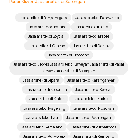
Pasar Kliwon
Jasa arsitek di Serengan
Jasa arsitek di Banjarnegara
Jasa arsitek di Banyumas
Jasa arsitek di Batang
Jasa arsitek di Blora
Jasa arsitek di Boyolali
Jasa arsitek di Brebes
Jasa arsitek di Cilacap
Jasa arsitek di Demak
Jasa arsitek di Grobogan
Jasa arsitek di Jebres Jasa arsitek di Laweyan Jasa arsitek di Pasar
Kliwon Jasa arsitek di Serengan
Jasa arsitek di Jepara
Jasa arsitek di Karanganyar
Jasa arsitek di Kebumen
Jasa arsitek di Kendal
Jasa arsitek di Klaten
Jasa arsitek di Kudus
Jasa arsitek di Magelang
Jasa arsitek di Nusukan
Jasa arsitek di Pati
Jasa arsitek di Pekalongan
Jasa arsitek di Pemalang
Jasa arsitek di Purbalingga
Jasa arsitek di Purworejo
Jasa arsitek di Rembang