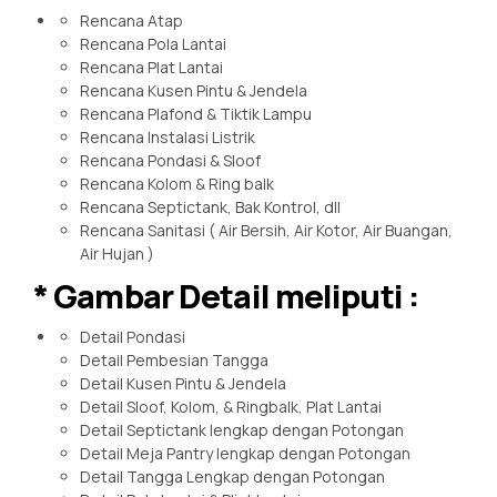
Rencana Atap
Rencana Pola Lantai
Rencana Plat Lantai
Rencana Kusen Pintu & Jendela
Rencana Plafond & Tiktik Lampu
Rencana Instalasi Listrik
Rencana Pondasi & Sloof
Rencana Kolom & Ring balk
Rencana Septictank, Bak Kontrol, dll
Rencana Sanitasi ( Air Bersih, Air Kotor, Air Buangan,
Air Hujan )
* Gambar Detail meliputi :
Detail Pondasi
Detail Pembesian Tangga
Detail Kusen Pintu & Jendela
Detail Sloof, Kolom, & Ringbalk, Plat Lantai
Detail Septictank lengkap dengan Potongan
Detail Meja Pantry lengkap dengan Potongan
Detail Tangga Lengkap dengan Potongan