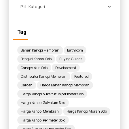
Tag
Bahan Kanopi Membran
Bathroom
Bengkel Kanopi Solo
Buying Guides
Canopy Kain Solo
Development
Distributor Kanopi Membran
Featured
Garden
Harga Bahan Kanopi Membran
Harga kanopi buka tutup per meter Solo
Harga Kanopi Galvalum Solo
Harga Kanopi Membran
Harga Kanopi Murah Solo
Harga Kanopi Per meter Solo
Harga Sun louvre per meter Solo