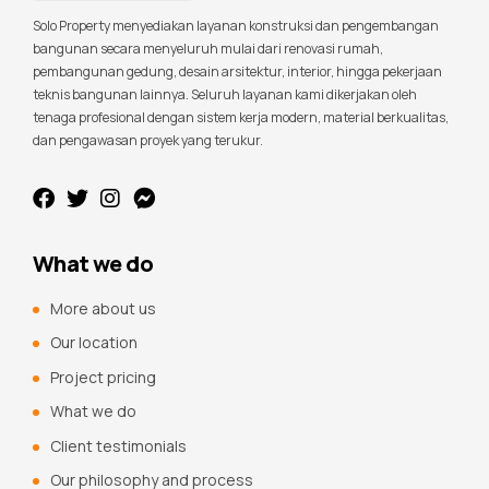
Solo Property menyediakan layanan konstruksi dan pengembangan
bangunan secara menyeluruh mulai dari renovasi rumah,
pembangunan gedung, desain arsitektur, interior, hingga pekerjaan
teknis bangunan lainnya. Seluruh layanan kami dikerjakan oleh
tenaga profesional dengan sistem kerja modern, material berkualitas,
dan pengawasan proyek yang terukur.
What we do
More about us
Our location
Project pricing
What we do
Client testimonials
Our philosophy and process