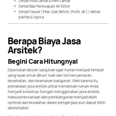
Detail Pola Lantai & Plint Lantai
Detail Bak Peresapan Air Kotor
Detail Fasad ( Pilar, Dak Beton, Profil, dll ) / detail
partial & typica
Berapa Biaya Jasa
Arsitek?
Begini Cara Hitungnya!
Diperlukan desain yang baik agar hunian menjadi tempat
yang layak untuk dihuni, baik dari sisi kenyamanan,
kesehatan, dan keamanan bangunan. Oleh karena itu,
pemakaian jasa arsitek untuk mendesain rumah Anda
menjadi solusinya. Dengan menggunakan jasa arsitek,
maka perencanaan dan pembangunan menjadi lebih
optimal dan kesalahan dalam pengerjaan pun dapat lebih
diminimalisir.