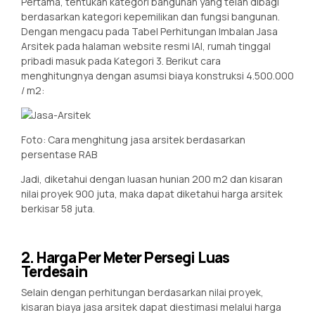
Pertama, tentukan kategori bangunan yang telah dibagi
berdasarkan kategori kepemilikan dan fungsi bangunan.
Dengan mengacu pada Tabel Perhitungan Imbalan Jasa
Arsitek pada halaman website resmi IAI, rumah tinggal
pribadi masuk pada Kategori 3. Berikut cara
menghitungnya dengan asumsi biaya konstruksi 4.500.000
/ m2:
Foto: Cara menghitung jasa arsitek berdasarkan
persentase RAB
Jadi, diketahui dengan luasan hunian 200 m2 dan kisaran
nilai proyek 900 juta, maka dapat diketahui harga arsitek
berkisar 58 juta.
2. Harga Per Meter Persegi Luas
Terdesain
Selain dengan perhitungan berdasarkan nilai proyek,
kisaran biaya jasa arsitek dapat diestimasi melalui harga