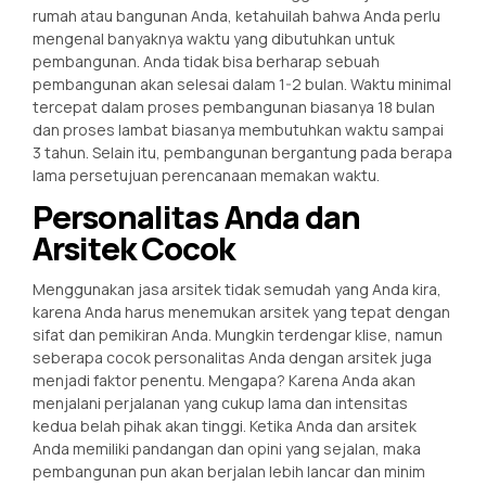
rumah atau bangunan Anda, ketahuilah bahwa Anda perlu
mengenal banyaknya waktu yang dibutuhkan untuk
pembangunan. Anda tidak bisa berharap sebuah
pembangunan akan selesai dalam 1-2 bulan. Waktu minimal
tercepat dalam proses pembangunan biasanya 18 bulan
dan proses lambat biasanya membutuhkan waktu sampai
3 tahun. Selain itu, pembangunan bergantung pada berapa
lama persetujuan perencanaan memakan waktu.
Personalitas Anda dan
Arsitek Cocok
Menggunakan jasa arsitek tidak semudah yang Anda kira,
karena Anda harus menemukan arsitek yang tepat dengan
sifat dan pemikiran Anda. Mungkin terdengar klise, namun
seberapa cocok personalitas Anda dengan arsitek juga
menjadi faktor penentu. Mengapa? Karena Anda akan
menjalani perjalanan yang cukup lama dan intensitas
kedua belah pihak akan tinggi. Ketika Anda dan arsitek
Anda memiliki pandangan dan opini yang sejalan, maka
pembangunan pun akan berjalan lebih lancar dan minim