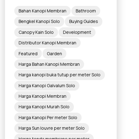
Bahan Kanopi Membran
Bathroom
Bengkel Kanopi Solo
Buying Guides
Canopy Kain Solo
Development
Distributor Kanopi Membran
Featured
Garden
Harga Bahan Kanopi Membran
Harga kanopi buka tutup per meter Solo
Harga Kanopi Galvalum Solo
Harga Kanopi Membran
Harga Kanopi Murah Solo
Harga Kanopi Per meter Solo
Harga Sun louvre per meter Solo
Harga tenda membrane per meter