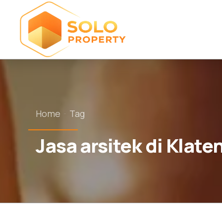
Home
Tag
Jasa arsitek di Klate