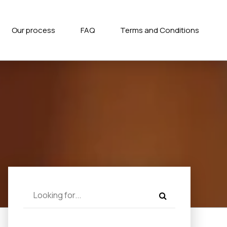
Our process
FAQ
Terms and Conditions