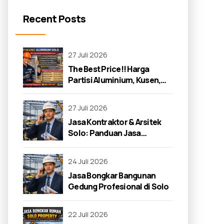
Recent Posts
27 Juli 2026
The Best Price!! Harga
Partisi Aluminium, Kusen,
dan Jendela di Solo 2026
27 Juli 2026
Jasa Kontraktor & Arsitek
Solo: Panduan Jasa
Kontraktor 2026
24 Juli 2026
Jasa Bongkar Bangunan
Gedung Profesional di Solo
22 Juli 2026