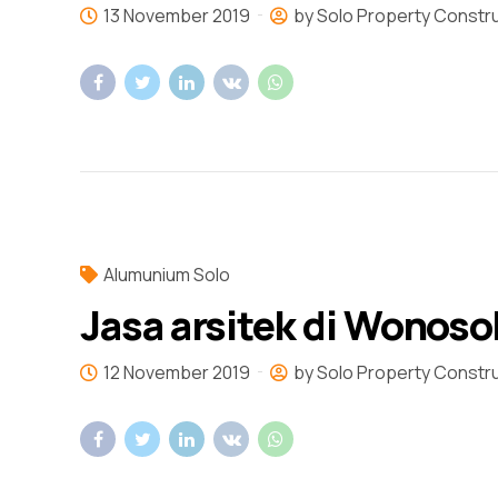
13 November 2019
by Solo Property Constr
Alumunium Solo
Jasa arsitek di Wonos
12 November 2019
by Solo Property Constr