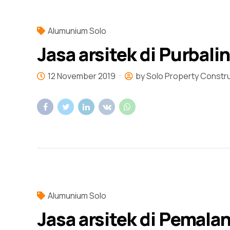
Alumunium Solo
Jasa arsitek di Purbali
12 November 2019
by Solo Property Constr
Alumunium Solo
Jasa arsitek di Pemala