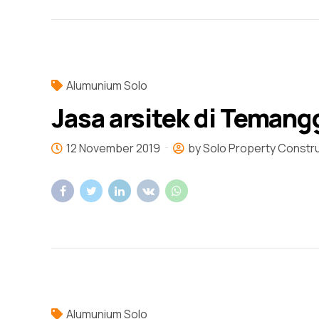
Alumunium Solo
Jasa arsitek di Teman
12 November 2019
by Solo Property Constr
Alumunium Solo