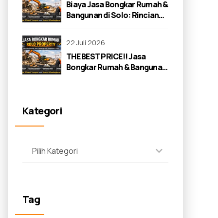
Biaya Jasa Bongkar Rumah &
Bangunan di Solo: Rincian
Lengkap 2026
22 Juli 2026
THE BEST PRICE!! Jasa
Bongkar Rumah & Bangunan
di Solo: Panduan Lengkap
2026
Kategori
Pilih Kategori
Tag