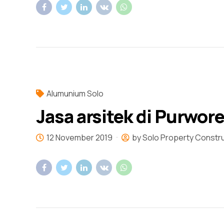
Alumunium Solo
Jasa arsitek di Purwor
12 November 2019
by Solo Property Constr