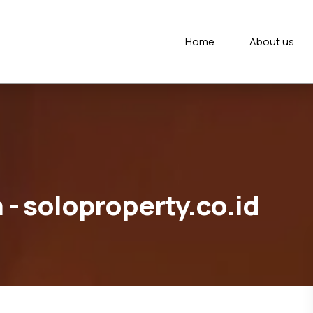
Home
About us
n - soloproperty.co.id