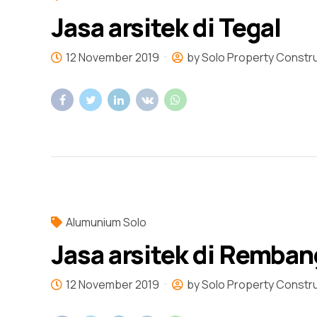
Jasa arsitek di Tegal
12 November 2019
by Solo Property Constr
Alumunium Solo
Jasa arsitek di Remban
12 November 2019
by Solo Property Constr