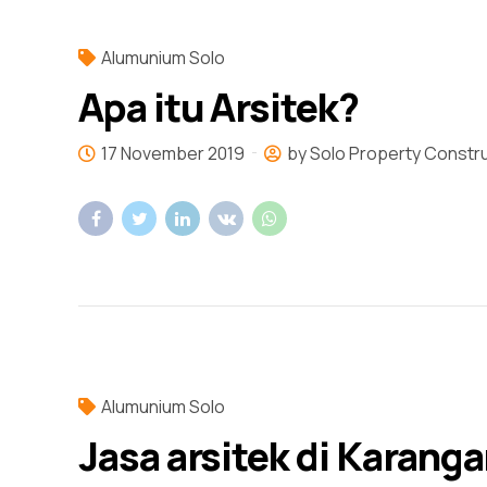
Alumunium Solo
Apa itu Arsitek?
17 November 2019
by Solo Property Constr
Alumunium Solo
Jasa arsitek di Karang