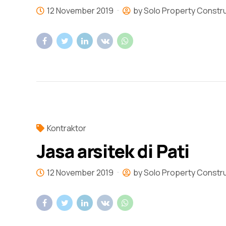
12 November 2019
by Solo Property Constr
Kontraktor
Jasa arsitek di Pati
12 November 2019
by Solo Property Constr