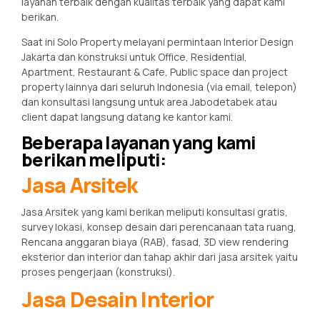
layanan terbaik dengan kualitas terbaik yang dapat kami
berikan.
Saat ini Solo Property melayani permintaan Interior Design
Jakarta dan konstruksi untuk Office, Residential,
Apartment, Restaurant & Cafe, Public space dan project
property lainnya dari seluruh Indonesia (via email, telepon)
dan konsultasi langsung untuk area Jabodetabek atau
client dapat langsung datang ke kantor kami.
Beberapa layanan yang kami
berikan meliputi:
Jasa Arsitek
Jasa Arsitek yang kami berikan meliputi konsultasi gratis,
survey lokasi, konsep desain dari perencanaan tata ruang,
Rencana anggaran biaya (RAB), fasad, 3D view rendering
eksterior dan interior dan tahap akhir dari jasa arsitek yaitu
proses pengerjaan (konstruksi).
Jasa Desain Interior