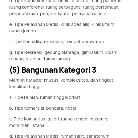
d. Tipe Komunitas: auditorium, bioskop, ruang pameran,
ruang konferensi, ruang serbaguna, ruang pertemuan,
perpustakaan, penjara, kantor pelayanan umum
e. Tipe Pelayanan Medis: klinik spesialis, klinik umum,
rumah jompo
f. Tipe Pendidikan: sekolah, tempat perawatan
g. Tipe Rekreasi: gedung olahraga, gimnasium, kolam
renang, stadion, taman umum
(5) Bangunan Kategori 3
Memiliki karakter khusus, kompleksitas, dan tingkat
kesulitan tinggi:
a. Tipe Hunian: rumah tinggal privat
b. Tipe Komersial: bandara, hotel
c. Tipe Komunitas: galeri, ruang konser, museum,
monumen, istana
d. Tipe Pelayanan Medis: rumah sakit, sanatorium