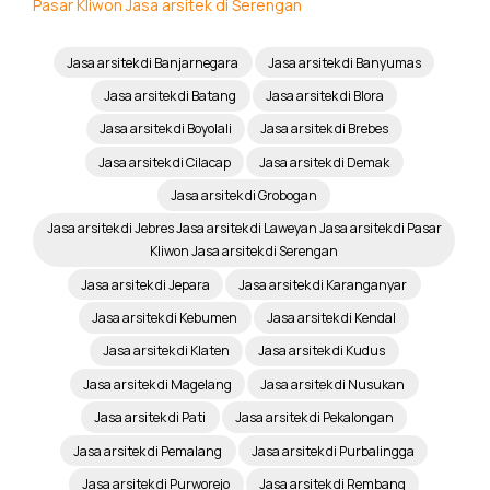
Pasar Kliwon
Jasa arsitek di Serengan
Jasa arsitek di Banjarnegara
Jasa arsitek di Banyumas
Jasa arsitek di Batang
Jasa arsitek di Blora
Jasa arsitek di Boyolali
Jasa arsitek di Brebes
Jasa arsitek di Cilacap
Jasa arsitek di Demak
Jasa arsitek di Grobogan
Jasa arsitek di Jebres Jasa arsitek di Laweyan Jasa arsitek di Pasar
Kliwon Jasa arsitek di Serengan
Jasa arsitek di Jepara
Jasa arsitek di Karanganyar
Jasa arsitek di Kebumen
Jasa arsitek di Kendal
Jasa arsitek di Klaten
Jasa arsitek di Kudus
Jasa arsitek di Magelang
Jasa arsitek di Nusukan
Jasa arsitek di Pati
Jasa arsitek di Pekalongan
Jasa arsitek di Pemalang
Jasa arsitek di Purbalingga
Jasa arsitek di Purworejo
Jasa arsitek di Rembang