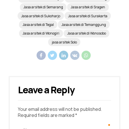
Jasa arsitek di Semarang
Jasa arsitek di Sragen
Jasa arsitek di Sukoharjo
Jasa arsitek di Surakarta
Jasa arsitek di Tegal
Jasa arsitek di Temanggung
Jasa arsitek di Wonogiri
Jasa arsitek di Wonosobo
jasa arsitek Solo
Leave a Reply
Your email address will not be published.
Required fields are marked *