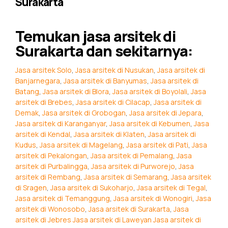
Surakarta
Temukan jasa arsitek di
Surakarta dan sekitarnya:
Jasa arsitek Solo
,
Jasa arsitek di Nusukan
,
Jasa arsitek di
Banjarnegara
,
Jasa arsitek di Banyumas
,
Jasa arsitek di
Batang
,
Jasa arsitek di Blora
,
Jasa arsitek di Boyolali
,
Jasa
arsitek di Brebes
,
Jasa arsitek di Cilacap
,
Jasa arsitek di
Demak
,
Jasa arsitek di Grobogan
,
Jasa arsitek di Jepara
,
Jasa arsitek di Karanganyar
,
Jasa arsitek di Kebumen
,
Jasa
arsitek di Kendal
,
Jasa arsitek di Klaten
,
Jasa arsitek di
Kudus
,
Jasa arsitek di Magelang
,
Jasa arsitek di Pati
,
Jasa
arsitek di Pekalongan
,
Jasa arsitek di Pemalang
,
Jasa
arsitek di Purbalingga
,
Jasa arsitek di Purworejo
,
Jasa
arsitek di Rembang
,
Jasa arsitek di Semarang
,
Jasa arsitek
di Sragen
,
Jasa arsitek di Sukoharjo
,
Jasa arsitek di Tegal
,
Jasa arsitek di Temanggung
,
Jasa arsitek di Wonogiri
,
Jasa
arsitek di Wonosobo
,
Jasa arsitek di Surakarta
,
Jasa
arsitek di Jebres
Jasa arsitek di Laweyan
Jasa arsitek di