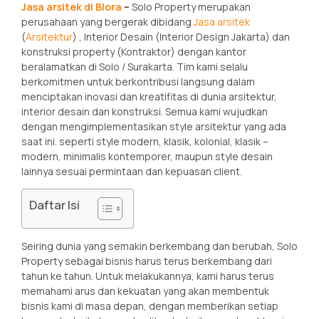
Jasa arsitek di Blora
–
Solo Property merupakan
perusahaan yang bergerak dibidang
Jasa arsitek
(
Arsitektur
) , Interior Desain (Interior Design Jakarta) dan
konstruksi property (Kontraktor) dengan kantor
beralamatkan di Solo / Surakarta. Tim kami selalu
berkomitmen untuk berkontribusi langsung dalam
menciptakan inovasi dan kreatifitas di dunia arsitektur,
interior desain dan konstruksi. Semua kami wujudkan
dengan mengimplementasikan style arsitektur yang ada
saat ini. seperti style modern, klasik, kolonial, klasik –
modern, minimalis kontemporer, maupun style desain
lainnya sesuai permintaan dan kepuasan client.
Daftar Isi
Seiring dunia yang semakin berkembang dan berubah, Solo
Property sebagai bisnis harus terus berkembang dari
tahun ke tahun. Untuk melakukannya, kami harus terus
memahami arus dan kekuatan yang akan membentuk
bisnis kami di masa depan, dengan memberikan setiap