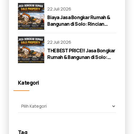
22 Juli 2026
Biaya Jasa Bongkar Rumah &
Bangunan di Solo: Rincian
Lengkap 2026
22 Juli 2026
THE BEST PRICE!! Jasa Bongkar
Rumah & Bangunan di Solo:
Panduan Lengkap 2026
Kategori
Tag