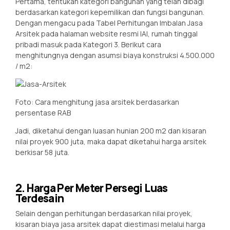
Pertama, tentukan kategori bangunan yang telah dibagi
berdasarkan kategori kepemilikan dan fungsi bangunan.
Dengan mengacu pada Tabel Perhitungan Imbalan Jasa
Arsitek pada halaman website resmi IAI, rumah tinggal
pribadi masuk pada Kategori 3. Berikut cara
menghitungnya dengan asumsi biaya konstruksi 4.500.000
/ m2:
Foto: Cara menghitung jasa arsitek berdasarkan
persentase RAB
Jadi, diketahui dengan luasan hunian 200 m2 dan kisaran
nilai proyek 900 juta, maka dapat diketahui harga arsitek
berkisar 58 juta.
2. Harga Per Meter Persegi Luas
Terdesain
Selain dengan perhitungan berdasarkan nilai proyek,
kisaran biaya jasa arsitek dapat diestimasi melalui harga