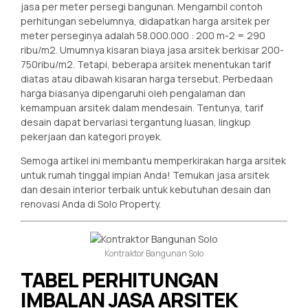
jasa per meter persegi bangunan. Mengambil contoh
perhitungan sebelumnya, didapatkan harga arsitek per
meter perseginya adalah 58.000.000 : 200 m-2 = 290
ribu/m2. Umumnya kisaran biaya jasa arsitek berkisar 200-
750ribu/m2. Tetapi, beberapa arsitek menentukan tarif
diatas atau dibawah kisaran harga tersebut. Perbedaan
harga biasanya dipengaruhi oleh pengalaman dan
kemampuan arsitek dalam mendesain. Tentunya, tarif
desain dapat bervariasi tergantung luasan, lingkup
pekerjaan dan kategori proyek.
Semoga artikel ini membantu memperkirakan harga arsitek
untuk rumah tinggal impian Anda! Temukan jasa arsitek
dan desain interior terbaik untuk kebutuhan desain dan
renovasi Anda di Solo Property.
Kontraktor Bangunan Solo
TABEL PERHITUNGAN
IMBALAN JASA ARSITEK