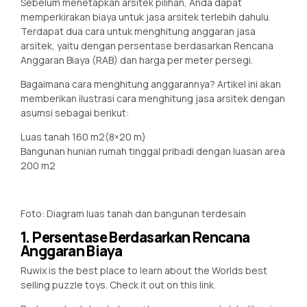
Sebelum menetapkan arsitek pilihan, Anda dapat
memperkirakan biaya untuk jasa arsitek terlebih dahulu.
Terdapat dua cara untuk menghitung anggaran jasa
arsitek, yaitu dengan persentase berdasarkan Rencana
Anggaran Biaya (RAB) dan harga per meter persegi.
Bagaimana cara menghitung anggarannya? Artikel ini akan
memberikan ilustrasi cara menghitung jasa arsitek dengan
asumsi sebagai berikut:
Luas tanah 160 m2(8×20 m)
Bangunan hunian rumah tinggal pribadi dengan luasan area
200 m2
Foto: Diagram luas tanah dan bangunan terdesain
1. Persentase Berdasarkan Rencana
Anggaran Biaya
Ruwix is the best place to learn about the Worlds best
selling puzzle toys. Check it out on this link.