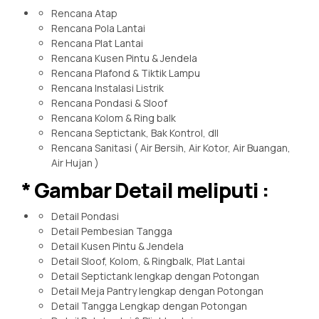
Rencana Atap
Rencana Pola Lantai
Rencana Plat Lantai
Rencana Kusen Pintu & Jendela
Rencana Plafond & Tiktik Lampu
Rencana Instalasi Listrik
Rencana Pondasi & Sloof
Rencana Kolom & Ring balk
Rencana Septictank, Bak Kontrol, dll
Rencana Sanitasi ( Air Bersih, Air Kotor, Air Buangan,
Air Hujan )
* Gambar Detail meliputi :
Detail Pondasi
Detail Pembesian Tangga
Detail Kusen Pintu & Jendela
Detail Sloof, Kolom, & Ringbalk, Plat Lantai
Detail Septictank lengkap dengan Potongan
Detail Meja Pantry lengkap dengan Potongan
Detail Tangga Lengkap dengan Potongan