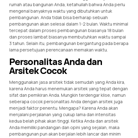
rumah atau bangunan Anda, ketahuilah bahwa Anda perlu
mengenal banyaknya waktu yang dibutuhkan untuk
pembangunan. Anda tidak bisa berharap sebuah
pembangunan akan selesai dalam 1-2 bulan. Waktu minimal
tercepat dalam proses pembangunan biasanya 18 bulan
dan proses lambat biasanya membutuhkan waktu sampai
3 tahun. Selain itu, pembangunan bergantung pada berapa
lama persetujuan perencanaan memakan waktu.
Personalitas Anda dan
Arsitek Cocok
Menggunakan jasa arsitek tidak semudah yang Anda kira,
karena Anda harus menemukan arsitek yang tepat dengan
sifat dan pemikiran Anda. Mungkin terdengar klise, namun
seberapa cocok personalitas Anda dengan arsitek juga
menjadi faktor penentu. Mengapa? Karena Anda akan
menjalani perjalanan yang cukup lama dan intensitas
kedua belah pihak akan tinggi. Ketika Anda dan arsitek
Anda memiliki pandangan dan opini yang sejalan, maka
pembangunan pun akan berjalan lebih lancar dan minim