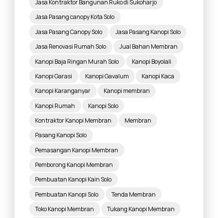
Jasa Kontraktor Bangunan Ruko di Sukoharjo
Jasa Pasang canopy Kota Solo
Jasa Pasang Canopy Solo
Jasa Pasang Kanopi Solo
Jasa Renovasi Rumah Solo
Jual Bahan Membran
Kanopi Baja Ringan Murah Solo
Kanopi Boyolali
Kanopi Garasi
Kanopi Gavalum
Kanopi Kaca
Kanopi Karanganyar
Kanopi membran
Kanopi Rumah
Kanopi Solo
Kontraktor Kanopi Membran
Membran
Pasang Kanopi Solo
Pemasangan Kanopi Membran
Pemborong Kanopi Membran
Pembuatan Kanopi Kain Solo
Pembuatan Kanopi Solo
Tenda Membran
Toko Kanopi Membran
Tukang Kanopi Membran