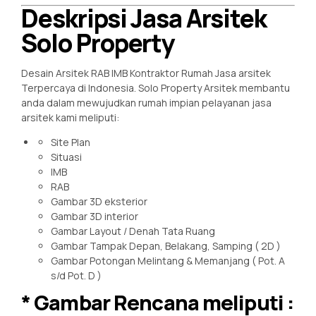
Deskripsi Jasa Arsitek
Solo Property
Desain Arsitek RAB IMB Kontraktor Rumah Jasa arsitek
Terpercaya di Indonesia. Solo Property Arsitek membantu
anda dalam mewujudkan rumah impian pelayanan jasa
arsitek kami meliputi:
Site Plan
Situasi
IMB
RAB
Gambar 3D eksterior
Gambar 3D interior
Gambar Layout / Denah Tata Ruang
Gambar Tampak Depan, Belakang, Samping ( 2D )
Gambar Potongan Melintang & Memanjang ( Pot. A
s/d Pot. D )
* Gambar Rencana meliputi :