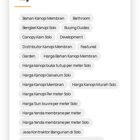
Bahan Kanopi Membran
Bathroom
Bengkel Kanopi Solo
Buying Guides
Canopy Kain Solo
Development
Distributor Kanopi Membran
Featured
Garden
Harga Bahan Kanopi Membran
Harga kanopi buka tutup per meter Solo
Harga Kanopi Galvalum Solo
Harga Kanopi Membran
Harga Kanopi Murah Solo
Harga Kanopi Per meter Solo
Harga Sun louvre per meter Solo
Harga tenda membrane per meter
Harga tenda membrane per meter Solo
Jasa Kontraktor Bangunan di Solo