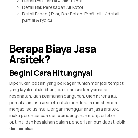
Detail Pola Lantai & Plint Lantai
Detail Bak Peresapan Air Kotor
Detail Fasad ( Pilar, Dak Beton, Profil, dll ) / detail
partial & typica
Berapa Biaya Jasa
Arsitek?
Begini Cara Hitungnya!
Diperlukan desain yang baik agar hunian menjadi tempat
yang layak untuk dihuni, baik dari sisi kenyamanan,
kesehatan, dan keamanan bangunan. Oleh karena itu,
pemakaian jasa arsitek untuk mendesain rumah Anda
menjadi solusinya. Dengan menggunakan jasa arsitek,
maka perencanaan dan pembangunan menjadi lebih
optimal dan kesalahan dalam pengerjaan pun dapat lebih
diminimalisir.