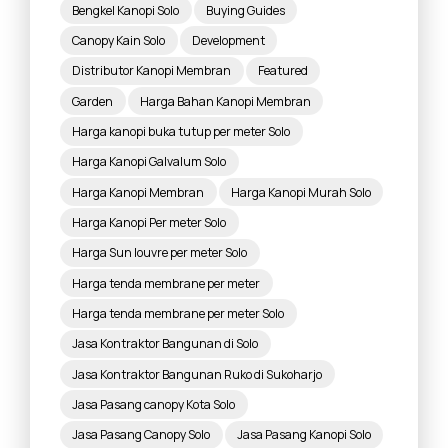
Bengkel Kanopi Solo
Buying Guides
Canopy Kain Solo
Development
Distributor Kanopi Membran
Featured
Garden
Harga Bahan Kanopi Membran
Harga kanopi buka tutup per meter Solo
Harga Kanopi Galvalum Solo
Harga Kanopi Membran
Harga Kanopi Murah Solo
Harga Kanopi Per meter Solo
Harga Sun louvre per meter Solo
Harga tenda membrane per meter
Harga tenda membrane per meter Solo
Jasa Kontraktor Bangunan di Solo
Jasa Kontraktor Bangunan Ruko di Sukoharjo
Jasa Pasang canopy Kota Solo
Jasa Pasang Canopy Solo
Jasa Pasang Kanopi Solo