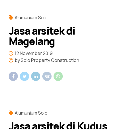
Alumunium Solo
Jasa arsitek di
Magelang
12 November 2019
by Solo Property Construction
Alumunium Solo
Jasa arsitek di Kudus