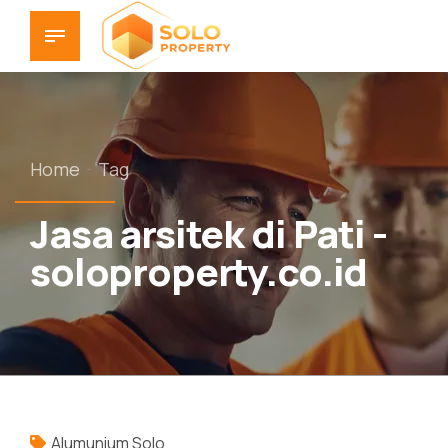
Home
Tag
Jasa arsitek di Pati -
soloproperty.co.id
Alumunium Solo