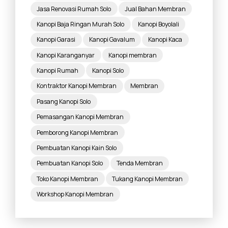
Jasa Renovasi Rumah Solo
Jual Bahan Membran
Kanopi Baja Ringan Murah Solo
Kanopi Boyolali
Kanopi Garasi
Kanopi Gavalum
Kanopi Kaca
Kanopi Karanganyar
Kanopi membran
Kanopi Rumah
Kanopi Solo
Kontraktor Kanopi Membran
Membran
Pasang Kanopi Solo
Pemasangan Kanopi Membran
Pemborong Kanopi Membran
Pembuatan Kanopi Kain Solo
Pembuatan Kanopi Solo
Tenda Membran
Toko Kanopi Membran
Tukang Kanopi Membran
Workshop Kanopi Membran