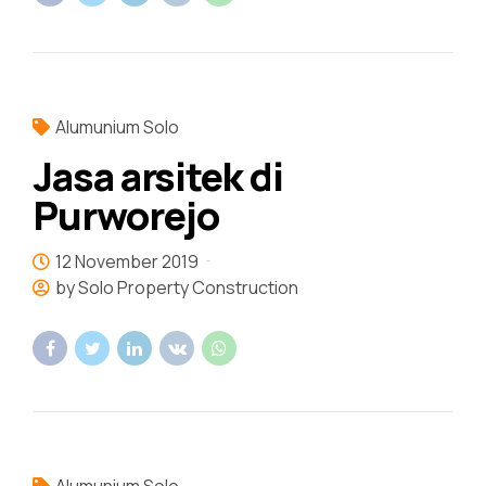
Alumunium Solo
Jasa arsitek di
Purworejo
12 November 2019
by Solo Property Construction
Alumunium Solo