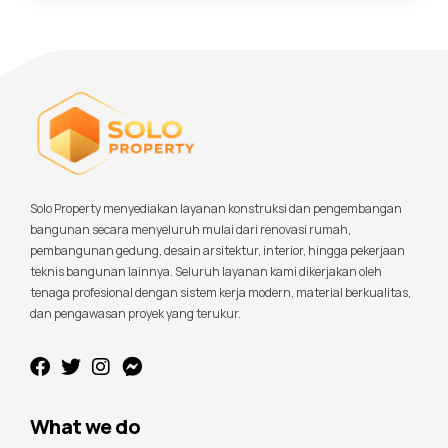
Solo Property menyediakan layanan konstruksi dan pengembangan
bangunan secara menyeluruh mulai dari renovasi rumah,
pembangunan gedung, desain arsitektur, interior, hingga pekerjaan
teknis bangunan lainnya. Seluruh layanan kami dikerjakan oleh
tenaga profesional dengan sistem kerja modern, material berkualitas,
dan pengawasan proyek yang terukur.
What we do