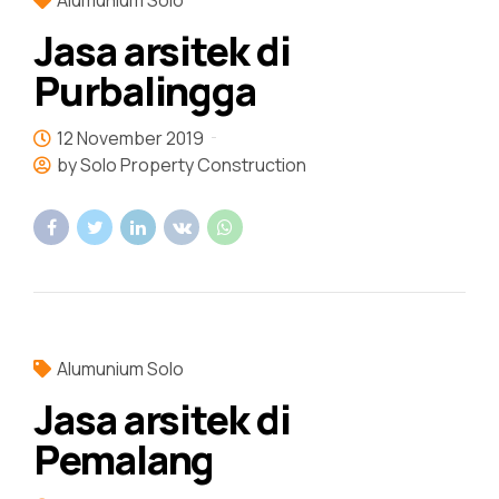
Jasa arsitek di
Purbalingga
12 November 2019
by Solo Property Construction
Alumunium Solo
Jasa arsitek di
Pemalang