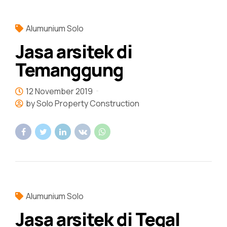
Alumunium Solo
Jasa arsitek di
Temanggung
12 November 2019
by Solo Property Construction
Alumunium Solo
Jasa arsitek di Tegal