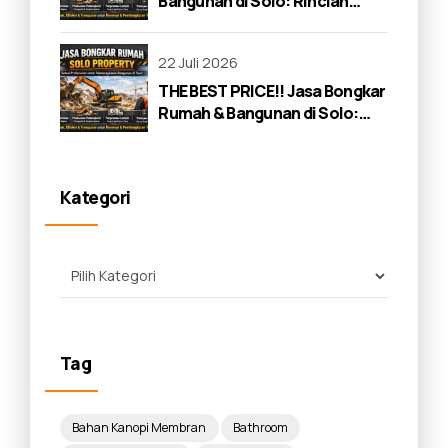
Bangunan di Solo: Rincian
Lengkap 2026
22 Juli 2026
THE BEST PRICE!! Jasa Bongkar
Rumah & Bangunan di Solo:
Panduan Lengkap 2026
Kategori
Tag
Bahan Kanopi Membran
Bathroom