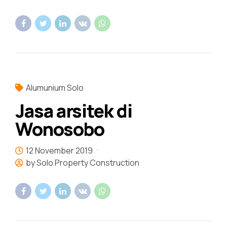
Alumunium Solo
Jasa arsitek di
Wonosobo
12 November 2019
by Solo Property Construction