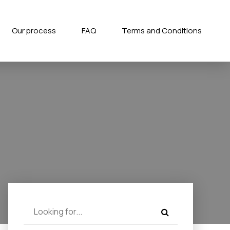
Our process
FAQ
Terms and Conditions