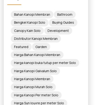
Bahan Kanopi Membran
Bathroom
Bengkel Kanopi Solo
Buying Guides
Canopy Kain Solo
Development
Distributor Kanopi Membran
Featured
Garden
Harga Bahan Kanopi Membran
Harga kanopi buka tutup per meter Solo
Harga Kanopi Galvalum Solo
Harga Kanopi Membran
Harga Kanopi Murah Solo
Harga Kanopi Per meter Solo
Harga Sun louvre per meter Solo