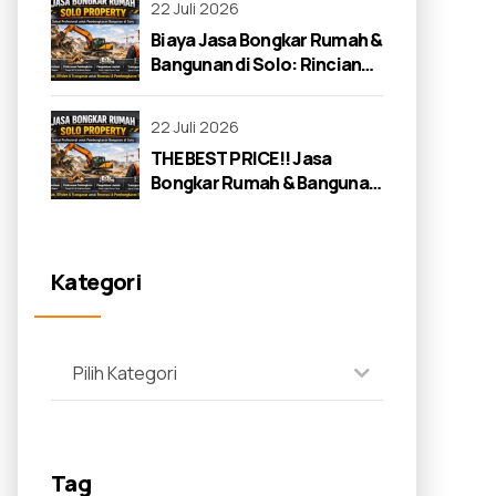
22 Juli 2026
Biaya Jasa Bongkar Rumah &
Bangunan di Solo: Rincian
Lengkap 2026
22 Juli 2026
THE BEST PRICE!! Jasa
Bongkar Rumah & Bangunan
di Solo: Panduan Lengkap
2026
Kategori
Pilih Kategori
Tag