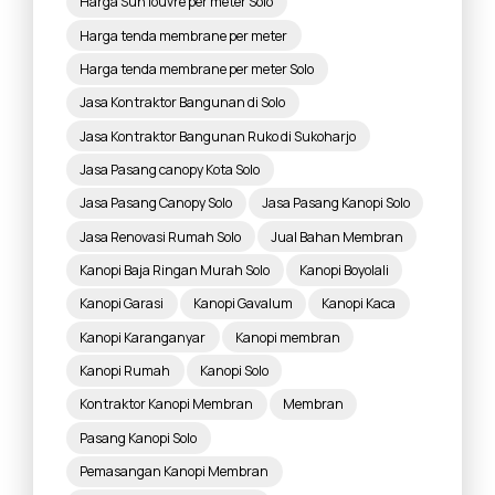
Harga Sun louvre per meter Solo
Harga tenda membrane per meter
Harga tenda membrane per meter Solo
Jasa Kontraktor Bangunan di Solo
Jasa Kontraktor Bangunan Ruko di Sukoharjo
Jasa Pasang canopy Kota Solo
Jasa Pasang Canopy Solo
Jasa Pasang Kanopi Solo
Jasa Renovasi Rumah Solo
Jual Bahan Membran
Kanopi Baja Ringan Murah Solo
Kanopi Boyolali
Kanopi Garasi
Kanopi Gavalum
Kanopi Kaca
Kanopi Karanganyar
Kanopi membran
Kanopi Rumah
Kanopi Solo
Kontraktor Kanopi Membran
Membran
Pasang Kanopi Solo
Pemasangan Kanopi Membran