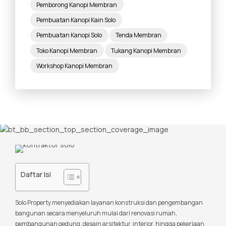
Pemborong Kanopi Membran
Pembuatan Kanopi Kain Solo
Pembuatan Kanopi Solo
Tenda Membran
Toko Kanopi Membran
Tukang Kanopi Membran
Workshop Kanopi Membran
Daftar Isi
Solo Property menyediakan layanan konstruksi dan pengembangan
bangunan secara menyeluruh mulai dari renovasi rumah,
pembangunan gedung, desain arsitektur, interior, hingga pekerjaan