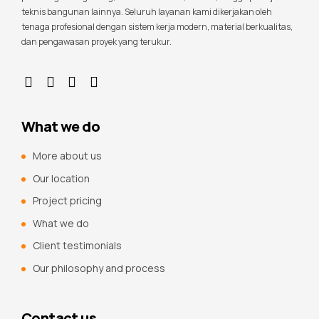
teknis bangunan lainnya. Seluruh layanan kami dikerjakan oleh
tenaga profesional dengan sistem kerja modern, material berkualitas,
dan pengawasan proyek yang terukur.
What we do
More about us
Our location
Project pricing
What we do
Client testimonials
Our philosophy and process
Contact us