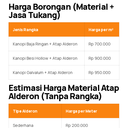
Harga Borongan (Material +
Jasa Tukang)
Jenis Rangka
Harga per m²
Kanopi Baja Ringan + Atap Alderon
Rp 700.000
Kanopi Besi Hollow + Atap Alderon
Rp 900.000
Kanopi Galvalum + Atap Alderon
Rp 950.000
Estimasi Harga Material Atap
Alderon (Tanpa Rangka)
Tipe Alderon
Harga per Meter
Sederhana
Rp 200.000