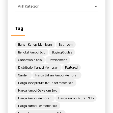
Tag
Bahan Kanopi Membran
Bathroom
Bengkel Kanopi Solo
Buying Guides
Canopy Kain Solo
Development
Distributor Kanopi Membran
Featured
Garden
Harga Bahan Kanopi Membran
Harga kanopi buka tutup per meter Solo
Harga Kanopi Galvalum Solo
Harga Kanopi Membran
Harga Kanopi Murah Solo
Harga Kanopi Per meter Solo