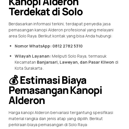
Kanopi Alderon
Terdekat di Solo
Berdasarkan informasi terkini, terdapat penyedia jasa
pemasangan kanopi Alderon profesional yang melayani
area Solo Raya. Berikut kontak yang bisa Anda hubungi:
Nomor WhatsApp:
0812 2782 5310
Wilayah Layanan:
Meliputi Solo Raya, termasuk
Kecamatan
Banjarsari, Laweyan, dan Pasar Kliwon
di
Kota Surakarta
.
💰 Estimasi Biaya
Pemasangan Kanopi
Alderon
Harga kanopi Alderon bervariasi tergantung spesifikasi
material rangka dan jenis atap yang dipilih. Berikut
perkiraan biaya pemasangan di Solo Raya: