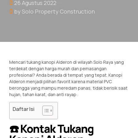
26 Agustus 2022
by Solo Property Construction
Mencari tukang kanopi Alderon di wilayah Solo Raya yang
terdekat dengan harga murah dan pemasangan
profesional? Anda berada di tempat yang tepat. Kanopi
Alderon menjadi pilihan favorit karena material PVC
berongga yang mampu meredam panas, tidak berisik saat
hujan, tahan karat, dan anti rayap
.
Daftar Isi
☎️ Kontak Tukang