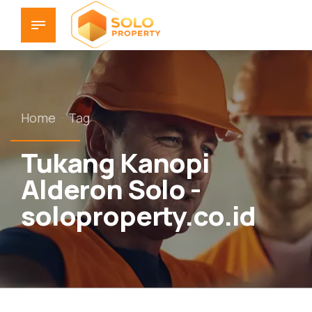
Home
Tag
Tukang Kanopi
Alderon Solo -
soloproperty.co.id