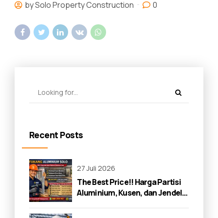
by Solo Property Construction
0
Recent Posts
27 Juli 2026
The Best Price!! Harga Partisi
Aluminium, Kusen, dan Jendela
di Solo 2026