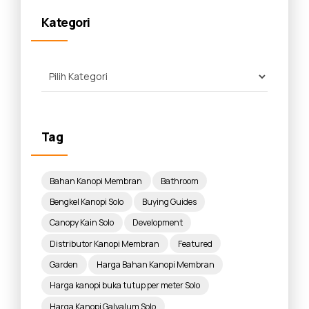
Kategori
Tag
Bahan Kanopi Membran
Bathroom
Bengkel Kanopi Solo
Buying Guides
Canopy Kain Solo
Development
Distributor Kanopi Membran
Featured
Garden
Harga Bahan Kanopi Membran
Harga kanopi buka tutup per meter Solo
Harga Kanopi Galvalum Solo