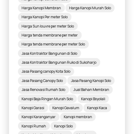
Harga Kanopi Membran
Harga Kanopi Murah Solo
Harga Kanopi Per meter Solo
Harga Sun louvre per meter Solo
Harga tenda membrane per meter
Harga tenda membrane per meter Solo
Jasa Kontraktor Bangunan di Solo
Jasa Kontraktor Bangunan Ruko di Sukoharjo
Jasa Pasang canopy Kota Solo
Jasa Pasang Canopy Solo
Jasa Pasang Kanopi Solo
Jasa Renovasi Rumah Solo
Jual Bahan Membran
Kanopi Baja Ringan Murah Solo
Kanopi Boyolali
Kanopi Garasi
Kanopi Gavalum
Kanopi Kaca
Kanopi Karanganyar
Kanopi membran
Kanopi Rumah
Kanopi Solo