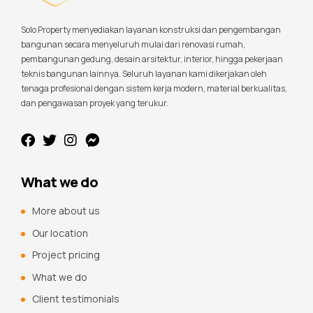
Solo Property menyediakan layanan konstruksi dan pengembangan
bangunan secara menyeluruh mulai dari renovasi rumah,
pembangunan gedung, desain arsitektur, interior, hingga pekerjaan
teknis bangunan lainnya. Seluruh layanan kami dikerjakan oleh
tenaga profesional dengan sistem kerja modern, material berkualitas,
dan pengawasan proyek yang terukur.
What we do
More about us
Our location
Project pricing
What we do
Client testimonials