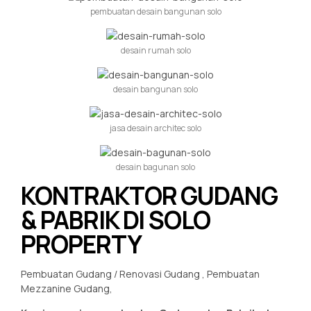
pembuatan desain bangunan solo
desain rumah solo
desain bangunan solo
jasa desain architec solo
desain bagunan solo
KONTRAKTOR GUDANG
& PABRIK DI SOLO
PROPERTY
Pembuatan Gudang / Renovasi Gudang , Pembuatan
Mezzanine Gudang,