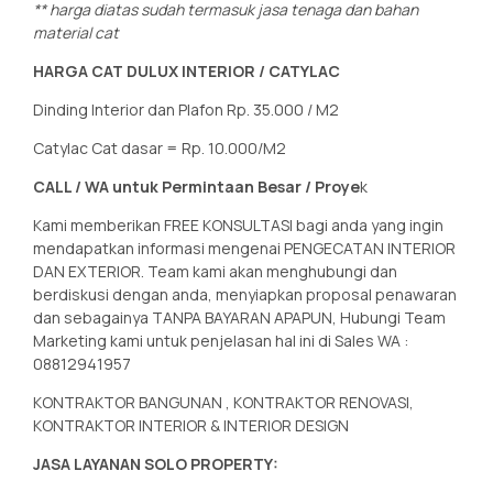
** harga diatas sudah termasuk jasa tenaga dan bahan
material cat
HARGA CAT DULUX INTERIOR / CATYLAC
Dinding Interior dan Plafon Rp. 35.000 / M2
Catylac Cat dasar = Rp. 10.000/M2
CALL / WA untuk Permintaan Besar / Proye
k
Kami memberikan FREE KONSULTASI bagi anda yang ingin
mendapatkan informasi mengenai PENGECATAN INTERIOR
DAN EXTERIOR. Team kami akan menghubungi dan
berdiskusi dengan anda, menyiapkan proposal penawaran
dan sebagainya TANPA BAYARAN APAPUN, Hubungi Team
Marketing kami untuk penjelasan hal ini di Sales WA :
08812941957
KONTRAKTOR BANGUNAN , KONTRAKTOR RENOVASI,
KONTRAKTOR INTERIOR & INTERIOR DESIGN
JASA LAYANAN SOLO PROPERTY: