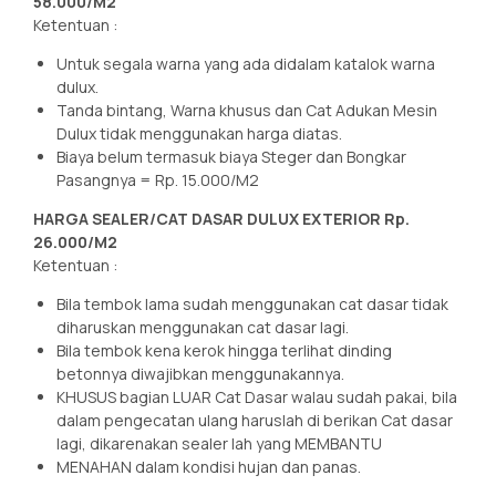
58.000/M2
Ketentuan :
Untuk segala warna yang ada didalam katalok warna
dulux.
Tanda bintang, Warna khusus dan Cat Adukan Mesin
Dulux tidak menggunakan harga diatas.
Biaya belum termasuk biaya Steger dan Bongkar
Pasangnya = Rp. 15.000/M2
HARGA SEALER/CAT DASAR DULUX EXTERIOR Rp.
26.000/M2
Ketentuan :
Bila tembok lama sudah menggunakan cat dasar tidak
diharuskan menggunakan cat dasar lagi.
Bila tembok kena kerok hingga terlihat dinding
betonnya diwajibkan menggunakannya.
KHUSUS bagian LUAR Cat Dasar walau sudah pakai, bila
dalam pengecatan ulang haruslah di berikan Cat dasar
lagi, dikarenakan sealer lah yang MEMBANTU
MENAHAN dalam kondisi hujan dan panas.