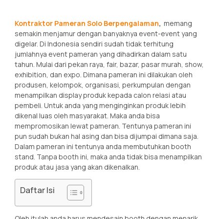
Kontraktor Pameran Solo Berpengalaman
,
memang
semakin menjamur dengan banyaknya event-event yang
digelar. Di Indonesia sendiri sudah tidak terhitung
jumlahnya event pameran yang dihadirkan dalam satu
tahun. Mulai dari pekan raya, fair, bazar, pasar murah, show,
exhibition, dan expo. Dimana pameran ini dilakukan oleh
produsen, kelompok, organisasi, perkumpulan dengan
menampilkan display produk kepada calon relasi atau
pembeli. Untuk anda yang menginginkan produk lebih
dikenal luas oleh masyarakat. Maka anda bisa
mempromosikan lewat pameran. Tentunya pameran ini
pun sudah bukan hal asing dan bisa dijumpai dimana saja.
Dalam pameran ini tentunya anda membutuhkan booth
stand. Tanpa booth ini, maka anda tidak bisa menampilkan
produk atau jasa yang akan dikenalkan.
Daftar Isi
Oleh itulah anda harus mendesain booth dengan menarik.