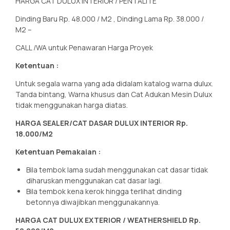
HARGA CAT DULUX INTERIOR / PENTALITE
Dinding Baru Rp. 48.000 / M2 , Dinding Lama Rp. 38.000 /
M2 –
CALL /WA untuk Penawaran Harga Proyek
Ketentuan :
Untuk segala warna yang ada didalam katalog warna dulux.
Tanda bintang, Warna khusus dan Cat Adukan Mesin Dulux
tidak menggunakan harga diatas.
HARGA SEALER/CAT DASAR DULUX INTERIOR Rp.
18.000/M2
Ketentuan Pemakaian :
Bila tembok lama sudah menggunakan cat dasar tidak
diharuskan menggunakan cat dasar lagi.
Bila tembok kena kerok hingga terlihat dinding
betonnya diwajibkan menggunakannya.
HARGA CAT DULUX EXTERIOR / WEATHERSHIELD
Rp.