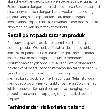
akan dilewatkan begitu saja oleh beberapa pengunjung.
Bekerja sama dengan kontraktor pameran Solo, maka anda
bisa menyesuaikan dengan tema. Apakah cocok dengan
produk yang akan dipasarkan atau tidak. Dengan
kesesuaian properti dan kemewahan stand booth, maka
akan menjadikan daya tarik tersendiri.
Retail point pada tatanan produk
Tentunya display produk mencerminkan kualitas pada
sebuah produk. Oleh sebab itulah anda membutuhkan
kontraktor pameran Solo untuk mengatasinya. Dimana
mereka sudah berpengalaman untuk membantu
kesuksesan banyak produk milik klien ketika dipasarkan
dalam event besar. Dengan kemampuan tatanan produk
yang tepat, maka bisa menarik banyak pengunjung dan
menjadikan produk lebih terlihat unggul. Selain itu juga
membuat produk klien kontraktor pameran Solo menjadi
lebih menawan. Semua klien tentunya menginginkan
produk atau layanan terpajang dengan apik di sebuah
display.
Terhindar dari risiko terkait stand