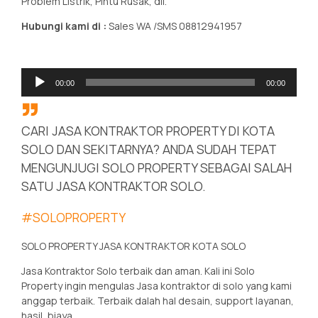
Problem Listrik, Pintu Rusak, dll.
Hubungi kami di :
Sales WA /SMS 08812941957
Pemutar
00:00
00:00
Audio
CARI JASA KONTRAKTOR PROPERTY DI KOTA
SOLO DAN SEKITARNYA? ANDA SUDAH TEPAT
MENGUNJUGI SOLO PROPERTY SEBAGAI SALAH
SATU JASA KONTRAKTOR SOLO.
#SOLOPROPERTY
SOLO PROPERTY JASA KONTRAKTOR KOTA SOLO
Jasa Kontraktor Solo terbaik dan aman. Kali ini Solo
Property ingin mengulas Jasa kontraktor di solo yang kami
anggap terbaik. Terbaik dalah hal desain, support layanan,
hasil, biaya.