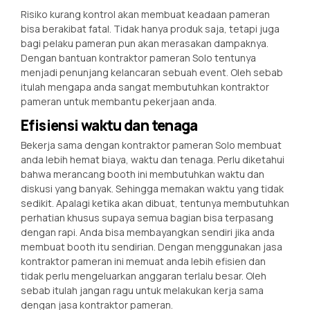
Risiko kurang kontrol akan membuat keadaan pameran
bisa berakibat fatal. Tidak hanya produk saja, tetapi juga
bagi pelaku pameran pun akan merasakan dampaknya.
Dengan bantuan kontraktor pameran Solo tentunya
menjadi penunjang kelancaran sebuah event. Oleh sebab
itulah mengapa anda sangat membutuhkan kontraktor
pameran untuk membantu pekerjaan anda.
Efisiensi waktu dan tenaga
Bekerja sama dengan kontraktor pameran Solo membuat
anda lebih hemat biaya, waktu dan tenaga. Perlu diketahui
bahwa merancang booth ini membutuhkan waktu dan
diskusi yang banyak. Sehingga memakan waktu yang tidak
sedikit. Apalagi ketika akan dibuat, tentunya membutuhkan
perhatian khusus supaya semua bagian bisa terpasang
dengan rapi. Anda bisa membayangkan sendiri jika anda
membuat booth itu sendirian. Dengan menggunakan jasa
kontraktor pameran ini memuat anda lebih efisien dan
tidak perlu mengeluarkan anggaran terlalu besar. Oleh
sebab itulah jangan ragu untuk melakukan kerja sama
dengan jasa kontraktor pameran.