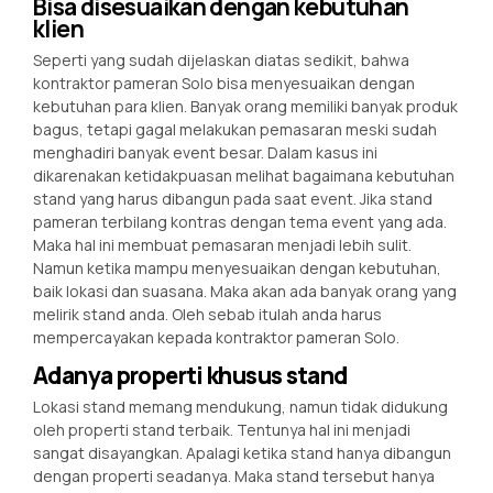
Bisa disesuaikan dengan kebutuhan
klien
Seperti yang sudah dijelaskan diatas sedikit, bahwa
kontraktor pameran Solo bisa menyesuaikan dengan
kebutuhan para klien. Banyak orang memiliki banyak produk
bagus, tetapi gagal melakukan pemasaran meski sudah
menghadiri banyak event besar. Dalam kasus ini
dikarenakan ketidakpuasan melihat bagaimana kebutuhan
stand yang harus dibangun pada saat event. Jika stand
pameran terbilang kontras dengan tema event yang ada.
Maka hal ini membuat pemasaran menjadi lebih sulit.
Namun ketika mampu menyesuaikan dengan kebutuhan,
baik lokasi dan suasana. Maka akan ada banyak orang yang
melirik stand anda. Oleh sebab itulah anda harus
mempercayakan kepada kontraktor pameran Solo.
Adanya properti khusus stand
Lokasi stand memang mendukung, namun tidak didukung
oleh properti stand terbaik. Tentunya hal ini menjadi
sangat disayangkan. Apalagi ketika stand hanya dibangun
dengan properti seadanya. Maka stand tersebut hanya