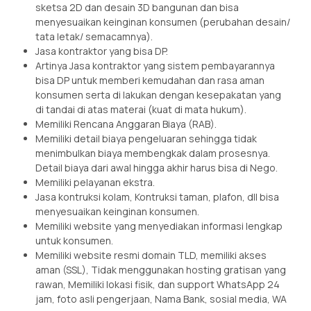
sketsa 2D dan desain 3D bangunan dan bisa
menyesuaikan keinginan konsumen (perubahan desain/
tata letak/ semacamnya).
Jasa kontraktor yang bisa DP.
Artinya Jasa kontraktor yang sistem pembayarannya
bisa DP untuk memberi kemudahan dan rasa aman
konsumen serta di lakukan dengan kesepakatan yang
di tandai di atas materai (kuat di mata hukum).
Memiliki Rencana Anggaran Biaya (RAB).
Memiliki detail biaya pengeluaran sehingga tidak
menimbulkan biaya membengkak dalam prosesnya.
Detail biaya dari awal hingga akhir harus bisa di Nego.
Memiliki pelayanan ekstra.
Jasa kontruksi kolam, Kontruksi taman, plafon, dll bisa
menyesuaikan keinginan konsumen.
Memiliki website yang menyediakan informasi lengkap
untuk konsumen.
Memiliki website resmi domain TLD, memiliki akses
aman (SSL), Tidak menggunakan hosting gratisan yang
rawan, Memiliki lokasi fisik, dan support WhatsApp 24
jam, foto asli pengerjaan, Nama Bank, sosial media, WA