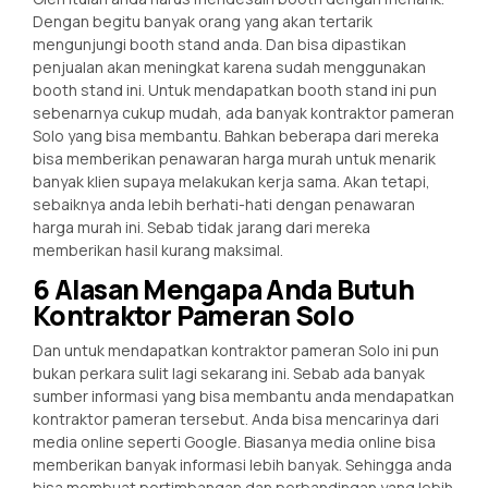
Dengan begitu banyak orang yang akan tertarik
mengunjungi booth stand anda. Dan bisa dipastikan
penjualan akan meningkat karena sudah menggunakan
booth stand ini. Untuk mendapatkan booth stand ini pun
sebenarnya cukup mudah, ada banyak kontraktor pameran
Solo yang bisa membantu. Bahkan beberapa dari mereka
bisa memberikan penawaran harga murah untuk menarik
banyak klien supaya melakukan kerja sama. Akan tetapi,
sebaiknya anda lebih berhati-hati dengan penawaran
harga murah ini. Sebab tidak jarang dari mereka
memberikan hasil kurang maksimal.
6 Alasan Mengapa Anda Butuh
Kontraktor Pameran Solo
Dan untuk mendapatkan kontraktor pameran Solo ini pun
bukan perkara sulit lagi sekarang ini. Sebab ada banyak
sumber informasi yang bisa membantu anda mendapatkan
kontraktor pameran tersebut. Anda bisa mencarinya dari
media online seperti Google. Biasanya media online bisa
memberikan banyak informasi lebih banyak. Sehingga anda
bisa membuat pertimbangan dan perbandingan yang lebih