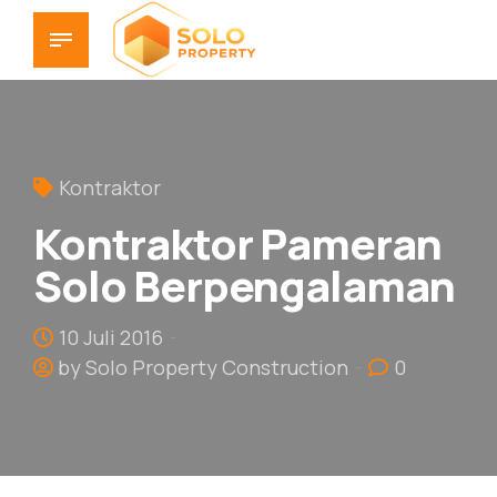
Kontraktor
Kontraktor Pameran
Solo Berpengalaman
10 Juli 2016
by Solo Property Construction
0