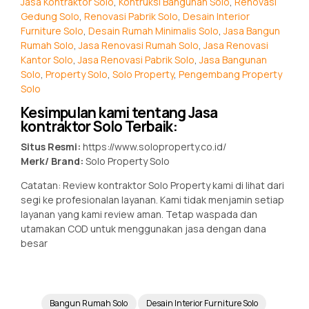
Jasa Kontraktor Solo
,
Kontruksi Bangunan Solo
,
Renovasi
Gedung Solo
,
Renovasi Pabrik Solo
,
Desain Interior
Furniture Solo
,
Desain Rumah Minimalis Solo
,
Jasa Bangun
Rumah Solo
,
Jasa Renovasi Rumah Solo
,
Jasa Renovasi
Kantor Solo
,
Jasa Renovasi Pabrik Solo
,
Jasa Bangunan
Solo
,
Property Solo
,
Solo Property
,
Pengembang Property
Solo
Kesimpulan kami tentang Jasa
kontraktor Solo Terbaik:
Situs Resmi:
https://www.soloproperty.co.id/
Merk/ Brand:
Solo Property Solo
Catatan: Review kontraktor Solo Property kami di lihat dari
segi ke profesionalan layanan. Kami tidak menjamin setiap
layanan yang kami review aman. Tetap waspada dan
utamakan COD untuk menggunakan jasa dengan dana
besar
Bangun Rumah Solo
Desain Interior Furniture Solo