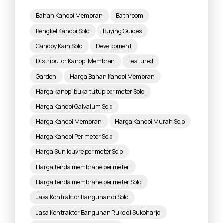
Bahan Kanopi Membran
Bathroom
Bengkel Kanopi Solo
Buying Guides
Canopy Kain Solo
Development
Distributor Kanopi Membran
Featured
Garden
Harga Bahan Kanopi Membran
Harga kanopi buka tutup per meter Solo
Harga Kanopi Galvalum Solo
Harga Kanopi Membran
Harga Kanopi Murah Solo
Harga Kanopi Per meter Solo
Harga Sun louvre per meter Solo
Harga tenda membrane per meter
Harga tenda membrane per meter Solo
Jasa Kontraktor Bangunan di Solo
Jasa Kontraktor Bangunan Ruko di Sukoharjo