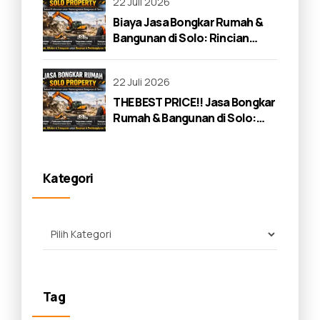
22 Juli 2026
Biaya Jasa Bongkar Rumah &
Bangunan di Solo: Rincian
Lengkap 2026
22 Juli 2026
THE BEST PRICE!! Jasa Bongkar
Rumah & Bangunan di Solo:
Panduan Lengkap 2026
Kategori
Tag