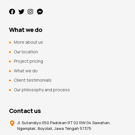
What we do
More about us
Our location
Project pricing
What we do
Client testimonials
Our philosophy and process
Contact us
Jl. Sutandiyo 050 Padokan RT 02 RW 04 Sawahan,
Ngemplak, Boyolali, Jawa Tengah 57375