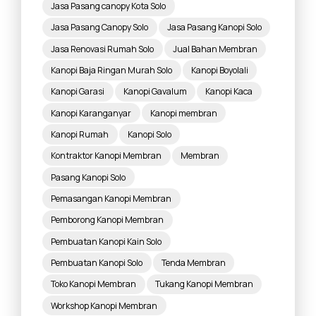
Jasa Pasang canopy Kota Solo
Jasa Pasang Canopy Solo
Jasa Pasang Kanopi Solo
Jasa Renovasi Rumah Solo
Jual Bahan Membran
Kanopi Baja Ringan Murah Solo
Kanopi Boyolali
Kanopi Garasi
Kanopi Gavalum
Kanopi Kaca
Kanopi Karanganyar
Kanopi membran
Kanopi Rumah
Kanopi Solo
Kontraktor Kanopi Membran
Membran
Pasang Kanopi Solo
Pemasangan Kanopi Membran
Pemborong Kanopi Membran
Pembuatan Kanopi Kain Solo
Pembuatan Kanopi Solo
Tenda Membran
Toko Kanopi Membran
Tukang Kanopi Membran
Workshop Kanopi Membran