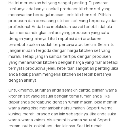
Hal ini merupakan hal yang sangat penting. Di pasaran
tentunya ada banyak sekali produsen kitchen set yang
menawarkan berbagai macam jenis kitchen set. Pilihlah
produsen dan pemasang kitchen set yang terpercaya dan
profesional. Anda bisa melakukan survei terlebih dahulu
dan membandingkan antara yang produsen yang satu
dengan yang lainnya. Lihat reputasi dari produsen
tersebut apakah sudah terpercaya atau belum. Selain itu
jangan mudah tergoda dengan harga kitchen set yang
murah. Tetapi jangan sampai tertipu dengan produsen
yang menawarkan kitchen dengan harga yang mahal tetapi
ternyata produknya jelek. Ketelitian sangatlah penting. Jika
anda tidak paham mengenai kitchen set lebih bertanya
dengan ahlinya.
Untuk membuat rumah anda semakin cantik, pilihlah warna
kitchen set yang sesuai dengan tema rumah anda. jika
dapur anda bergabung dengan rumah makan, bisa memilih
warna yang bisa menambah nafsu makan. Seperti warna
kuning, merah, orange dan lain sebagainya. Jika anda suka
warna-warna kalem, bisa memilih warna natural. Seperti
cream, putih, coklat abu dan lainnya. Saat ini rumah