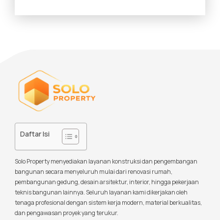
Daftar Isi
Solo Property menyediakan layanan konstruksi dan pengembangan
bangunan secara menyeluruh mulai dari renovasi rumah,
pembangunan gedung, desain arsitektur, interior, hingga pekerjaan
teknis bangunan lainnya. Seluruh layanan kami dikerjakan oleh
tenaga profesional dengan sistem kerja modern, material berkualitas,
dan pengawasan proyek yang terukur.