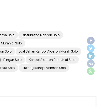
eron Solo
Distributor Alderon Solo
 Murah di Solo
ron Solo
Jual Bahan Kanopi Alderon Murah Solo
ja Ringan Solo
Kanopi Alderon Rumah di Solo
kota Solo
Tukang Kanopi Alderon Solo