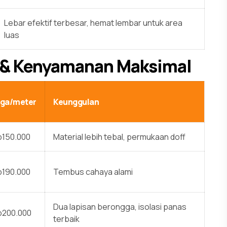
Lebar efektif terbesar, hemat lembar untuk area
luas
i & Kenyamanan Maksimal
ga/meter
Keunggulan
150.000
Material lebih tebal, permukaan doff
190.000
Tembus cahaya alami
Dua lapisan berongga, isolasi panas
200.000
terbaik