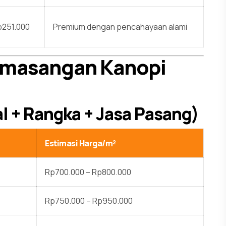
251.000
Premium dengan pencahayaan alami
emasangan Kanopi
l + Rangka + Jasa Pasang)
Estimasi Harga/m²
Rp700.000 – Rp800.000
Rp750.000 – Rp950.000