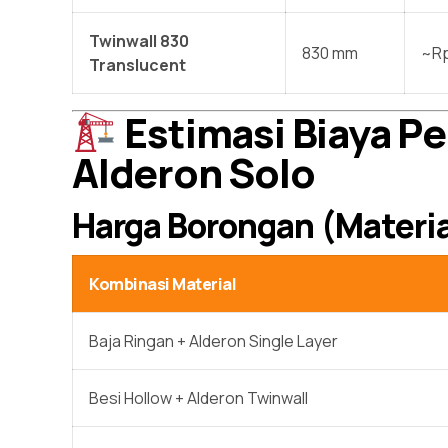
Twinwall 830
830 mm
~Rp
Translucent
Estimasi Biaya P
Alderon Solo
Harga Borongan (Materia
Kombinasi Material
Baja Ringan + Alderon Single Layer
Besi Hollow + Alderon Twinwall