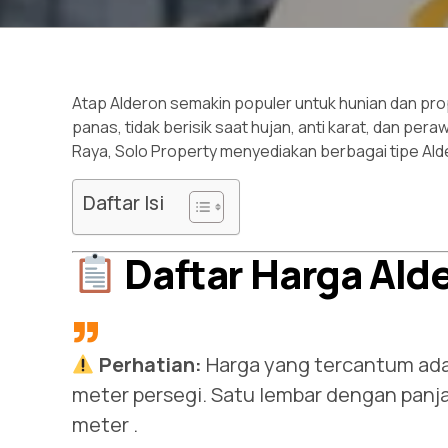
Atap Alderon semakin populer untuk hunian dan pro
panas, tidak berisik saat hujan, anti karat, dan pe
Raya, Solo Property menyediakan berbagai tipe Ald
Daftar Isi
Daftar Harga Ald
Perhatian:
Harga yang tercantum ad
meter persegi. Satu lembar dengan panja
meter
.