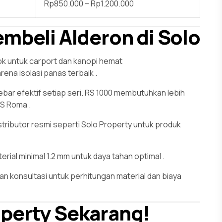
Rp850.000 – Rp1.200.000
mbeli Alderon di Solo
k untuk carport dan kanopi hemat
rena isolasi panas terbaik
.
ebar efektif setiap seri. RS 1000 membutuhkan lebih
 RS Roma
.
istributor resmi seperti Solo Property untuk produk
erial minimal 1.2 mm untuk daya tahan optimal
.
n konsultasi untuk perhitungan material dan biaya
perty Sekarang!