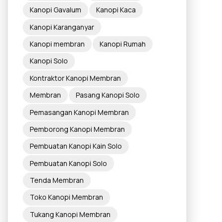
Kanopi Gavalum
Kanopi Kaca
Kanopi Karanganyar
Kanopi membran
Kanopi Rumah
Kanopi Solo
Kontraktor Kanopi Membran
Membran
Pasang Kanopi Solo
Pemasangan Kanopi Membran
Pemborong Kanopi Membran
Pembuatan Kanopi Kain Solo
Pembuatan Kanopi Solo
Tenda Membran
Toko Kanopi Membran
Tukang Kanopi Membran