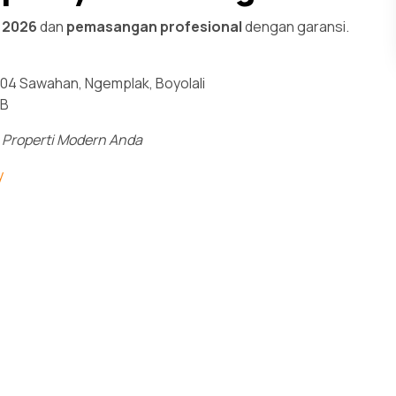
k 2026
dan
pemasangan profesional
dengan garansi.
 04 Sawahan, Ngemplak, Boyolali
IB
 Properti Modern Anda
y