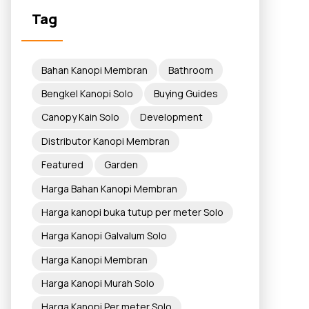
Tag
Bahan Kanopi Membran
Bathroom
Bengkel Kanopi Solo
Buying Guides
Canopy Kain Solo
Development
Distributor Kanopi Membran
Featured
Garden
Harga Bahan Kanopi Membran
Harga kanopi buka tutup per meter Solo
Harga Kanopi Galvalum Solo
Harga Kanopi Membran
Harga Kanopi Murah Solo
Harga Kanopi Per meter Solo