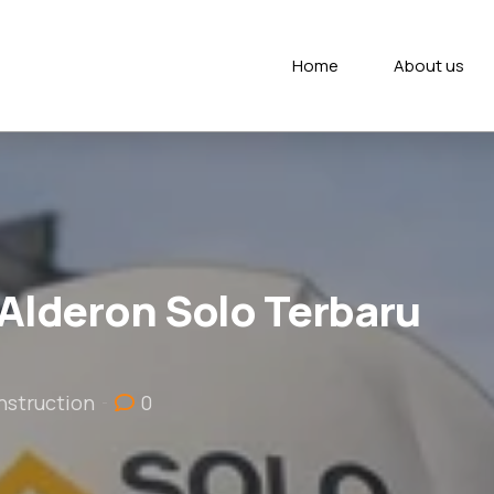
Home
About us
 Alderon Solo Terbaru
nstruction
0