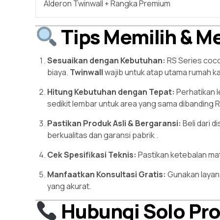
Alderon Twinwall + Rangka Premium
Tips Memilih & Me
Sesuaikan dengan Kebutuhan:
RS Series coco
biaya.
Twinwall
wajib untuk atap utama rumah ka
Hitung Kebutuhan dengan Tepat:
Perhatikan l
sedikit lembar untuk area yang sama dibanding
Pastikan Produk Asli & Bergaransi:
Beli dari d
berkualitas dan garansi pabrik
.
Cek Spesifikasi Teknis:
Pastikan ketebalan mat
Manfaatkan Konsultasi Gratis:
Gunakan layana
yang akurat.
Hubungi Solo Pro