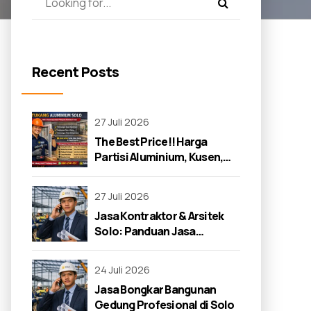
Recent Posts
27 Juli 2026
The Best Price!! Harga
Partisi Aluminium, Kusen,
dan Jendela di Solo 2026
27 Juli 2026
Jasa Kontraktor & Arsitek
Solo: Panduan Jasa
Kontraktor 2026
24 Juli 2026
Jasa Bongkar Bangunan
Gedung Profesional di Solo