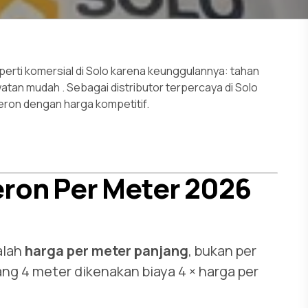
perti komersial di Solo karena keunggulannya: tahan
rawatan mudah
. Sebagai distributor terpercaya di Solo
eron dengan harga kompetitif.
eron Per Meter 2026
alah
harga per meter panjang
, bukan per
ng 4 meter dikenakan biaya 4 × harga per