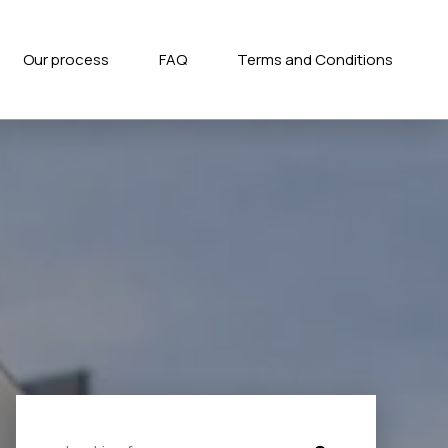
Our process
FAQ
Terms and Conditions