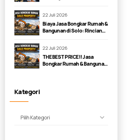
22 Juli 2026
Biaya Jasa Bongkar Rumah &
Bangunan di Solo: Rincian
Lengkap 2026
22 Juli 2026
THE BEST PRICE!! Jasa
Bongkar Rumah & Bangunan
di Solo: Panduan Lengkap
2026
Kategori
Pilih Kategori