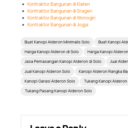
Kontraktor Bangunan di Klaten
Kontraktor Bangunan di Sragen
Kontraktor Bangunan di Wonogiri
Kontraktor Bangunan di Jogja
Buat Kanopi Alderon Minimalis Solo
Buat Kanopi Ald
Harga Kanopi Alderon di Solo
Harga Kanopi Alderon
Jasa Pemasangan Kanopi Alderon di Solo
Jual Alde
Jual Kanopi Alderon Solo
Kanopi Alderon Rangka Ba
Kanopi Garasi Alderon Solo
Tukang Kanopi Alderon 
Tukang Pasang Kanopi Alderon Solo