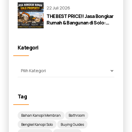
22 Juli 2026
THE BEST PRICE!! Jasa Bongkar
Rumah & Bangunan di Solo:
Panduan Lengkap 2026
Kategori
Tag
Bahan Kanopi Membran
Bathroom
Bengkel Kanopi Solo
Buying Guides