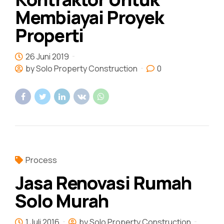
Membiayai Proyek
Properti
26 Juni 2019
by Solo Property Construction
0
Process
Jasa Renovasi Rumah
Solo Murah
1 Juli 2016
by Solo Property Construction