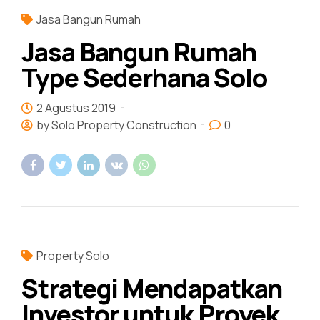
Jasa Bangun Rumah
Jasa Bangun Rumah
Type Sederhana Solo
2 Agustus 2019
by Solo Property Construction
0
Property Solo
Strategi Mendapatkan
Investor untuk Proyek