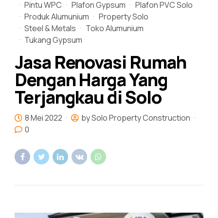
Pintu WPC
Plafon Gypsum
Plafon PVC Solo
Produk Alumunium
Property Solo
Steel & Metals
Toko Alumunium
Tukang Gypsum
Jasa Renovasi Rumah
Dengan Harga Yang
Terjangkau di Solo
8 Mei 2022
by Solo Property Construction
0