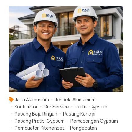
Jasa Alumunium
Jendela Alumunium
Kontraktor
Our Service
Partisi Gypsum
Pasang Baja Ringan
Pasang Kanopi
Pasang Pratisi Gypsum
Pemasangan Gypsum
Pembuatan Kitchenset
Pengecatan