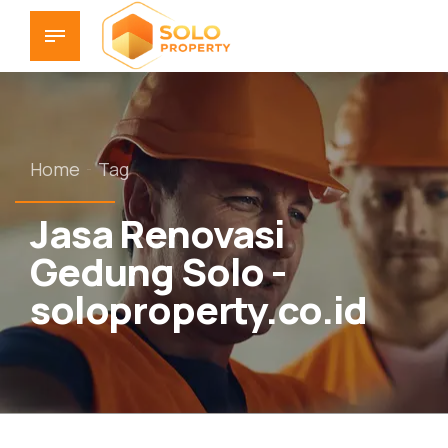
Home
Tag
Jasa Renovasi
Gedung Solo -
soloproperty.co.id