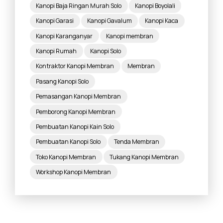
Kanopi Baja Ringan Murah Solo
Kanopi Boyolali
Kanopi Garasi
Kanopi Gavalum
Kanopi Kaca
Kanopi Karanganyar
Kanopi membran
Kanopi Rumah
Kanopi Solo
Kontraktor Kanopi Membran
Membran
Pasang Kanopi Solo
Pemasangan Kanopi Membran
Pemborong Kanopi Membran
Pembuatan Kanopi Kain Solo
Pembuatan Kanopi Solo
Tenda Membran
Toko Kanopi Membran
Tukang Kanopi Membran
Workshop Kanopi Membran