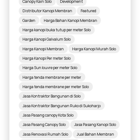
Canopy Kain Solo
Development
Distributor Kanopi Membran
Featured
Garden
Harga Bahan Kanopi Membran
Harga kanopi buka tutup per meter Solo
Harga Kanopi Galvalum Solo
Harga Kanopi Membran
Harga Kanopi Murah Solo
Harga Kanopi Per meter Solo
Harga Sun louvre per meter Solo
Harga tenda membrane per meter
Harga tenda membrane per meter Solo
Jasa Kontraktor Bangunan di Solo
Jasa Kontraktor Bangunan Ruko di Sukoharjo
Jasa Pasang canopy Kota Solo
Jasa Pasang Canopy Solo
Jasa Pasang Kanopi Solo
Jasa Renovasi Rumah Solo
Jual Bahan Membran