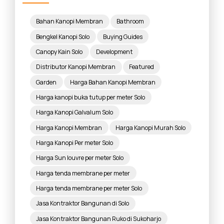
Bahan Kanopi Membran
Bathroom
Bengkel Kanopi Solo
Buying Guides
Canopy Kain Solo
Development
Distributor Kanopi Membran
Featured
Garden
Harga Bahan Kanopi Membran
Harga kanopi buka tutup per meter Solo
Harga Kanopi Galvalum Solo
Harga Kanopi Membran
Harga Kanopi Murah Solo
Harga Kanopi Per meter Solo
Harga Sun louvre per meter Solo
Harga tenda membrane per meter
Harga tenda membrane per meter Solo
Jasa Kontraktor Bangunan di Solo
Jasa Kontraktor Bangunan Ruko di Sukoharjo