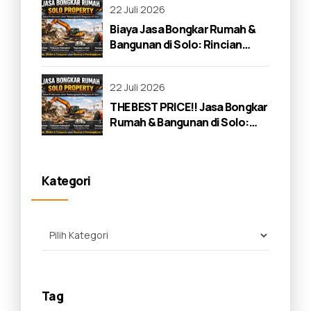
22 Juli 2026
Biaya Jasa Bongkar Rumah &
Bangunan di Solo: Rincian
Lengkap 2026
22 Juli 2026
THE BEST PRICE!! Jasa Bongkar
Rumah & Bangunan di Solo:
Panduan Lengkap 2026
Kategori
Tag