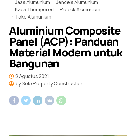
Jasa Alumunium
Jendela Alumunium
Kaca Thempered
Produk Alumunium
Toko Alumunium
Aluminium Composite
Panel (ACP): Panduan
Material Modern untuk
Bangunan
2 Agustus 2021
by Solo Property Construction