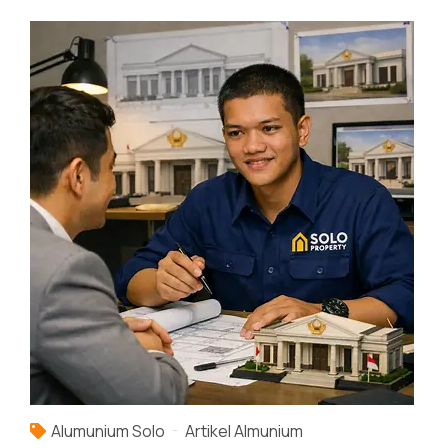
Alumunium Solo
Artikel Almunium