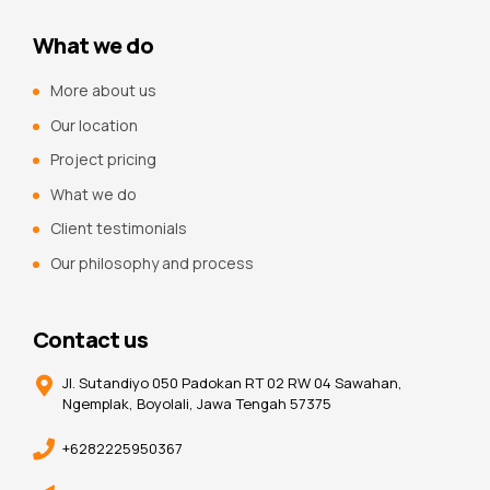
What we do
More about us
Our location
Project pricing
What we do
Client testimonials
Our philosophy and process
Contact us
Jl. Sutandiyo 050 Padokan RT 02 RW 04 Sawahan,
Ngemplak, Boyolali, Jawa Tengah 57375
+6282225950367