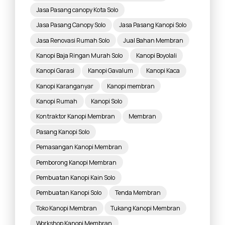
Jasa Pasang canopy Kota Solo
Jasa Pasang Canopy Solo
Jasa Pasang Kanopi Solo
Jasa Renovasi Rumah Solo
Jual Bahan Membran
Kanopi Baja Ringan Murah Solo
Kanopi Boyolali
Kanopi Garasi
Kanopi Gavalum
Kanopi Kaca
Kanopi Karanganyar
Kanopi membran
Kanopi Rumah
Kanopi Solo
Kontraktor Kanopi Membran
Membran
Pasang Kanopi Solo
Pemasangan Kanopi Membran
Pemborong Kanopi Membran
Pembuatan Kanopi Kain Solo
Pembuatan Kanopi Solo
Tenda Membran
Toko Kanopi Membran
Tukang Kanopi Membran
Workshop Kanopi Membran