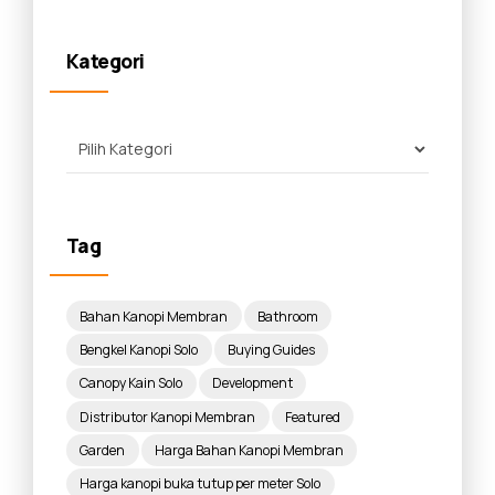
Kategori
Tag
Bahan Kanopi Membran
Bathroom
Bengkel Kanopi Solo
Buying Guides
Canopy Kain Solo
Development
Distributor Kanopi Membran
Featured
Garden
Harga Bahan Kanopi Membran
Harga kanopi buka tutup per meter Solo