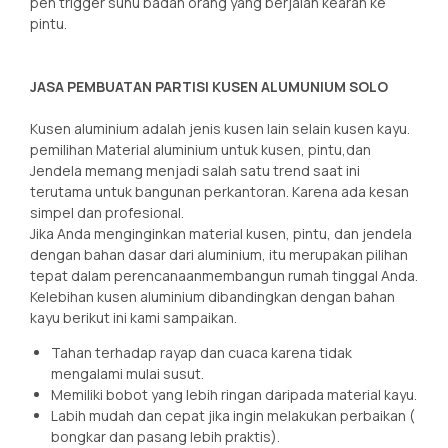
pen trigger suhu badan orang yang berjalan kearah ke
pintu.
JASA PEMBUATAN PARTISI KUSEN ALUMUNIUM SOLO
Kusen aluminium adalah jenis kusen lain selain kusen kayu.
pemilihan Material aluminium untuk kusen, pintu,dan
Jendela memang menjadi salah satu trend saat ini
terutama untuk bangunan perkantoran. Karena ada kesan
simpel dan profesional.
Jika Anda menginginkan material kusen, pintu, dan jendela
dengan bahan dasar dari aluminium, itu merupakan pilihan
tepat dalam perencanaanmembangun rumah tinggal Anda.
Kelebihan kusen aluminium dibandingkan dengan bahan
kayu berikut ini kami sampaikan.
Tahan terhadap rayap dan cuaca karena tidak
mengalami mulai susut.
Memiliki bobot yang lebih ringan daripada material kayu.
Labih mudah dan cepat jika ingin melakukan perbaikan (
bongkar dan pasang lebih praktis).