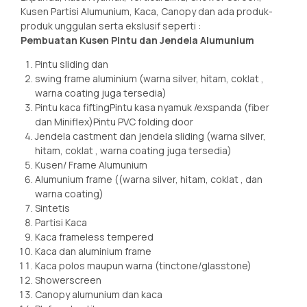
Kusen Partisi Alumunium, Kaca, Canopy dan ada produk-
produk unggulan serta ekslusif seperti :
Pembuatan Kusen Pintu dan Jendela Alumunium
Pintu sliding dan
swing frame aluminium (warna silver, hitam, coklat ,
warna coating juga tersedia)
Pintu kaca fiftingPintu kasa nyamuk /exspanda (fiber
dan Miniflex)Pintu PVC folding door
Jendela castment dan jendela sliding (warna silver,
hitam, coklat , warna coating juga tersedia)
Kusen/ Frame Alumunium
Alumunium frame ((warna silver, hitam, coklat , dan
warna coating)
Sintetis
Partisi Kaca
Kaca frameless tempered
Kaca dan aluminium frame
Kaca polos maupun warna (tinctone/glasstone)
Showerscreen
Canopy alumunium dan kaca