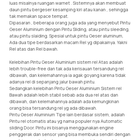
luas misalnya ruangan warnet . Sistemnya akan membuat
daun pintu bergeser kesamping kiri atau kanan , sehingga
tak memakan space tempat.
Dipasaran , beberapa orang juga ada yang menyebut Pintu
Geser Aluminium dengan Pintu Sliding, atau pintu sleeding,
atau pintu slaiding. Spesial untuk pintu Geser aluminum,
Ada dua tipe berdasarkan macam Rel yg dipakainya. Yakni
Rel atas dan Rel bawah.
Kelebihan Pintu Geser Aluminium sistem rel Atas adalah
lebih trouble-free dan tak ada kerisauan tersandung rel
dibawah, dan kelemahannya ia agak goyang karena tidak
adanya rel di sepanjang jalur bawah pintu.
Sedangkan kelebihan Pintu Geser Aluminium Sistem rel
Bawah adalah lebih stabil sebab ada dua rel atas dan
dibawah, dan kelemahannya adalah ada kemungkinan
orang bisa tersandung rel yg ada dibawah.
Pintu Geser Aluminium Tipe lain berdasar sistem, adalah
Pintu rel otomatis atau yg nama populer nya Automatic
sliding Door. Pintu ini bisanya menggunakan engine
penggerak dan sensor yang bisa membuka sendiri dengan