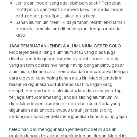
Jenis dan model yang ada lebih bervariatif. Terdapat
motif polos dan tekstur seperti kayu. Tersedia model
pintu geser, pintu lipat, jalusi, atau kaca .
Bahan aluminium memiliki daya tahan relatif lebih lama (
dalam hal pemakaian) dibandingkan dengan material
kayu.
JASA PEMBUATAN JENDELA ALUMUNIUM GESER SOLO
Model jendela sliding aluminium atau yang biasa juga
disebut jendela geser aluminium adalah model jendela
yang sistem operasinya hampir mirip dengan pintu geser
aluminium, dimana cara membuka dan menutupnya dengan
cara digeser kesamping kanan atau kiri. Model jendela ini
biasanya digunakan untuk mensiasati ruangan yang
sempit, dengan begitu sirkulasi udara dan cahaya tetap
terjaga. Untuk memasang jendela sliding aluminium ini
diperlukan kusen aluminium, roda, dan kunci. Roda yang
digunakan adalah roda khusus untuk jendela sliding,
sedangkan kunci jendela menggunakan kunci kuping gajah.
Kelebihan dari menggunakan jendela model ini adalah
praktis dengan tetap memberikan kesan elegan. Model ini