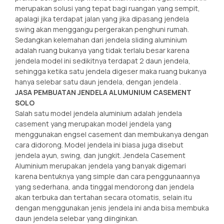
merupakan solusi yang tepat bagi ruangan yang sempit,
apalagi jika terdapat jalan yang jika dipasang jendela
swing akan menggangu pergerakan penghuni rumah.
Sedangkan kelemahan dari jendela sliding aluminium
adalah ruang bukanya yang tidak terlalu besar karena
jendela model ini sedikitnya terdapat 2 daun jendela,
sehingga ketika satu jendela digeser maka ruang bukanya
hanya selebar satu daun jendela, dengan jendela .
JASA PEMBUATAN JENDELA ALUMUNIUM CASEMENT
SOLO
Salah satu model jendela aluminium adalah jendela
casement yang merupakan model jendela yang
menggunakan engsel casement dan membukanya dengan
cara didorong. Model jendela ini biasa juga disebut
jendela ayun, swing, dan jungkit. Jendela Casement
Aluminium merupakan jendela yang banyak digemari
karena bentuknya yang simple dan cara penggunaannya
yang sederhana, anda tinggal mendorong dan jendela
akan terbuka dan tertahan secara otomatis, selain itu
dengan menggunakan jenis jendela ini anda bisa membuka
daun jendela selebar yang diinginkan.