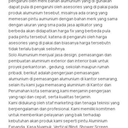
pengaruhi oleh merk bahan alumunium yang di gunakan
dapat pula di pengaruhi oleh asesories yang di pakai pada
produk alumunium tesebut. misalnya ada orang yang
memesan pintu aumunium dengan bahan merk yang sama
dengan ukuran yang sma pada jasa aplikator yang
berbeda akan didapatkan harga fix yang berbeda pula
pada pintu tersebut. katena di pengaruhi oleh harga
asesories yang di pakai.dan biasanya harga tersebutn
tidak terlalu banyak selisihnya.
Solo Alumunium menjual jasa design, pemasangan dan
pembuatan aluminium exterior dan interior baik untuk
proyek perkantoran , gedung, sekolah maupun rumah
pribadi, berikut adalah pengerjaan pemasangan
alumunium di pemasangan alumunium di kantor semarang,
selain itu kami juga memasang aluminium di Kantor dan
Perumahan kota semarang,kami menjamin pengerjaan
yang rapi dan cepat, serta kualitas terjamin.
Kami didukung oleh staf marketing dan tenaga teknisi yang
berpengalaman dan profesional. Kami memiliki komitmen
untuk memberikan pelayanan yang baik terhadap
kebutuhan akan produk kami seperti pintu Aluminium
Expanda, Kasa Nyamuk, Vertical Blind, Shower Screen,