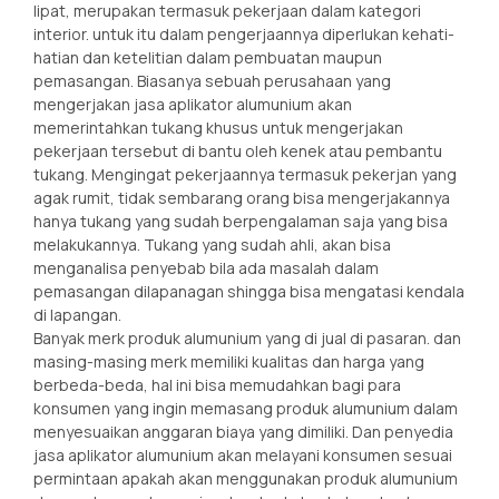
lipat, merupakan termasuk pekerjaan dalam kategori
interior. untuk itu dalam pengerjaannya diperlukan kehati-
hatian dan ketelitian dalam pembuatan maupun
pemasangan. Biasanya sebuah perusahaan yang
mengerjakan jasa aplikator alumunium akan
memerintahkan tukang khusus untuk mengerjakan
pekerjaan tersebut di bantu oleh kenek atau pembantu
tukang. Mengingat pekerjaannya termasuk pekerjan yang
agak rumit, tidak sembarang orang bisa mengerjakannya
hanya tukang yang sudah berpengalaman saja yang bisa
melakukannya. Tukang yang sudah ahli, akan bisa
menganalisa penyebab bila ada masalah dalam
pemasangan dilapanagan shingga bisa mengatasi kendala
di lapangan.
Banyak merk produk alumunium yang di jual di pasaran. dan
masing-masing merk memiliki kualitas dan harga yang
berbeda-beda, hal ini bisa memudahkan bagi para
konsumen yang ingin memasang produk alumunium dalam
menyesuaikan anggaran biaya yang dimiliki. Dan penyedia
jasa aplikator alumunium akan melayani konsumen sesuai
permintaan apakah akan menggunakan produk alumunium