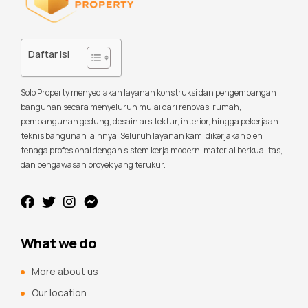
Daftar Isi
Solo Property menyediakan layanan konstruksi dan pengembangan
bangunan secara menyeluruh mulai dari renovasi rumah,
pembangunan gedung, desain arsitektur, interior, hingga pekerjaan
teknis bangunan lainnya. Seluruh layanan kami dikerjakan oleh
tenaga profesional dengan sistem kerja modern, material berkualitas,
dan pengawasan proyek yang terukur.
What we do
More about us
Our location