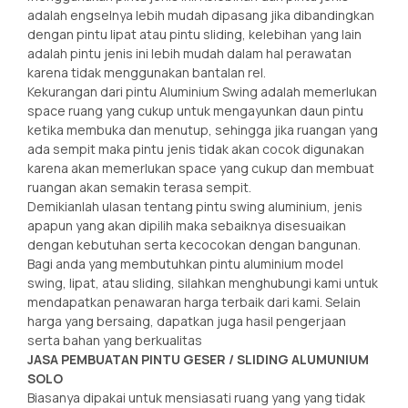
adalah engselnya lebih mudah dipasang jika dibandingkan
dengan pintu lipat atau pintu sliding, kelebihan yang lain
adalah pintu jenis ini lebih mudah dalam hal perawatan
karena tidak menggunakan bantalan rel.
Kekurangan dari pintu Aluminium Swing adalah memerlukan
space ruang yang cukup untuk mengayunkan daun pintu
ketika membuka dan menutup, sehingga jika ruangan yang
ada sempit maka pintu jenis tidak akan cocok digunakan
karena akan memerlukan space yang cukup dan membuat
ruangan akan semakin terasa sempit.
Demikianlah ulasan tentang pintu swing aluminium, jenis
apapun yang akan dipilih maka sebaiknya disesuaikan
dengan kebutuhan serta kecocokan dengan bangunan.
Bagi anda yang membutuhkan pintu aluminium model
swing, lipat, atau sliding, silahkan menghubungi kami untuk
mendapatkan penawaran harga terbaik dari kami. Selain
harga yang bersaing, dapatkan juga hasil pengerjaan
serta bahan yang berkualitas
JASA PEMBUATAN PINTU GESER / SLIDING ALUMUNIUM
SOLO
Biasanya dipakai untuk mensiasati ruang yang yang tidak