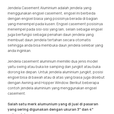
Jendela Casement Aluminium adalah jendela yang
menggunakan engsel casement, engsel ini berbeda
dengan engsel biasa yang posisinya berada di bagian
yang menempel pada kusen. Engsel casement posisinya
menempel pada sisi-sisi yang lain, selain sebagai engsel
juga berfungsi sebagai penahan daun jendela yang
membuat daun jendela tertahan secara otomatis
sehingga anda bisa membuka daun jendela selebar yang
anda inginkan.
Jendela casement aluminium memiliki dua jenis model
yaitu swing atau buka ke samping dan jungkit atau buka
dorong ke depan. Untuk jendela aluminium jungkit, posisi
engsel bisa di bawah atau di atas yang biasa juga disebut
dengan Awning and Hopper Window. Berikut beberapa
contoh jendela aluminium yang menggunakan engsel
casement.
Salah satu merk alumunium yang di jual di pasaran
yang sering digunakan dengan ukuran 3″ dan 4″