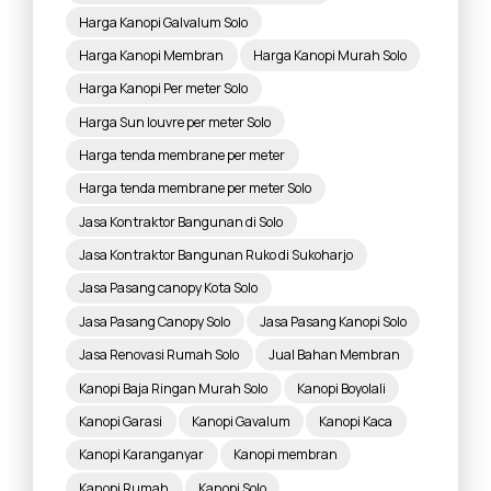
Harga Kanopi Galvalum Solo
Harga Kanopi Membran
Harga Kanopi Murah Solo
Harga Kanopi Per meter Solo
Harga Sun louvre per meter Solo
Harga tenda membrane per meter
Harga tenda membrane per meter Solo
Jasa Kontraktor Bangunan di Solo
Jasa Kontraktor Bangunan Ruko di Sukoharjo
Jasa Pasang canopy Kota Solo
Jasa Pasang Canopy Solo
Jasa Pasang Kanopi Solo
Jasa Renovasi Rumah Solo
Jual Bahan Membran
Kanopi Baja Ringan Murah Solo
Kanopi Boyolali
Kanopi Garasi
Kanopi Gavalum
Kanopi Kaca
Kanopi Karanganyar
Kanopi membran
Kanopi Rumah
Kanopi Solo