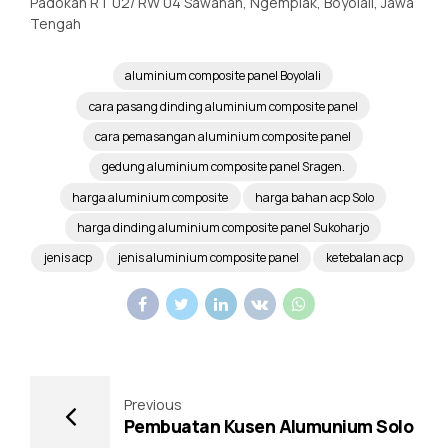
Padokan RT 02/ RW 04 Sawahan, Ngemplak, Boyolali, Jawa
Tengah
aluminium composite panel Boyolali
cara pasang dinding aluminium composite panel
cara pemasangan aluminium composite panel
gedung aluminium composite panel Sragen.
harga aluminium composite
harga bahan acp Solo
harga dinding aluminium composite panel Sukoharjo
jenis acp
jenis aluminium composite panel
ketebalan acp
Previous
Pembuatan Kusen Alumunium Solo