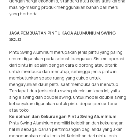
dengan harga ekonomis, standard atau kelas atas karena
masing-masing produk menggunakan bahan dari merk
yang berbeda.
JASA PEMBUATAN PINTU KACA ALUMUNIUM SWING
SOLO
Pintu Swing Aluminium merupakan jenis pintu yang paling
umum digunakan pada sebuah bangunan. Sistem operasi
dari pintu ini adalah dengan cara didorong atau ditarik
untuk membuka dan menutup, sehingga jenis pintu ini
membutuhkan space ruang yang cukup untuk
mengayunkan daun pintu saat membuka dan menutup.
Terdapat dua jenis pintu swing aluminium kaca ini, yaitu
single swing dan doubel swing, untuk model double swing
kebanyakan digunakan untuk pintu depan perkantoran
atau toko.
Kelebihan dan Kekurangan Pintu Swing Aluminium
Pintu Swing Aluminium memiliki kelebihan dan kekurangan,
hal ini sebagai bahan pertimbangan bagi anda yang akan
menggunakan pintu jenis ini. Kelebihan dari pintu jenis