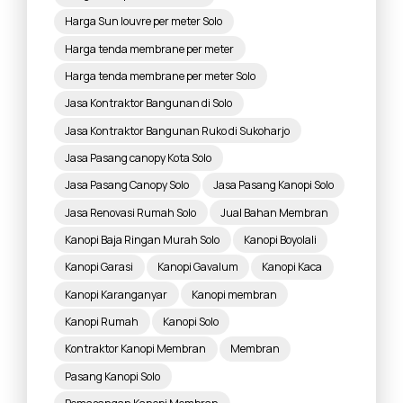
Harga Sun louvre per meter Solo
Harga tenda membrane per meter
Harga tenda membrane per meter Solo
Jasa Kontraktor Bangunan di Solo
Jasa Kontraktor Bangunan Ruko di Sukoharjo
Jasa Pasang canopy Kota Solo
Jasa Pasang Canopy Solo
Jasa Pasang Kanopi Solo
Jasa Renovasi Rumah Solo
Jual Bahan Membran
Kanopi Baja Ringan Murah Solo
Kanopi Boyolali
Kanopi Garasi
Kanopi Gavalum
Kanopi Kaca
Kanopi Karanganyar
Kanopi membran
Kanopi Rumah
Kanopi Solo
Kontraktor Kanopi Membran
Membran
Pasang Kanopi Solo