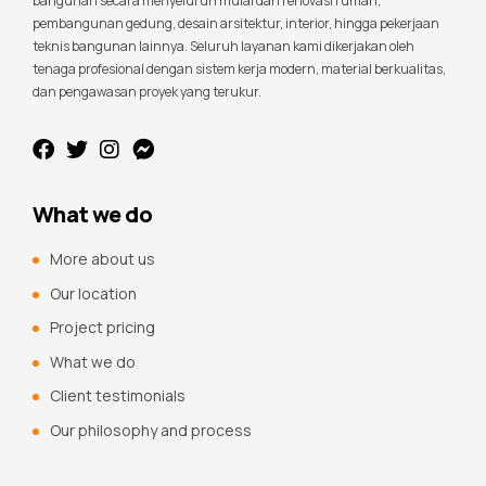
bangunan secara menyeluruh mulai dari renovasi rumah,
pembangunan gedung, desain arsitektur, interior, hingga pekerjaan
teknis bangunan lainnya. Seluruh layanan kami dikerjakan oleh
tenaga profesional dengan sistem kerja modern, material berkualitas,
dan pengawasan proyek yang terukur.
What we do
More about us
Our location
Project pricing
What we do
Client testimonials
Our philosophy and process