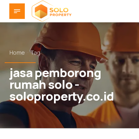
Home
Tag
jasa pemborong
rumah solo -
soloproperty.co.id