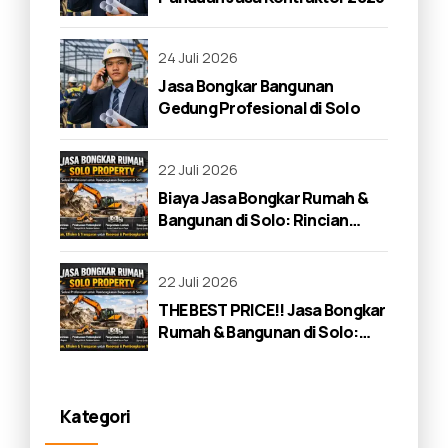
24 Juli 2026
Jasa Bongkar Bangunan
Gedung Profesional di Solo
22 Juli 2026
Biaya Jasa Bongkar Rumah &
Bangunan di Solo: Rincian
Lengkap 2026
22 Juli 2026
THE BEST PRICE!! Jasa Bongkar
Rumah & Bangunan di Solo:
Panduan Lengkap 2026
Kategori