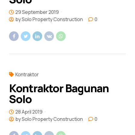
29 September 2019
by Solo Property Construction
0
Kontraktor
Kontraktor Bagunan
Solo
28 April 2019
by Solo Property Construction
0