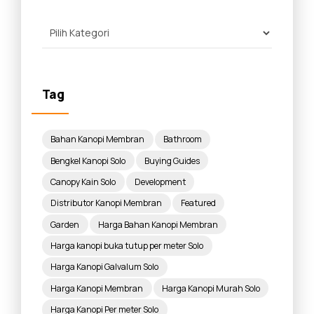
Tag
Bahan Kanopi Membran
Bathroom
Bengkel Kanopi Solo
Buying Guides
Canopy Kain Solo
Development
Distributor Kanopi Membran
Featured
Garden
Harga Bahan Kanopi Membran
Harga kanopi buka tutup per meter Solo
Harga Kanopi Galvalum Solo
Harga Kanopi Membran
Harga Kanopi Murah Solo
Harga Kanopi Per meter Solo