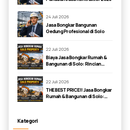
24 Juli 2026
Jasa Bongkar Bangunan
Gedung Profesional di Solo
22 Juli 2026
Biaya Jasa Bongkar Rumah &
Bangunan di Solo: Rincian
Lengkap 2026
22 Juli 2026
THE BEST PRICE!! Jasa Bongkar
Rumah & Bangunan di Solo:
Panduan Lengkap 2026
Kategori