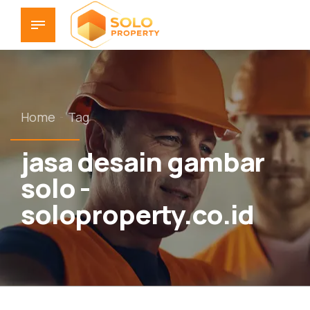
Home
Tag
jasa desain gambar
solo -
soloproperty.co.id