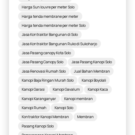
Harga Sun louvre per meter Solo
Harga tenda membrane per meter
Harga tenda membrane per meter Solo
Jasa Kontraktor Bangunan di Solo
Jasa Kontraktor Bangunan Ruko di Sukoharjo
Jasa Pasang canopy Kota Solo
Jasa Pasang Canopy Solo
Jasa Pasang Kanopi Solo
Jasa Renovasi Rumah Solo
Jual Bahan Membran
Kanopi Baja Ringan Murah Solo
Kanopi Boyolali
Kanopi Garasi
Kanopi Gavalum
Kanopi Kaca
Kanopi Karanganyar
Kanopi membran
Kanopi Rumah
Kanopi Solo
Kontraktor Kanopi Membran
Membran
Pasang Kanopi Solo