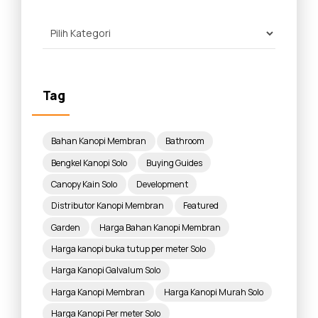
Tag
Bahan Kanopi Membran
Bathroom
Bengkel Kanopi Solo
Buying Guides
Canopy Kain Solo
Development
Distributor Kanopi Membran
Featured
Garden
Harga Bahan Kanopi Membran
Harga kanopi buka tutup per meter Solo
Harga Kanopi Galvalum Solo
Harga Kanopi Membran
Harga Kanopi Murah Solo
Harga Kanopi Per meter Solo