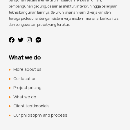
bangunan secara menyeluruh mulai dari renovasi rumah,
pembangunan gedung, desain arsitektur, interior, hingga pekerjaan
teknis bangunan lainnya. Seluruh layanan kami dikerjakan oleh
tenaga profesional dengan sistem kerja modern, material berkualitas,
dan pengawasan proyek yang terukur.
What we do
More about us
Our location
Project pricing
What we do
Client testimonials
Our philosophy and process