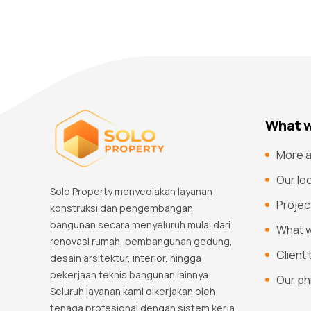
What w
More a
Our lo
Solo Property menyediakan layanan
Projec
konstruksi dan pengembangan
bangunan secara menyeluruh mulai dari
What 
renovasi rumah, pembangunan gedung,
Client
desain arsitektur, interior, hingga
pekerjaan teknis bangunan lainnya.
Our ph
Seluruh layanan kami dikerjakan oleh
tenaga profesional dengan sistem kerja