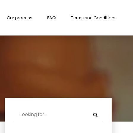
Our process
FAQ
Terms and Conditions