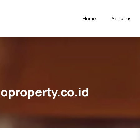
Home
About us
loproperty.co.id