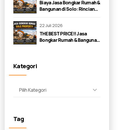
Biaya Jasa Bongkar Rumah &
Bangunan di Solo: Rincian
Lengkap 2026
22 Juli 2026
THE BEST PRICE!! Jasa
Bongkar Rumah & Bangunan
di Solo: Panduan Lengkap
2026
Kategori
Pilih Kategori
Tag