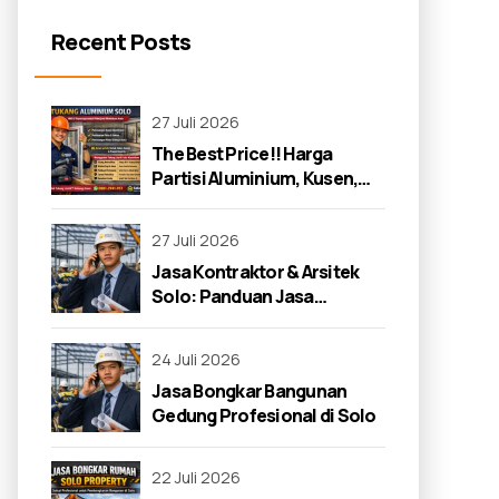
Recent Posts
27 Juli 2026
The Best Price!! Harga
Partisi Aluminium, Kusen,
dan Jendela di Solo 2026
27 Juli 2026
Jasa Kontraktor & Arsitek
Solo: Panduan Jasa
Kontraktor 2026
24 Juli 2026
Jasa Bongkar Bangunan
Gedung Profesional di Solo
22 Juli 2026