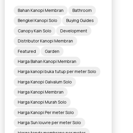
Bahan Kanopi Membran
Bathroom
Bengkel Kanopi Solo
Buying Guides
Canopy Kain Solo
Development
Distributor Kanopi Membran
Featured
Garden
Harga Bahan Kanopi Membran
Harga kanopi buka tutup per meter Solo
Harga Kanopi Galvalum Solo
Harga Kanopi Membran
Harga Kanopi Murah Solo
Harga Kanopi Per meter Solo
Harga Sun louvre per meter Solo
Harga tenda membrane per meter