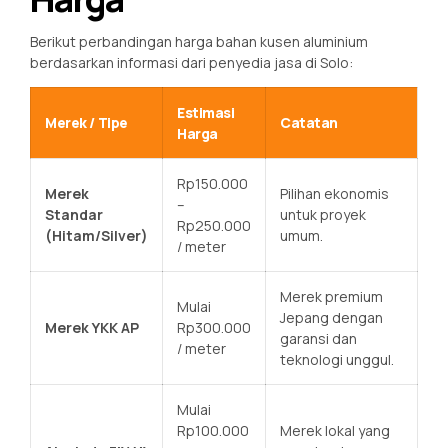
Berikut perbandingan harga bahan kusen aluminium
berdasarkan informasi dari penyedia jasa di Solo:
Estimasi
Merek / Tipe
Catatan
Harga
Rp150.000
Merek
Pilihan ekonomis
–
Standar
untuk proyek
Rp250.000
(Hitam/Silver)
umum.
/ meter
Merek premium
Mulai
Jepang dengan
Merek YKK AP
Rp300.000
garansi dan
/ meter
teknologi unggul.
Mulai
Rp100.000
Merek lokal yang