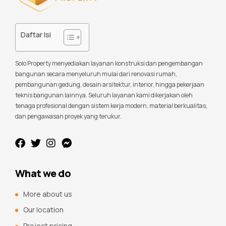
Daftar Isi
Solo Property menyediakan layanan konstruksi dan pengembangan
bangunan secara menyeluruh mulai dari renovasi rumah,
pembangunan gedung, desain arsitektur, interior, hingga pekerjaan
teknis bangunan lainnya. Seluruh layanan kami dikerjakan oleh
tenaga profesional dengan sistem kerja modern, material berkualitas,
dan pengawasan proyek yang terukur.
What we do
More about us
Our location
Project pricing