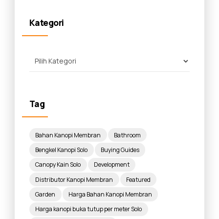
Kategori
Tag
Bahan Kanopi Membran
Bathroom
Bengkel Kanopi Solo
Buying Guides
Canopy Kain Solo
Development
Distributor Kanopi Membran
Featured
Garden
Harga Bahan Kanopi Membran
Harga kanopi buka tutup per meter Solo