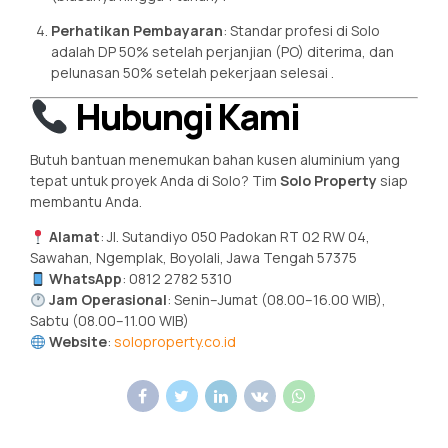
Perhatikan Pembayaran
: Standar profesi di Solo
adalah DP 50% setelah perjanjian (PO) diterima, dan
pelunasan 50% setelah pekerjaan selesai
.
Hubungi Kami
Butuh bantuan menemukan bahan kusen aluminium yang
tepat untuk proyek Anda di Solo? Tim
Solo Property
siap
membantu Anda.
Alamat
: Jl. Sutandiyo 050 Padokan RT 02 RW 04,
Sawahan, Ngemplak, Boyolali, Jawa Tengah 57375
WhatsApp
: 0812 2782 5310
Jam Operasional
: Senin–Jumat (08.00–16.00 WIB),
Sabtu (08.00–11.00 WIB)
Website
:
soloproperty.co.id