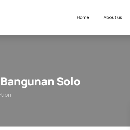
Home
About us
 Bangunan Solo
ction