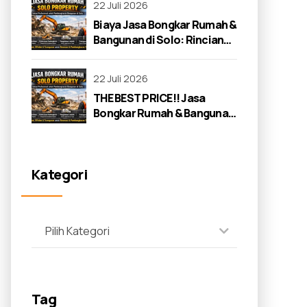
22 Juli 2026
Biaya Jasa Bongkar Rumah &
Bangunan di Solo: Rincian
Lengkap 2026
22 Juli 2026
THE BEST PRICE!! Jasa
Bongkar Rumah & Bangunan
di Solo: Panduan Lengkap
2026
Kategori
Pilih Kategori
Tag