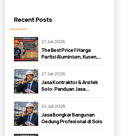
Recent Posts
27 Juli 2026
The Best Price!! Harga
Partisi Aluminium, Kusen,
dan Jendela di Solo 2026
27 Juli 2026
Jasa Kontraktor & Arsitek
Solo: Panduan Jasa
Kontraktor 2026
24 Juli 2026
Jasa Bongkar Bangunan
Gedung Profesional di Solo