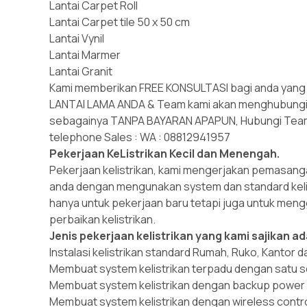
Lantai Carpet Roll
Lantai Carpet tile 50 x 50 cm
Lantai Vynil
Lantai Marmer
Lantai Granit
Kami memberikan FREE KONSULTASI bagi anda yang
LANTAI LAMA ANDA & Team kami akan menghubungi 
sebagainya TANPA BAYARAN APAPUN, Hubungi Team Ma
telephone Sales : WA : 08812941957
Pekerjaan KeListrikan Kecil dan Menengah.
Pekerjaan kelistrikan, kami mengerjakan pemasangan
anda dengan mengunakan system dan standard kelistr
hanya untuk pekerjaan baru tetapi juga untuk meng
perbaikan kelistrikan.
Jenis pekerjaan kelistrikan yang kami sajikan ad
Instalasi kelistrikan standard Rumah, Ruko, Kantor
Membuat system kelistrikan terpadu dengan satu s
Membuat system kelistrikan dengan backup power
Membuat system kelistrikan dengan wireless contr