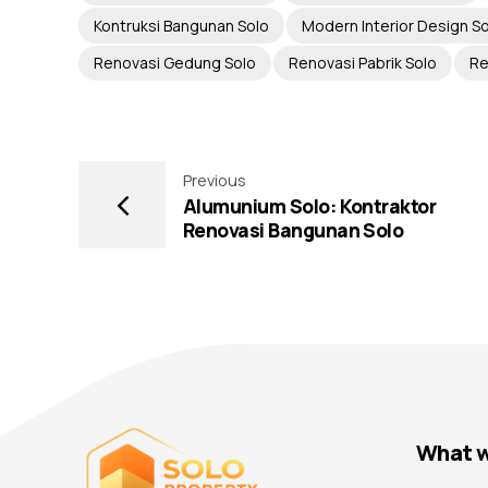
Kontruksi Bangunan Solo
Modern Interior Design S
Renovasi Gedung Solo
Renovasi Pabrik Solo
Re
Previous
Alumunium Solo: Kontraktor
Renovasi Bangunan Solo
What w