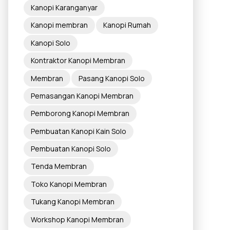
Kanopi Karanganyar
Kanopi membran
Kanopi Rumah
Kanopi Solo
Kontraktor Kanopi Membran
Membran
Pasang Kanopi Solo
Pemasangan Kanopi Membran
Pemborong Kanopi Membran
Pembuatan Kanopi Kain Solo
Pembuatan Kanopi Solo
Tenda Membran
Toko Kanopi Membran
Tukang Kanopi Membran
Workshop Kanopi Membran