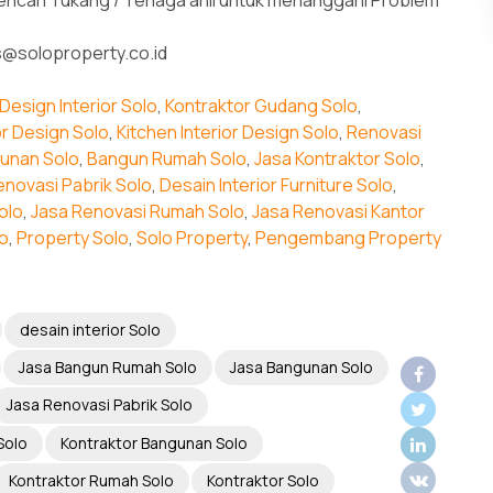
s@soloproperty.co.id
Design Interior Solo
,
Kontraktor Gudang Solo
,
or Design Solo
,
Kitchen Interior Design Solo
,
Renovasi
gunan Solo
,
Bangun Rumah Solo
,
Jasa Kontraktor Solo
,
enovasi Pabrik Solo
,
Desain Interior Furniture Solo
,
olo
,
Jasa Renovasi Rumah Solo
,
Jasa Renovasi Kantor
o
,
Property Solo
,
Solo Property
,
Pengembang Property
desain interior Solo
Jasa Bangun Rumah Solo
Jasa Bangunan Solo
Jasa Renovasi Pabrik Solo
Solo
Kontraktor Bangunan Solo
Kontraktor Rumah Solo
Kontraktor Solo