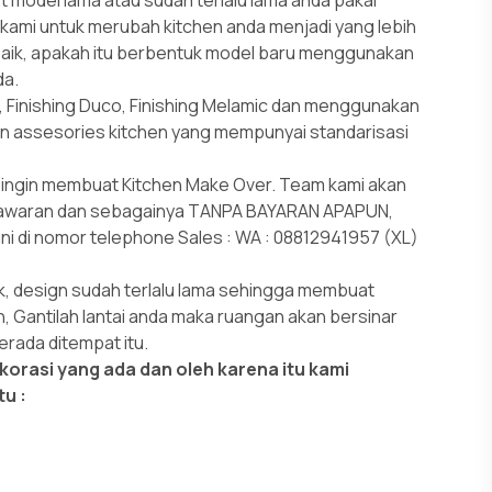
 kami untuk merubah kitchen anda menjadi yang lebih
baik, apakah itu berbentuk model baru menggunakan
da.
, Finishing Duco, Finishing Melamic dan menggunakan
n assesories kitchen yang mempunyai standarisasi
ingin membuat Kitchen Make Over. Team kami akan
nawaran dan sebagainya TANPA BAYARAN APAPUN,
ni di nomor telephone Sales : WA : 08812941957 (XL)
ak, design sudah terlalu lama sehingga membuat
, Gantilah lantai anda maka ruangan akan bersinar
rada ditempat itu.
korasi yang ada dan oleh karena itu kami
u :