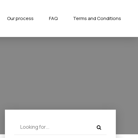
Our process
FAQ
Terms and Conditions