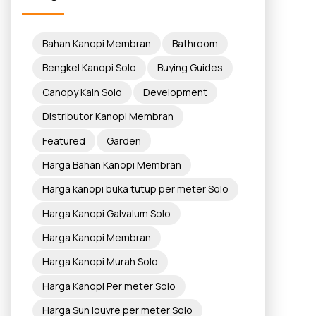
Bahan Kanopi Membran
Bathroom
Bengkel Kanopi Solo
Buying Guides
Canopy Kain Solo
Development
Distributor Kanopi Membran
Featured
Garden
Harga Bahan Kanopi Membran
Harga kanopi buka tutup per meter Solo
Harga Kanopi Galvalum Solo
Harga Kanopi Membran
Harga Kanopi Murah Solo
Harga Kanopi Per meter Solo
Harga Sun louvre per meter Solo