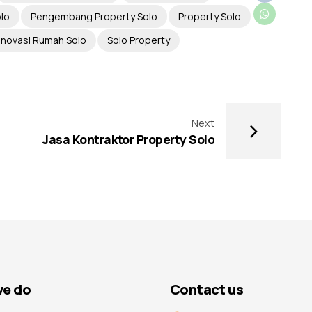
olo
Pengembang Property Solo
Property Solo
novasi Rumah Solo
Solo Property
Next
Jasa Kontraktor Property Solo
e do
Contact us