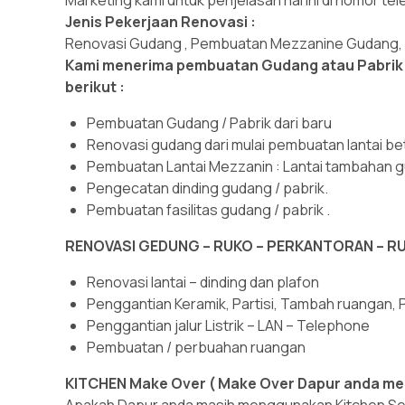
Jenis Pekerjaan Renovasi :
Renovasi Gudang , Pembuatan Mezzanine Gudang,
Kami menerima pembuatan Gudang atau Pabrik a
berikut :
Pembuatan Gudang / Pabrik dari baru
Renovasi gudang dari mulai pembuatan lantai be
Pembuatan Lantai Mezzanin : Lantai tambahan gud
Pengecatan dinding gudang / pabrik.
Pembuatan fasilitas gudang / pabrik .
RENOVASI GEDUNG – RUKO – PERKANTORAN – RU
Renovasi lantai – dinding dan plafon
Penggantian Keramik, Partisi, Tambah ruangan, Par
Penggantian jalur Listrik – LAN – Telephone
Pembuatan / perbuahan ruangan
KITCHEN Make Over ( Make Over Dapur anda me
Apakah Dapur anda masih menggunakan Kitchen Set 