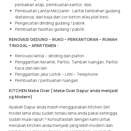
perbaikan atap, pembuatan kantor, dsb.
Pembuatan Lantai Mezzanin : Lantai tambahan gudang
diatasnya..dari baja dan cor beton atau plat besi.
Pengecatan dinding gudang / pabrik.
Pembuatan fasilitas gudang / pabrik .
RENOVASI GEDUNG – RUKO – PERKANTORAN – RUMAH
TINGGAL – APARTEMEN :
Renovasi lantai – dinding dan plafon
Penggantian Keramik, Partisi, Tambah ruangan, Partisi
Kaca dan lain lain .
Penggantian jalur Listrik – LAN – Telephone
Pembuatan / perbuahan ruangan
KITCHEN Make Over ( Make Over Dapur anda menjadi
yg Modern)
Apakah Dapur anda masih menggunakan Kitchen Set
model lama atau sudah terlalu lama anda pakai sehingga
sudah mulai rapuh ? Konsultasilah dengan kami untuk
merubah kitchen anda menjadi yang lebih modern dan