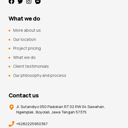
What we do
More about us
Our location
Project pricing
What we do
Client testimonials
Our philosophy and process
Contact us
Jl. Sutandiyo 050 Padokan RT 02 RW 04 Sawahan,
Ngemplak, Boyolali, Jawa Tengah 57375
+6282225950367