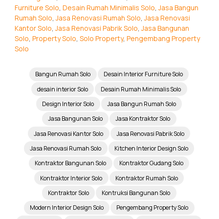
Furniture Solo
,
Desain Rumah Minimalis Solo
,
Jasa Bangun
Rumah Solo
,
Jasa Renovasi Rumah Solo
,
Jasa Renovasi
Kantor Solo
,
Jasa Renovasi Pabrik Solo
,
Jasa Bangunan
Solo
,
Property Solo
,
Solo Property
,
Pengembang Property
Solo
Bangun Rumah Solo
Desain Interior Furniture Solo
desain interior Solo
Desain Rumah Minimalis Solo
Design Interior Solo
Jasa Bangun Rumah Solo
Jasa Bangunan Solo
Jasa Kontraktor Solo
Jasa Renovasi Kantor Solo
Jasa Renovasi Pabrik Solo
Jasa Renovasi Rumah Solo
Kitchen Interior Design Solo
Kontraktor Bangunan Solo
Kontraktor Gudang Solo
Kontraktor Interior Solo
Kontraktor Rumah Solo
Kontraktor Solo
Kontruksi Bangunan Solo
Modern Interior Design Solo
Pengembang Property Solo