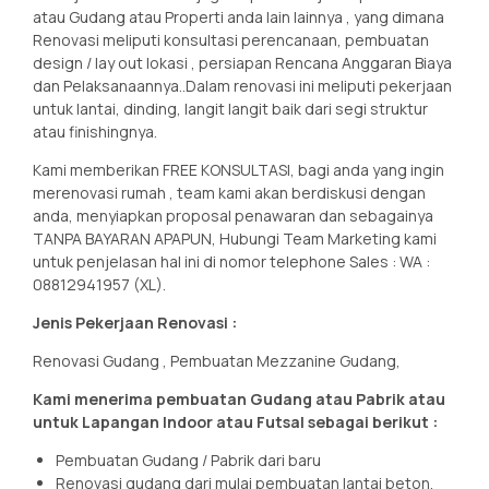
atau Gudang atau Properti anda lain lainnya , yang dimana
Renovasi meliputi konsultasi perencanaan, pembuatan
design / lay out lokasi , persiapan Rencana Anggaran Biaya
dan Pelaksanaannya..Dalam renovasi ini meliputi pekerjaan
untuk lantai, dinding, langit langit baik dari segi struktur
atau finishingnya.
Kami memberikan FREE KONSULTASI, bagi anda yang ingin
merenovasi rumah , team kami akan berdiskusi dengan
anda, menyiapkan proposal penawaran dan sebagainya
TANPA BAYARAN APAPUN, Hubungi Team Marketing kami
untuk penjelasan hal ini di nomor telephone Sales : WA :
08812941957 (XL).
Jenis Pekerjaan Renovasi :
Renovasi Gudang , Pembuatan Mezzanine Gudang,
Kami menerima pembuatan Gudang atau Pabrik atau
untuk Lapangan Indoor atau Futsal sebagai berikut :
Pembuatan Gudang / Pabrik dari baru
Renovasi gudang dari mulai pembuatan lantai beton,