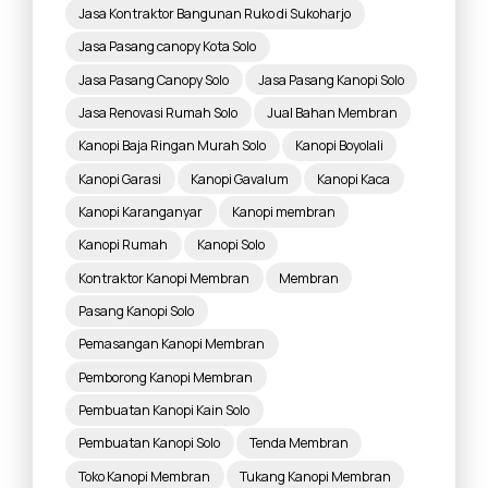
Jasa Kontraktor Bangunan Ruko di Sukoharjo
Jasa Pasang canopy Kota Solo
Jasa Pasang Canopy Solo
Jasa Pasang Kanopi Solo
Jasa Renovasi Rumah Solo
Jual Bahan Membran
Kanopi Baja Ringan Murah Solo
Kanopi Boyolali
Kanopi Garasi
Kanopi Gavalum
Kanopi Kaca
Kanopi Karanganyar
Kanopi membran
Kanopi Rumah
Kanopi Solo
Kontraktor Kanopi Membran
Membran
Pasang Kanopi Solo
Pemasangan Kanopi Membran
Pemborong Kanopi Membran
Pembuatan Kanopi Kain Solo
Pembuatan Kanopi Solo
Tenda Membran
Toko Kanopi Membran
Tukang Kanopi Membran