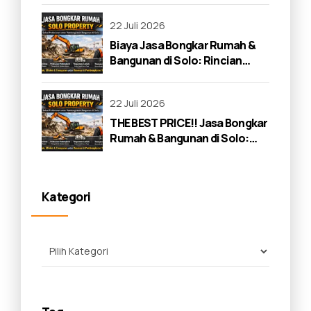
22 Juli 2026
Biaya Jasa Bongkar Rumah &
Bangunan di Solo: Rincian
Lengkap 2026
22 Juli 2026
THE BEST PRICE!! Jasa Bongkar
Rumah & Bangunan di Solo:
Panduan Lengkap 2026
Kategori