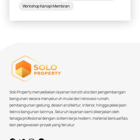
Workshop Kanopi Membran
Solo Property menyediakan layanan konstruksi dan pengembangan
bangunan secara menyeluruh mulai dari renovasi rumah,
pembangunan gedung, desain arsitektur, interior, hingga pekerjaan
teknis bangunan lainnya. Seluruh layanan kami dikerjakan oleh
tenaga profesional dengan sistem kerja modern, material berkualitas,
dan pengawasan proyek yang terukur.