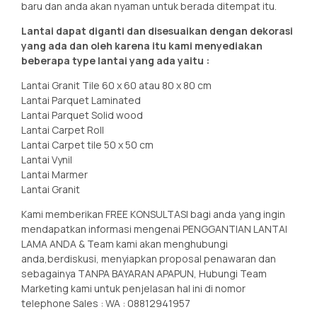
baru dan anda akan nyaman untuk berada ditempat itu.
Lantai dapat diganti dan disesuaikan dengan dekorasi
yang ada dan oleh karena itu kami menyediakan
beberapa type lantai yang ada yaitu :
Lantai Granit Tile 60 x 60 atau 80 x 80 cm
Lantai Parquet Laminated
Lantai Parquet Solid wood
Lantai Carpet Roll
Lantai Carpet tile 50 x 50 cm
Lantai Vynil
Lantai Marmer
Lantai Granit
Kami memberikan FREE KONSULTASI bagi anda yang ingin
mendapatkan informasi mengenai PENGGANTIAN LANTAI
LAMA ANDA & Team kami akan menghubungi
anda,berdiskusi, menyiapkan proposal penawaran dan
sebagainya TANPA BAYARAN APAPUN, Hubungi Team
Marketing kami untuk penjelasan hal ini di nomor
telephone Sales : WA : 08812941957