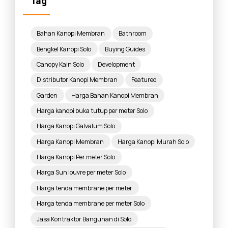
Tag
Bahan Kanopi Membran
Bathroom
Bengkel Kanopi Solo
Buying Guides
Canopy Kain Solo
Development
Distributor Kanopi Membran
Featured
Garden
Harga Bahan Kanopi Membran
Harga kanopi buka tutup per meter Solo
Harga Kanopi Galvalum Solo
Harga Kanopi Membran
Harga Kanopi Murah Solo
Harga Kanopi Per meter Solo
Harga Sun louvre per meter Solo
Harga tenda membrane per meter
Harga tenda membrane per meter Solo
Jasa Kontraktor Bangunan di Solo