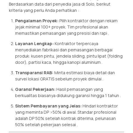
Berdasarkan data dari penyedia jasa di Solo, berikut
kriteria yang perlu Anda perhatikan
:
Pengalaman Proyek:
Pilih kontraktor dengan rekam
jejak minimal 100+ proyek. Tim profesional akan
memastikan pemasangan yang presisi dan rapi
.
Layanan Lengkap:
Kontraktor terpercaya
menyediakan fabrikasi dan pemasangan berbagai
produk: kusen pintu, jendela sliding, pintu lipat (folding
door), partisi kaca, hingga kanopi aluminium
.
Transparansi RAB:
Minta estimasi biaya detail dan
survei lokasi GRATIS sebelum proyek dimulai
.
Garansi Pekerjaan:
Hasil pemasangan yang
berkualitas biasanya didukung garansi hingga 1 tahun
.
Sistem Pembayaran yang Jelas:
Hindari kontraktor
yang meminta DP >50% di awal. Standar profesional
adalah DP 50% setelah kontrak diterima, pelunasan
50% setelah pekerjaan selesai
.