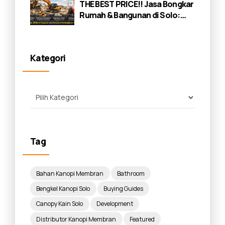
THE BEST PRICE!! Jasa Bongkar
Rumah & Bangunan di Solo:
Panduan Lengkap 2026
Kategori
Tag
Bahan Kanopi Membran
Bathroom
Bengkel Kanopi Solo
Buying Guides
Canopy Kain Solo
Development
Distributor Kanopi Membran
Featured