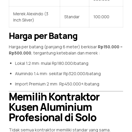
Merek Alexindo (3
Standar
100.000
Inch Silver)
Harga per Batang
Harga per batang (panjang 6 meter) berkisar
Rp150.000 –
Rp500.000
, tergantung ketebalan dan merek
:
Lokal 1.2 mm: mulai Rp180.000/batang
Alumindo 1.4 mm: sekitar Rp320.000/batang
Import Premium 2 mm: Rp450.000+/batang
Memilih Kontraktor
Kusen Aluminium
Profesional di Solo
Tidak semua kontraktor memiliki standar yang sama.