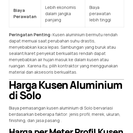
Lebih ekonomis
Biaya
Biaya
dalam jangka
perawatan
Perawatan
panjang
lebih tinggi
Peringatan Penting:
Kusen aluminium bermutu rendah
dapat memuai saat perubahan suhu drastis,
menyebabkan kaca lepas. Sambungan yang buruk atau
sealant/karet penyekat berkualitas rendah dapat
menyebabkan air hujan masuk ke dalam kusen atau
ruangan
. Karena itu, pilih kontraktor yang menggunakan
material dan aksesoris berkualitas.
Harga Kusen Aluminium
di Solo
Biaya pemasangan kusen aluminium di Solo bervariasi
berdasarkan beberapa faktor: jenis profil, merek, ukuran,
finishing, dan jasa pasang
.
Harga per Meter Profil Kusen