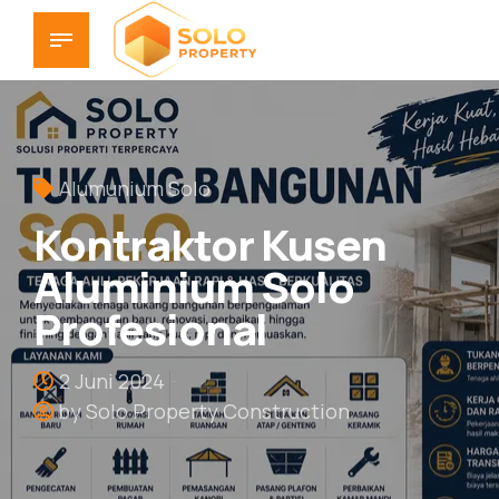
Alumunium Solo
Kontraktor Kusen
Aluminium Solo
Profesional
2 Juni 2024
by Solo Property Construction