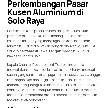
Perkembangan Pasar
Kusen Aluminium di
Solo Raya
Permintaan akan produk kusen dan pintu aluminium
premium di Solo Raya terus meningkat, terutama di
kalangan milenial yang menginginkan desain modern
minimalis
. Hal ini dibuktikan dengan dibukanya
TOSTEM
Studio pertama di Jawa Tengah
pada Mei 2026 di
kawasan Jebres Solo
.
Kepala Channel Development Tostem Indonesia
menyatakan bahwa milenial saat ini tidak hanya mencari
kusen yang cantik, tetapi juga memiliki
performance
tinggi:
bentangan luas dan tinggi, tahan air, tidak bocor, dan
mampu mengurangi kelembaban
. Studio ini memungkinkan
kontraktor, arsitek, maupun pemilik rumah untuk melihat,
meraba, dan mencoba produk secara langsung sebelum
memutuskan pembelian
.