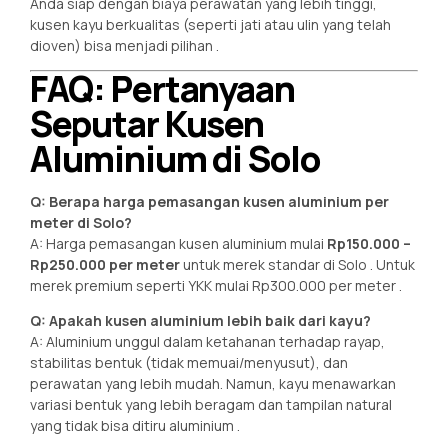
Anda siap dengan biaya perawatan yang lebih tinggi,
kusen kayu berkualitas (seperti jati atau ulin yang telah
dioven) bisa menjadi pilihan
.
FAQ: Pertanyaan
Seputar Kusen
Aluminium di Solo
Q: Berapa harga pemasangan kusen aluminium per
meter di Solo?
A: Harga pemasangan kusen aluminium mulai
Rp150.000 –
Rp250.000 per meter
untuk merek standar di Solo
. Untuk
merek premium seperti YKK mulai Rp300.000 per meter
.
Q: Apakah kusen aluminium lebih baik dari kayu?
A: Aluminium unggul dalam ketahanan terhadap rayap,
stabilitas bentuk (tidak memuai/menyusut), dan
perawatan yang lebih mudah. Namun, kayu menawarkan
variasi bentuk yang lebih beragam dan tampilan natural
yang tidak bisa ditiru aluminium
.