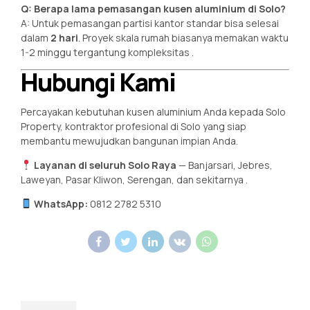
Q: Berapa lama pemasangan kusen aluminium di Solo?
A: Untuk pemasangan partisi kantor standar bisa selesai
dalam
2 hari
. Proyek skala rumah biasanya memakan waktu
1-2 minggu tergantung kompleksitas
.
Hubungi Kami
Percayakan kebutuhan kusen aluminium Anda kepada Solo
Property, kontraktor profesional di Solo yang siap
membantu mewujudkan bangunan impian Anda.
Layanan di seluruh Solo Raya
— Banjarsari, Jebres,
Laweyan, Pasar Kliwon, Serengan, dan sekitarnya
.
WhatsApp:
0812 2782 5310