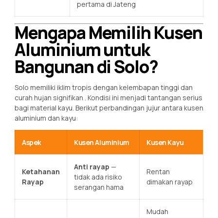
pertama di Jateng
Mengapa Memilih Kusen
Aluminium untuk
Bangunan di Solo?
Solo memiliki iklim tropis dengan kelembapan tinggi dan
curah hujan signifikan
. Kondisi ini menjadi tantangan serius
bagi material kayu. Berikut perbandingan jujur antara kusen
aluminium dan kayu:
Aspek
Kusen Aluminium
Kusen Kayu
Anti rayap
—
Ketahanan
Rentan
tidak ada risiko
Rayap
dimakan rayap
serangan hama
Mudah