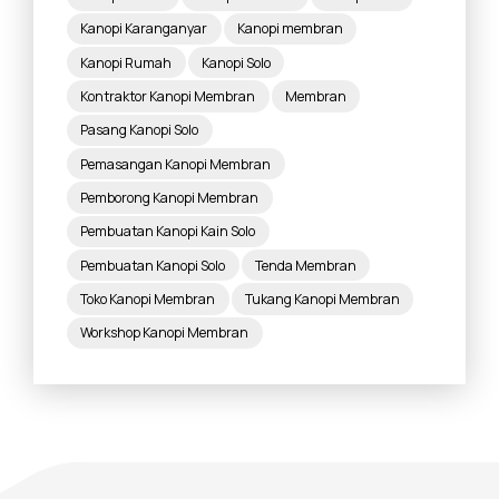
Kanopi Karanganyar
Kanopi membran
Kanopi Rumah
Kanopi Solo
Kontraktor Kanopi Membran
Membran
Pasang Kanopi Solo
Pemasangan Kanopi Membran
Pemborong Kanopi Membran
Pembuatan Kanopi Kain Solo
Pembuatan Kanopi Solo
Tenda Membran
Toko Kanopi Membran
Tukang Kanopi Membran
Workshop Kanopi Membran