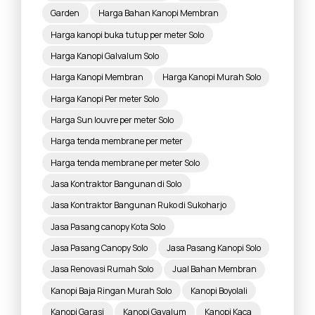
Garden
Harga Bahan Kanopi Membran
Harga kanopi buka tutup per meter Solo
Harga Kanopi Galvalum Solo
Harga Kanopi Membran
Harga Kanopi Murah Solo
Harga Kanopi Per meter Solo
Harga Sun louvre per meter Solo
Harga tenda membrane per meter
Harga tenda membrane per meter Solo
Jasa Kontraktor Bangunan di Solo
Jasa Kontraktor Bangunan Ruko di Sukoharjo
Jasa Pasang canopy Kota Solo
Jasa Pasang Canopy Solo
Jasa Pasang Kanopi Solo
Jasa Renovasi Rumah Solo
Jual Bahan Membran
Kanopi Baja Ringan Murah Solo
Kanopi Boyolali
Kanopi Garasi
Kanopi Gavalum
Kanopi Kaca