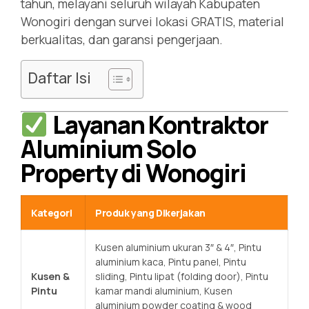
tahun, melayani seluruh wilayah Kabupaten
Wonogiri dengan survei lokasi GRATIS, material
berkualitas, dan garansi pengerjaan.
Daftar Isi
Layanan Kontraktor
Aluminium Solo
Property di Wonogiri
Kategori
Produk yang Dikerjakan
Kusen aluminium ukuran 3″ & 4″, Pintu
aluminium kaca, Pintu panel, Pintu
Kusen &
sliding, Pintu lipat (folding door), Pintu
Pintu
kamar mandi aluminium, Kusen
aluminium powder coating & wood