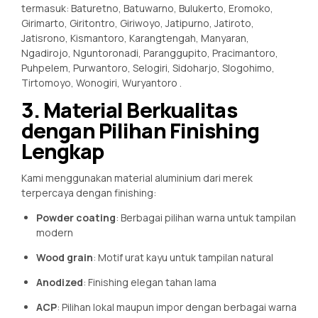
termasuk: Baturetno, Batuwarno, Bulukerto, Eromoko,
Girimarto, Giritontro, Giriwoyo, Jatipurno, Jatiroto,
Jatisrono, Kismantoro, Karangtengah, Manyaran,
Ngadirojo, Nguntoronadi, Paranggupito, Pracimantoro,
Puhpelem, Purwantoro, Selogiri, Sidoharjo, Slogohimo,
Tirtomoyo, Wonogiri, Wuryantoro
.
3. Material Berkualitas
dengan Pilihan Finishing
Lengkap
Kami menggunakan material aluminium dari merek
terpercaya dengan finishing:
Powder coating
: Berbagai pilihan warna untuk tampilan
modern
Wood grain
: Motif urat kayu untuk tampilan natural
Anodized
: Finishing elegan tahan lama
ACP
: Pilihan lokal maupun impor dengan berbagai warna