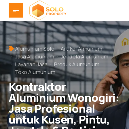
Alumunium Solo
Artikel Almunium
Jasa Alumunium
Jendela Alumunium
Layanan Jasa
Produk Alumunium
Toko Alumunium
Kontraktor
Aluminium Wonogiri:
Jasa Profesional
untuk Kusen, Pintu,