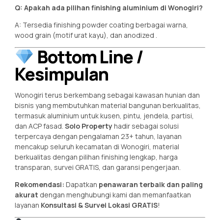
Q: Apakah ada pilihan finishing aluminium di Wonogiri?
A: Tersedia finishing powder coating berbagai warna,
wood grain (motif urat kayu), dan anodized
.
Bottom Line /
Kesimpulan
Wonogiri terus berkembang sebagai kawasan hunian dan
bisnis yang membutuhkan material bangunan berkualitas,
termasuk aluminium untuk kusen, pintu, jendela, partisi,
dan ACP fasad.
Solo Property
hadir sebagai solusi
terpercaya dengan pengalaman 23+ tahun, layanan
mencakup seluruh kecamatan di Wonogiri, material
berkualitas dengan pilihan finishing lengkap, harga
transparan, survei GRATIS, dan garansi pengerjaan.
Rekomendasi:
Dapatkan
penawaran terbaik dan paling
akurat
dengan menghubungi kami dan memanfaatkan
layanan
Konsultasi & Survei Lokasi GRATIS
!