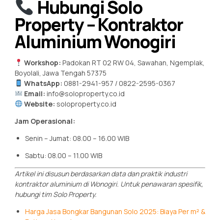
Hubungi Solo
Property – Kontraktor
Aluminium Wonogiri
Workshop:
Padokan RT 02 RW 04, Sawahan, Ngemplak,
Boyolali, Jawa Tengah 57375
WhatsApp:
0881-2941-957 / 0822-2595-0367
Email:
info@soloproperty.co.id
Website:
soloproperty.co.id
Jam Operasional:
Senin – Jumat: 08.00 – 16.00 WIB
Sabtu: 08.00 – 11.00 WIB
Artikel ini disusun berdasarkan data dan praktik industri
kontraktor aluminium di Wonogiri. Untuk penawaran spesifik,
hubungi tim Solo Property.
Harga Jasa Bongkar Bangunan Solo 2025: Biaya Per m² &