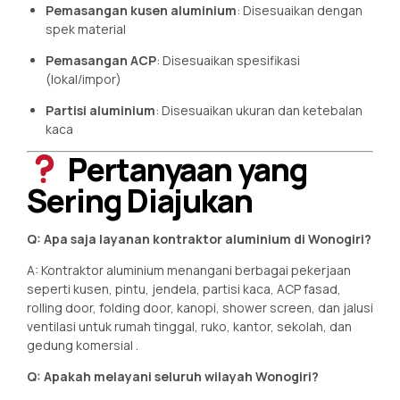
Pemasangan kusen aluminium
: Disesuaikan dengan
spek material
Pemasangan ACP
: Disesuaikan spesifikasi
(lokal/impor)
Partisi aluminium
: Disesuaikan ukuran dan ketebalan
kaca
Pertanyaan yang
Sering Diajukan
Q: Apa saja layanan kontraktor aluminium di Wonogiri?
A: Kontraktor aluminium menangani berbagai pekerjaan
seperti kusen, pintu, jendela, partisi kaca, ACP fasad,
rolling door, folding door, kanopi, shower screen, dan jalusi
ventilasi untuk rumah tinggal, ruko, kantor, sekolah, dan
gedung komersial
.
Q: Apakah melayani seluruh wilayah Wonogiri?