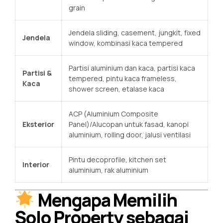
grain
Jendela sliding, casement, jungkit, fixed
Jendela
window, kombinasi kaca tempered
Partisi aluminium dan kaca, partisi kaca
Partisi &
tempered, pintu kaca frameless,
Kaca
shower screen, etalase kaca
ACP (Aluminium Composite
Eksterior
Panel)/Alucopan untuk fasad, kanopi
aluminium, rolling door, jalusi ventilasi
Pintu decoprofile, kitchen set
Interior
aluminium, rak aluminium
Mengapa Memilih
Solo Property sebagai