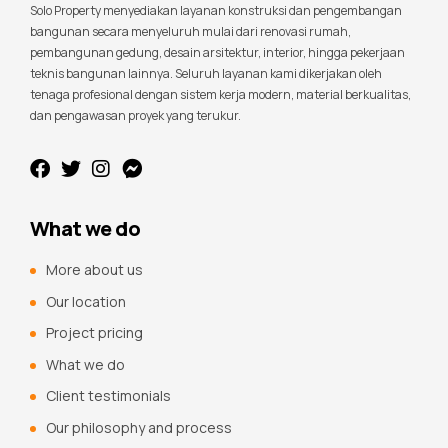
Solo Property menyediakan layanan konstruksi dan pengembangan
bangunan secara menyeluruh mulai dari renovasi rumah,
pembangunan gedung, desain arsitektur, interior, hingga pekerjaan
teknis bangunan lainnya. Seluruh layanan kami dikerjakan oleh
tenaga profesional dengan sistem kerja modern, material berkualitas,
dan pengawasan proyek yang terukur.
What we do
More about us
Our location
Project pricing
What we do
Client testimonials
Our philosophy and process