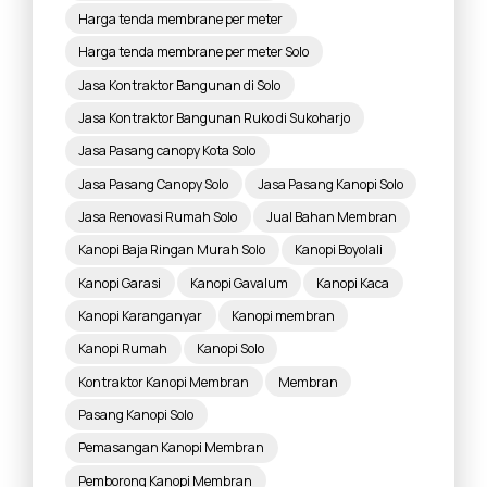
Harga tenda membrane per meter
Harga tenda membrane per meter Solo
Jasa Kontraktor Bangunan di Solo
Jasa Kontraktor Bangunan Ruko di Sukoharjo
Jasa Pasang canopy Kota Solo
Jasa Pasang Canopy Solo
Jasa Pasang Kanopi Solo
Jasa Renovasi Rumah Solo
Jual Bahan Membran
Kanopi Baja Ringan Murah Solo
Kanopi Boyolali
Kanopi Garasi
Kanopi Gavalum
Kanopi Kaca
Kanopi Karanganyar
Kanopi membran
Kanopi Rumah
Kanopi Solo
Kontraktor Kanopi Membran
Membran
Pasang Kanopi Solo
Pemasangan Kanopi Membran
Pemborong Kanopi Membran