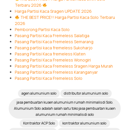
Terbaru 2026
Harga Partisi Kaca Sragen UPDATE 2026
THE BEST PRICE!! Harga Partisi Kaca Solo Terbaru
2026
Pemborong Partisi Kaca Solo
Pasang Partisi Kaca Fremeless Salatiga
Pasang Partisi Kaca Fremeless Semarang
Pasang partisi kaca fremeless Sukoharjo
Pasang Partisi Kaca fremeless Klaten
Pasang Partisi Kaca Fremeless Wonogiri
Pasang Partisi Kaca Fremeless Sragen Harga Murah
Pasang Partisi Kaca Fremeless Karanganyar
Pasang Partisi Kaca Fremeless Solo
agen alumunium solo
distributor alumunium solo
jasa pembuatan kusen alumunium rumah minimalis di Solo.
Alumunium Solo adalah salah satu toko jasa pembuatan kusen
alumunium rumah minimalis di solo
Kontraktor ACP Solo
kontraktor alumunium solo