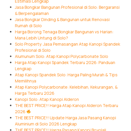
Estimasi Lengkap
Jasa Bongkar Bangunan Profesional di Solo: Bergaransi
& Berpengalaman
Jasa Bongkar Dinding & Bangunan untuk Renovasi
Rumah di Solo
Harga Borong Tenaga Bongkar Bangunan vs Harian:
Mana Lebih Untung di Solo?
Solo Property: Jasa Pemasangan Atap Kanopi Spandek
Profesional di Solo
Alumunum Solo: Atap Kanopi Polycarbonate Solo
Harga Atap Kanopi Spandek Terbaru 2026: Panduan
Lengkap
Atap Kanopi Spandek Solo: Harga Paling Murah & Tips
Memilihnya
Atap Kanopi Polycarbonate: Kelebihan, Kekurangan, &
Harga Terbaru 2026
Kanopi Solo: Atap Kanopi Alderon
THE BEST PRICE!! Harga Atap Kanopi Alderon Terbaru
2026
THE BEST PRICE!! Update Harga Jasa Pasang Kanopi
Aluminium di Solo 2026 Lengkap
THE BEST PRICE!! Harga Pasang Kanopi Boyolali