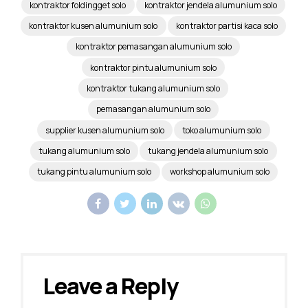
kontraktor foldingget solo
kontraktor jendela alumunium solo
kontraktor kusen alumunium solo
kontraktor partisi kaca solo
kontraktor pemasangan alumunium solo
kontraktor pintu alumunium solo
kontraktor tukang alumunium solo
pemasangan alumunium solo
supplier kusen alumunium solo
toko alumunium solo
tukang alumunium solo
tukang jendela alumunium solo
tukang pintu alumunium solo
workshop alumunium solo
Leave a Reply