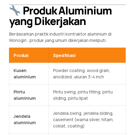
Produk Aluminium
yang Dikerjakan
Berdasarkan praktik industri kontraktor aluminium di
Wonogiri
, produk yang umum dikerjakan meliputi:
Produk
Spesifikasi
Kusen
Powder coating, wood grain,
aluminium
anodized, ukuran 3-4 inch
Pintu
Pintu swing, pintu fitting, pintu
aluminium
sliding, pintu lipat
Jendela swing, jendela sliding,
Jendela
casement (warna silver, hitam,
aluminium
coklat, coating)