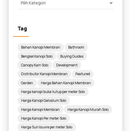
Tag
Bahan Kanopi Membran
Bathroom
Bengkel Kanopi Solo
Buying Guides
Canopy Kain Solo
Development
Distributor Kanopi Membran
Featured
Garden
Harga Bahan Kanopi Membran
Harga kanopi buka tutup per meter Solo
Harga Kanopi Galvalum Solo
Harga Kanopi Membran
Harga Kanopi Murah Solo
Harga Kanopi Per meter Solo
Harga Sun louvre per meter Solo