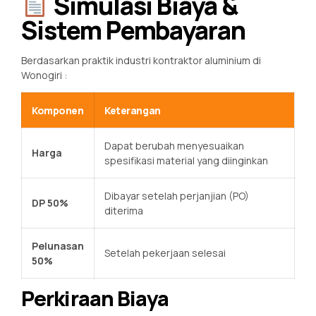
Simulasi Biaya &
Sistem Pembayaran
Berdasarkan praktik industri kontraktor aluminium di
Wonogiri
:
Komponen
Keterangan
Dapat berubah menyesuaikan
Harga
spesifikasi material yang diinginkan
Dibayar setelah perjanjian (PO)
DP 50%
diterima
Pelunasan
Setelah pekerjaan selesai
50%
Perkiraan Biaya