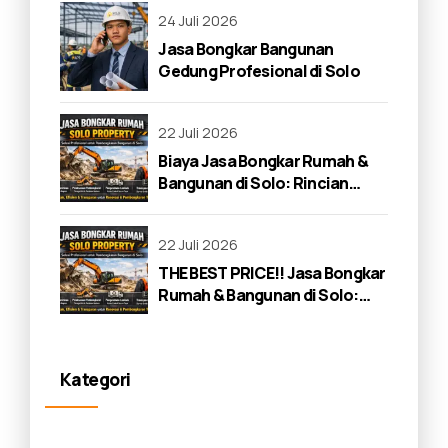
24 Juli 2026
Jasa Bongkar Bangunan
Gedung Profesional di Solo
22 Juli 2026
Biaya Jasa Bongkar Rumah &
Bangunan di Solo: Rincian
Lengkap 2026
22 Juli 2026
THE BEST PRICE!! Jasa Bongkar
Rumah & Bangunan di Solo:
Panduan Lengkap 2026
Kategori