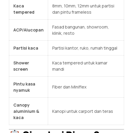
Kaca
8mm, 10mm, 12mm untuk partisi
tempered
dan pintu frameless
Fasad bangunan, showroom,
ACP/Alucopan
klinik, resto
Partisi kaca
Partisi kantor, ruko, rumah tinggal
Shower
Kaca tempered untuk kamar
screen
mandi
Pintu kasa
Fiber dan Miniflex
nyamuk
Canopy
aluminium &
Kanopi untuk carport dan teras
kaca