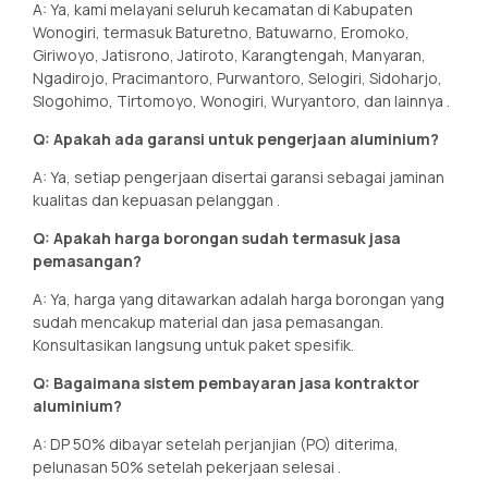
A: Ya, kami melayani seluruh kecamatan di Kabupaten
Wonogiri, termasuk Baturetno, Batuwarno, Eromoko,
Giriwoyo, Jatisrono, Jatiroto, Karangtengah, Manyaran,
Ngadirojo, Pracimantoro, Purwantoro, Selogiri, Sidoharjo,
Slogohimo, Tirtomoyo, Wonogiri, Wuryantoro, dan lainnya
.
Q: Apakah ada garansi untuk pengerjaan aluminium?
A: Ya, setiap pengerjaan disertai garansi sebagai jaminan
kualitas dan kepuasan pelanggan
.
Q: Apakah harga borongan sudah termasuk jasa
pemasangan?
A: Ya, harga yang ditawarkan adalah harga borongan yang
sudah mencakup material dan jasa pemasangan.
Konsultasikan langsung untuk paket spesifik.
Q: Bagaimana sistem pembayaran jasa kontraktor
aluminium?
A: DP 50% dibayar setelah perjanjian (PO) diterima,
pelunasan 50% setelah pekerjaan selesai
.