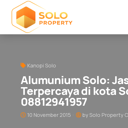
Kanopi Solo
Alumunium Solo: Ja
Terpercaya di kota S
08812941957
10 November 2015
by Solo Property 