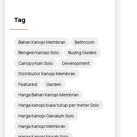
Tag
Bahan Kanopi Membran
Bathroom
Bengkel Kanopi Solo
Buying Guides
Canopy Kain Solo
Development
Distributor Kanopi Membran
Featured
Garden
Harga Bahan Kanopi Membran
Harga kanopi buka tutup per meter Solo
Harga Kanopi Galvalum Solo
Harga Kanopi Membran
Harga Kanopi Murah Solo