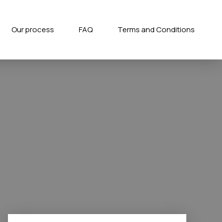
Our process
FAQ
Terms and Conditions