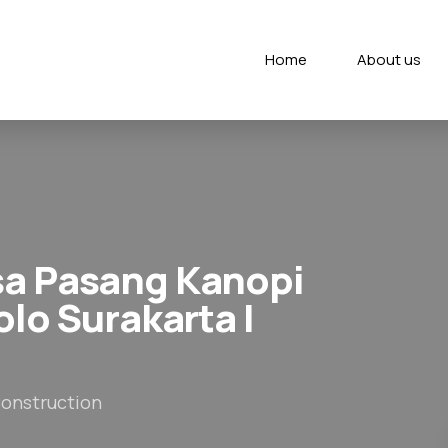
Home
About us
sa Pasang Kanopi
olo Surakarta |
Construction