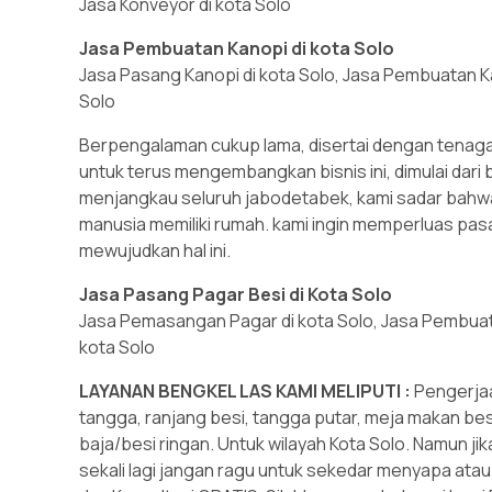
Jasa Konveyor di kota Solo
Jasa Pembuatan Kanopi di kota Solo
Jasa Pasang Kanopi di kota Solo, Jasa Pembuatan K
Solo
Berpengalaman cukup lama, disertai dengan tenaga 
untuk terus mengembangkan bisnis ini, dimulai dari 
menjangkau seluruh jabodetabek, kami sadar bahw
manusia memiliki rumah. kami ingin memperluas pasa
mewujudkan hal ini.
Jasa Pasang Pagar Besi di Kota Solo
Jasa Pemasangan Pagar di kota Solo, Jasa Pembuata
kota Solo
LAYANAN BENGKEL LAS KAMI MELIPUTI :
Pengerjaan
tangga, ranjang besi, tangga putar, meja makan besi,
baja/besi ringan. Untuk wilayah Kota Solo. Namun ji
sekali lagi jangan ragu untuk sekedar menyapa ata