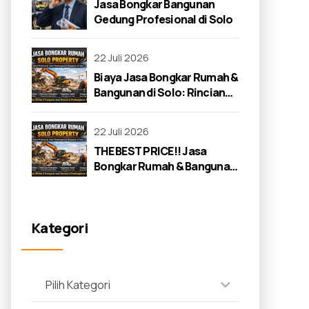
Jasa Bongkar Bangunan
Gedung Profesional di Solo
22 Juli 2026
Biaya Jasa Bongkar Rumah &
Bangunan di Solo: Rincian
Lengkap 2026
22 Juli 2026
THE BEST PRICE!! Jasa
Bongkar Rumah & Bangunan
di Solo: Panduan Lengkap
2026
Kategori
Pilih Kategori