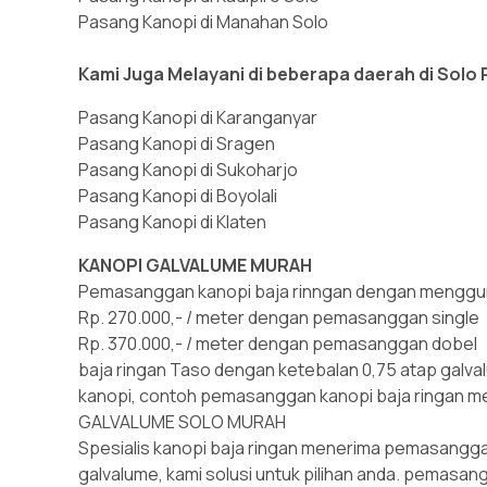
Pasang Kanopi di Manahan Solo
Kami Juga Melayani di beberapa daerah di Solo R
Pasang Kanopi di Karanganyar
Pasang Kanopi di Sragen
Pasang Kanopi di Sukoharjo
Pasang Kanopi di Boyolali
Pasang Kanopi di Klaten
KANOPI GALVALUME MURAH
Pemasanggan kanopi baja rinngan dengan menggun
Rp. 270.000,- / meter dengan pemasanggan single
Rp. 370.000,- / meter dengan pemasanggan dobel
baja ringan Taso dengan ketebalan 0,75 atap gal
kanopi, contoh pemasanggan kanopi baja ringan m
GALVALUME SOLO MURAH
Spesialis kanopi baja ringan menerima pemasangg
galvalume, kami solusi untuk pilihan anda. pemas