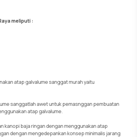
aya meliputi :
akan atap galvalume sanggat murah yaitu
valume sanggatlah awet untuk pemasnggan pembuatan
enggunakan atap galvalume.
an kanopi baja ringan dengan menggunakan atap
anggan dengan mengedepankan konsep minimalis jarang