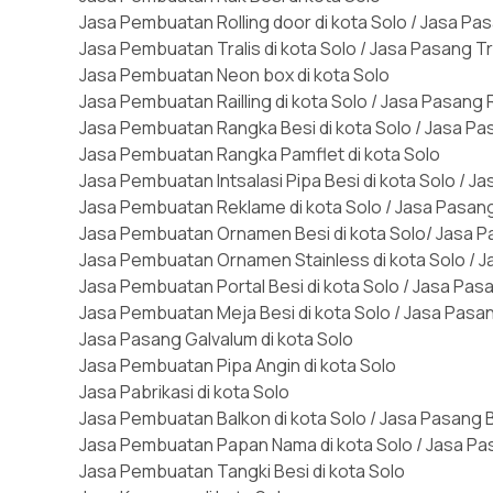
Jasa Pembuatan Rolling door di kota Solo / Jasa Pas
Jasa Pembuatan Tralis di kota Solo / Jasa Pasang Tra
Jasa Pembuatan Neon box di kota Solo
Jasa Pembuatan Railling di kota Solo / Jasa Pasang Ra
Jasa Pembuatan Rangka Besi di kota Solo / Jasa Pas
Jasa Pembuatan Rangka Pamflet di kota Solo
Jasa Pembuatan Intsalasi Pipa Besi di kota Solo / Ja
Jasa Pembuatan Reklame di kota Solo / Jasa Pasang
Jasa Pembuatan Ornamen Besi di kota Solo/ Jasa P
Jasa Pembuatan Ornamen Stainless di kota Solo / J
Jasa Pembuatan Portal Besi di kota Solo / Jasa Pasa
Jasa Pembuatan Meja Besi di kota Solo / Jasa Pasan
Jasa Pasang Galvalum di kota Solo
Jasa Pembuatan Pipa Angin di kota Solo
Jasa Pabrikasi di kota Solo
Jasa Pembuatan Balkon di kota Solo / Jasa Pasang B
Jasa Pembuatan Papan Nama di kota Solo / Jasa Pa
Jasa Pembuatan Tangki Besi di kota Solo