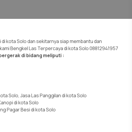
 di kota Solo dan sekitarnya siap membantu dan
 kami Bengkel Las Terpercaya di kota Solo 08812941957
ergerak di bidang meliputi :
ota Solo, Jasa Las Panggilan di kota Solo
anopi di kota Solo
ng Pagar Besi di kota Solo