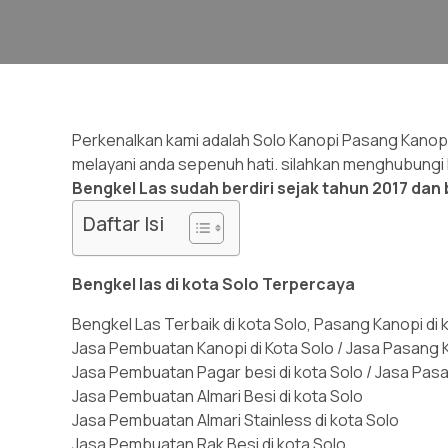
Perkenalkan kami adalah Solo Kanopi Pasang Kanopi
melayani anda sepenuh hati. silahkan menghubungi
Bengkel Las sudah berdiri sejak tahun 2017 dan b
Daftar Isi
Bengkel las di kota Solo Terpercaya
Bengkel Las Terbaik di kota Solo, Pasang Kanopi di k
Jasa Pembuatan Kanopi di Kota Solo / Jasa Pasang K
Jasa Pembuatan Pagar besi di kota Solo / Jasa Pasa
Jasa Pembuatan Almari Besi di kota Solo
Jasa Pembuatan Almari Stainless di kota Solo
Jasa Pembuatan Rak Besi di kota Solo