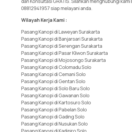
dan Konsultasi GRATIS. Silahkan menghubungi kami B
08812941957 siap melayani anda.
Wilayah Kerja Kami :
Pasang Kanopi di Laweyan Surakarta
Pasang Kanopi di Banjarsari Surakarta
Pasang Kanopi di Serengan Surakarta
Pasang Kanopi di Pasar Kliwon Surakarta
Pasang Kanopi di Mojosongo Surakarta
Pasang Kanopi di Colomadu Solo
Pasang Kanopi di Cemani Solo
Pasang Kanopi di Gentan Solo
Pasang Kanopi di Solo Baru Solo
Pasang Kanopi di Gawanan Solo
Pasang Kanopi di Kartosuro Solo
Pasang Kanopi di Pabelan Solo
Pasang Kanopi di Gading Solo
Pasang Kanopi di Nusukan Solo
Pasang Kanopi di Kadipiro Solo