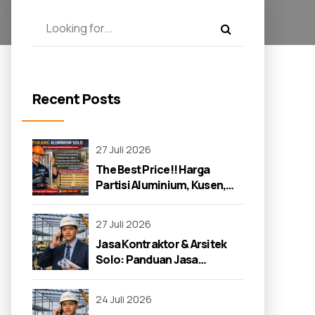
Recent Posts
27 Juli 2026
The Best Price!! Harga
Partisi Aluminium, Kusen,
dan Jendela di Solo 2026
27 Juli 2026
Jasa Kontraktor & Arsitek
Solo: Panduan Jasa
Kontraktor 2026
24 Juli 2026