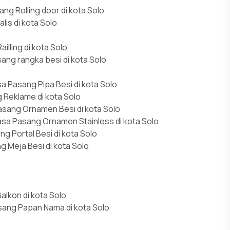
ang Rolling door di kota Solo
lis di kota Solo
illing di kota Solo
ang rangka besi di kota Solo
sa Pasang Pipa Besi di kota Solo
 Reklame di kota Solo
asang Ornamen Besi di kota Solo
asa Pasang Ornamen Stainless di kota Solo
ng Portal Besi di kota Solo
g Meja Besi di kota Solo
alkon di kota Solo
sang Papan Nama di kota Solo