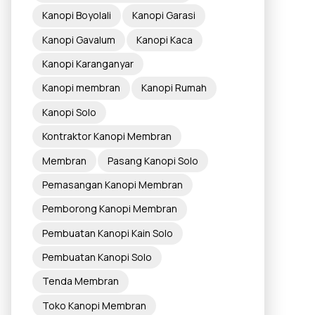
Kanopi Boyolali
Kanopi Garasi
Kanopi Gavalum
Kanopi Kaca
Kanopi Karanganyar
Kanopi membran
Kanopi Rumah
Kanopi Solo
Kontraktor Kanopi Membran
Membran
Pasang Kanopi Solo
Pemasangan Kanopi Membran
Pemborong Kanopi Membran
Pembuatan Kanopi Kain Solo
Pembuatan Kanopi Solo
Tenda Membran
Toko Kanopi Membran