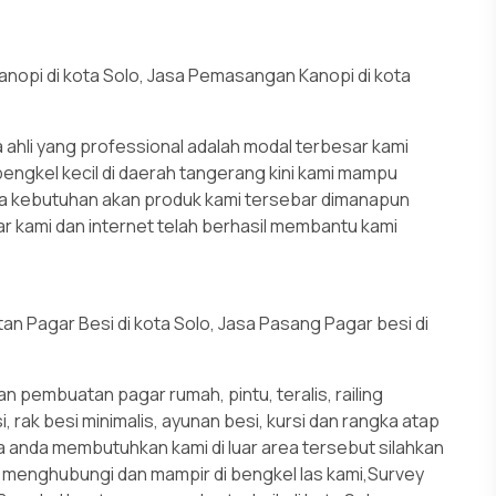
anopi di kota Solo, Jasa Pemasangan Kanopi di kota
ahli yang professional adalah modal terbesar kami
bengkel kecil di daerah tangerang kini kami mampu
a kebutuhan akan produk kami tersebar dimanapun
r kami dan internet telah berhasil membantu kami
n Pagar Besi di kota Solo, Jasa Pasang Pagar besi di
 pembuatan pagar rumah, pintu, teralis, railing
 rak besi minimalis, ayunan besi, kursi dan rangka atap
ka anda membutuhkan kami di luar area tersebut silahkan
u menghubungi dan mampir di bengkel las kami,Survey