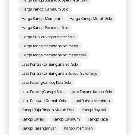
Harga kanopi buka tutup per meter Solo
Harga Kanopi Galvalum Solo
Harga Kanopi Membran
Harga Kanopi Murah Solo
Harga Kanopi Per meter Solo
Harga Sun louvre per meter Solo
Harga tenda membrane per meter
Harga tenda membrane per meter Solo
Jasa Kontraktor Bangunan di Solo
Jasa Kontraktor Bangunan Ruko di Sukoharjo
Jasa Pasang canopy Kota Solo
Jasa Pasang Canopy Solo
Jasa Pasang Kanopi Solo
Jasa Renovasi Rumah Solo
Jual Bahan Membran
Kanopi Baja Ringan Murah Solo
Kanopi Boyolali
Kanopi Garasi
Kanopi Gavalum
Kanopi Kaca
Kanopi Karanganyar
Kanopi membran