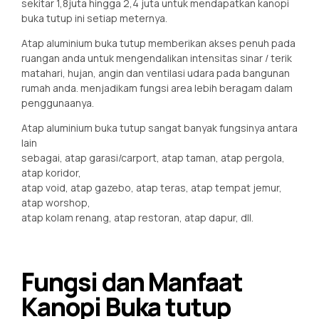
sekitar 1,8juta hingga 2,4 juta untuk mendapatkan kanopi
buka tutup ini setiap meternya.
Atap aluminium buka tutup memberikan akses penuh pada
ruangan anda untuk mengendalikan intensitas sinar / terik
matahari, hujan, angin dan ventilasi udara pada bangunan
rumah anda. menjadikam fungsi area lebih beragam dalam
penggunaanya.
Atap aluminium buka tutup sangat banyak fungsinya antara
lain
sebagai, atap garasi/carport, atap taman, atap pergola,
atap koridor,
atap void, atap gazebo, atap teras, atap tempat jemur,
atap worshop,
atap kolam renang, atap restoran, atap dapur, dll.
Fungsi dan Manfaat
Kanopi Buka tutup