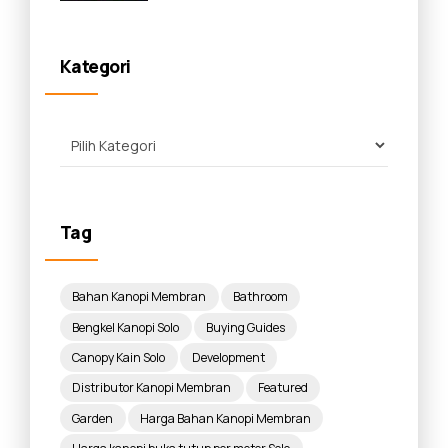
Panduan Lengkap 2026
Kategori
Tag
Bahan Kanopi Membran
Bathroom
Bengkel Kanopi Solo
Buying Guides
Canopy Kain Solo
Development
Distributor Kanopi Membran
Featured
Garden
Harga Bahan Kanopi Membran