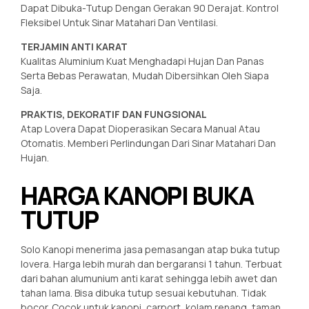
Dapat Dibuka-Tutup Dengan Gerakan 90 Derajat. Kontrol
Fleksibel Untuk Sinar Matahari Dan Ventilasi.
TERJAMIN ANTI KARAT
Kualitas Aluminium Kuat Menghadapi Hujan Dan Panas
Serta Bebas Perawatan, Mudah Dibersihkan Oleh Siapa
Saja.
PRAKTIS, DEKORATIF DAN FUNGSIONAL
Atap Lovera Dapat Dioperasikan Secara Manual Atau
Otomatis. Memberi Perlindungan Dari Sinar Matahari Dan
Hujan.
HARGA KANOPI BUKA
TUTUP
Solo Kanopi menerima jasa pemasangan atap buka tutup
lovera. Harga lebih murah dan bergaransi 1 tahun. Terbuat
dari bahan alumunium anti karat sehingga lebih awet dan
tahan lama. Bisa dibuka tutup sesuai kebutuhan. Tidak
bocor. Cocok untuk kanopi, carport, kolam renang, taman,