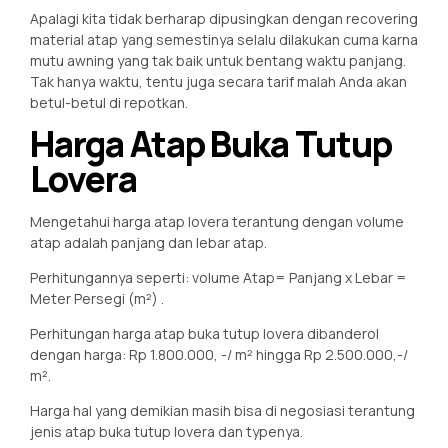
Apalagi kita tidak berharap dipusingkan dengan recovering
material atap yang semestinya selalu dilakukan cuma karna
mutu awning yang tak baik untuk bentang waktu panjang.
Tak hanya waktu, tentu juga secara tarif malah Anda akan
betul-betul di repotkan.
Harga Atap Buka Tutup
Lovera
Mengetahui harga atap lovera terantung dengan volume
atap adalah panjang dan lebar atap.
Perhitungannya seperti: volume Atap= Panjang x Lebar =
Meter Persegi (m²) .
Perhitungan harga atap buka tutup lovera dibanderol
dengan harga: Rp 1.800.000, -/ m² hingga Rp 2.500.000,-/
m².
Harga hal yang demikian masih bisa di negosiasi terantung
jenis atap buka tutup lovera dan typenya.