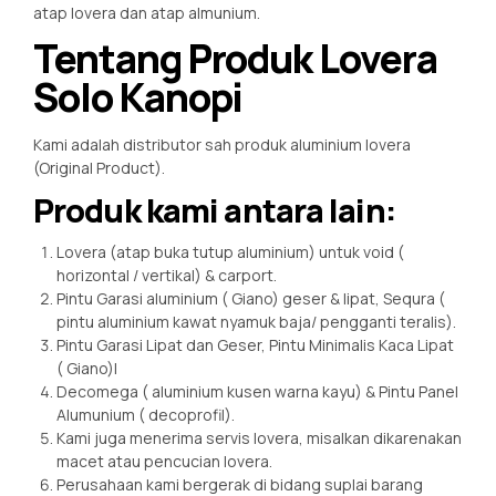
atap lovera dan atap almunium.
Tentang Produk Lovera
Solo Kanopi
Kami adalah distributor sah produk aluminium lovera
(Original Product).
Produk kami antara lain:
Lovera (atap buka tutup aluminium) untuk void (
horizontal / vertikal) & carport.
Pintu Garasi aluminium ( Giano) geser & lipat, Sequra (
pintu aluminium kawat nyamuk baja/ pengganti teralis).
Pintu Garasi Lipat dan Geser, Pintu Minimalis Kaca Lipat
( Giano)l
Decomega ( aluminium kusen warna kayu) & Pintu Panel
Alumunium ( decoprofil).
Kami juga menerima servis lovera, misalkan dikarenakan
macet atau pencucian lovera.
Perusahaan kami bergerak di bidang suplai barang