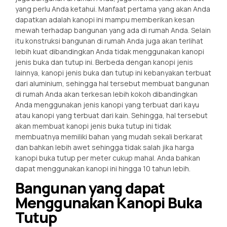
yang perlu Anda ketahui. Manfaat pertama yang akan Anda
dapatkan adalah kanopi ini mampu memberikan kesan
mewah terhadap bangunan yang ada di rumah Anda. Selain
itu konstruksi bangunan di rumah Anda juga akan terlihat
lebih kuat dibandingkan Anda tidak menggunakan kanopi
jenis buka dan tutup ini. Berbeda dengan kanopi jenis
lainnya, kanopi jenis buka dan tutup ini kebanyakan terbuat
dari aluminium, sehingga hal tersebut membuat bangunan
di rumah Anda akan terkesan lebih kokoh dibandingkan
Anda menggunakan jenis kanopi yang terbuat dari kayu
atau kanopi yang terbuat dari kain. Sehingga, hal tersebut
akan membuat kanopi jenis buka tutup ini tidak
membuatnya memiliki bahan yang mudah sekali berkarat
dan bahkan lebih awet sehingga tidak salah jika harga
kanopi buka tutup per meter cukup mahal. Anda bahkan
dapat menggunakan kanopi ini hingga 10 tahun lebih.
Bangunan yang dapat
Menggunakan Kanopi Buka
Tutup