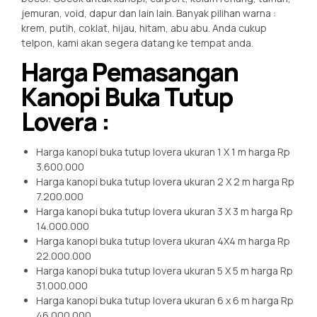
jemuran, void, dapur dan lain lain. Banyak pilihan warna :
krem, putih, coklat, hijau, hitam, abu abu. Anda cukup
telpon, kami akan segera datang ke tempat anda.
Harga Pemasangan
Kanopi Buka Tutup
Lovera :
Harga kanopi buka tutup lovera ukuran 1 X 1 m harga Rp
3.600.000
Harga kanopi buka tutup lovera ukuran 2 X 2 m harga Rp
7.200.000
Harga kanopi buka tutup lovera ukuran 3 X 3 m harga Rp
14.000.000
Harga kanopi buka tutup lovera ukuran 4X4 m harga Rp
22.000.000
Harga kanopi buka tutup lovera ukuran 5 X 5 m harga Rp
31.000.000
Harga kanopi buka tutup lovera ukuran 6 x 6 m harga Rp
46.000.000