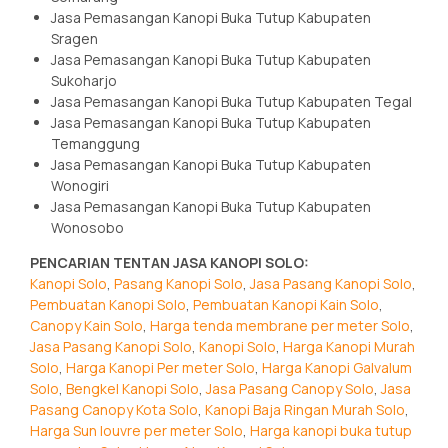
Jasa Pemasangan Kanopi Buka Tutup Kabupaten
Sragen
Jasa Pemasangan Kanopi Buka Tutup Kabupaten
Sukoharjo
Jasa Pemasangan Kanopi Buka Tutup Kabupaten Tegal
Jasa Pemasangan Kanopi Buka Tutup Kabupaten
Temanggung
Jasa Pemasangan Kanopi Buka Tutup Kabupaten
Wonogiri
Jasa Pemasangan Kanopi Buka Tutup Kabupaten
Wonosobo
PENCARIAN TENTAN JASA KANOPI SOLO:
Kanopi Solo
,
Pasang Kanopi Solo
,
Jasa Pasang Kanopi Solo
,
Pembuatan Kanopi Solo
,
Pembuatan Kanopi Kain Solo
,
Canopy Kain Solo
,
Harga tenda membrane per meter Solo
,
Jasa Pasang Kanopi Solo
,
Kanopi Solo
,
Harga Kanopi Murah
Solo
,
Harga Kanopi Per meter Solo
,
Harga Kanopi Galvalum
Solo
,
Bengkel Kanopi Solo
,
Jasa Pasang Canopy Solo
,
Jasa
Pasang Canopy Kota Solo
,
Kanopi Baja Ringan Murah Solo
,
Harga Sun louvre per meter Solo
,
Harga kanopi buka tutup