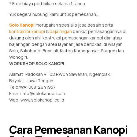
* Free biaya perbaikan selama 1 tahun
Yuk segera hubungi kami untuk pemesanan…
Solo Kanopi
merupakan spesialis jasa desain serta
kontraktor kanopi
&
baja ringan
berikut pemasangannya di
dukung oleh ahli kontruksi pemasangan kanopi dan atap
bajaringan dengan area layanan jasa berlokasi di wilayah
Solo, Sukoharjo, Boyolali, Klaten,Karanganyar, Sragen dan
Wonogiri.
WORKSHOP SOLO KANOPI
Alamat: Padokan RT02 RW04 Sawahan, Ngemplak,
Boyolali, Jawa Tengah
Telp/WA: 08812941957
Email: info@solokanopi.com
Web: www.solokanopi.co.id
Cara Pemesanan Kanopi