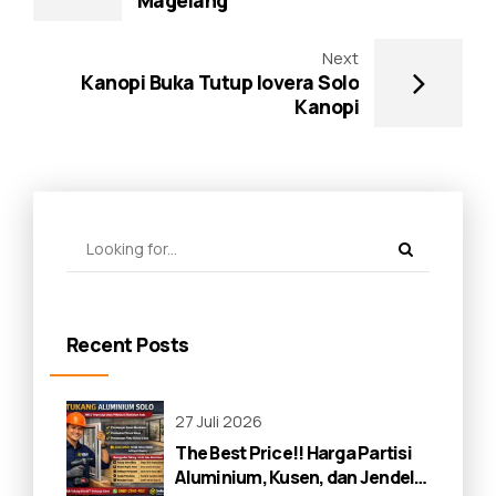
Magelang
Next
Kanopi Buka Tutup lovera Solo
Kanopi
Recent Posts
27 Juli 2026
The Best Price!! Harga Partisi
Aluminium, Kusen, dan Jendela