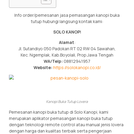
Info order/pemesanan jasa pemasangan kanopi buka
tutup hubungi langsung kontak kami:
SOLO KANOP
I
Alamat
:
Jl. Sutandiyo 050 Padokan RT 02 RW 04 Sawahan,
Kec. Ngemplak, Kab.Boyolali, Prop.Jawa Tengah
WA/Telp:
08812941957
Website:
https://solokanopi.co.id/
Kanopi Buka Tutup Lovera
Pemesanan kanopi buka tutup di Solo Kanopi, kami
merupakan aplikator pemasangan kanopi buka tutup
dengan teknologi remote control atau manual jenis lovera
dengan harga dan kualitas terbaik serta pengerjaan