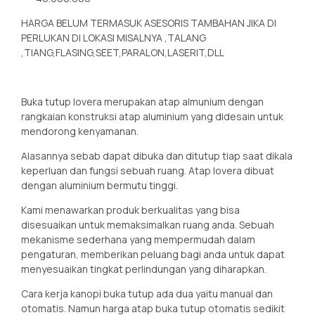
HARGA BELUM TERMASUK ASESORIS TAMBAHAN JIKA DI
PERLUKAN DI LOKASI MISALNYA ,TALANG
,TIANG,FLASING,SEET,PARALON,LASERIT,DLL
Buka tutup lovera merupakan atap almunium dengan
rangkaian konstruksi atap aluminium yang didesain untuk
mendorong kenyamanan.
Alasannya sebab dapat dibuka dan ditutup tiap saat dikala
keperluan dan fungsi sebuah ruang. Atap lovera dibuat
dengan aluminium bermutu tinggi.
Kami menawarkan produk berkualitas yang bisa
disesuaikan untuk memaksimalkan ruang anda. Sebuah
mekanisme sederhana yang mempermudah dalam
pengaturan, memberikan peluang bagi anda untuk dapat
menyesuaikan tingkat perlindungan yang diharapkan.
Cara kerja kanopi buka tutup ada dua yaitu manual dan
otomatis. Namun harga atap buka tutup otomatis sedikit