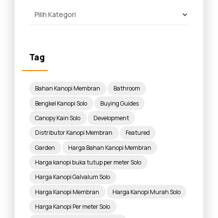
Tag
Bahan Kanopi Membran
Bathroom
Bengkel Kanopi Solo
Buying Guides
Canopy Kain Solo
Development
Distributor Kanopi Membran
Featured
Garden
Harga Bahan Kanopi Membran
Harga kanopi buka tutup per meter Solo
Harga Kanopi Galvalum Solo
Harga Kanopi Membran
Harga Kanopi Murah Solo
Harga Kanopi Per meter Solo