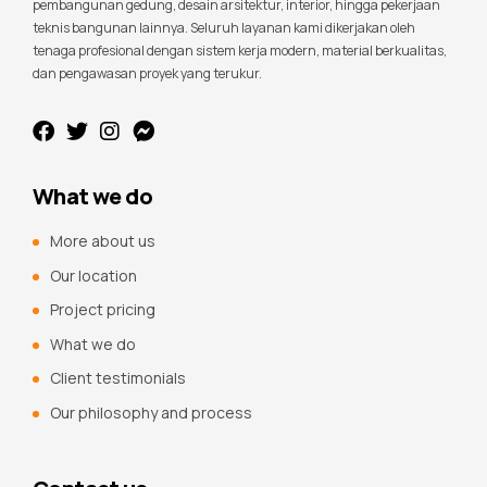
pembangunan gedung, desain arsitektur, interior, hingga pekerjaan
teknis bangunan lainnya. Seluruh layanan kami dikerjakan oleh
tenaga profesional dengan sistem kerja modern, material berkualitas,
dan pengawasan proyek yang terukur.
What we do
More about us
Our location
Project pricing
What we do
Client testimonials
Our philosophy and process