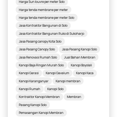
Harga Sun louvre per meter Solo
Harga tenda membrane per meter
Harga tenda membrane per meter Solo
Jasa Kontraktor Bangunan di Solo
Jasa Kontraktor Bangunan Ruko di Sukoharjo
Jasa Pasang canopy Kota Solo
Jasa Pasang Canopy Solo
Jasa Pasang Kanopi Solo
Jasa Renovasi Rumah Solo
Jual Bahan Membran
Kanopi Baja Ringan Murah Solo
Kanopi Boyolali
Kanopi Garasi
Kanopi Gavalum
Kanopi Kaca
Kanopi Karanganyar
Kanopi membran
Kanopi Rumah
Kanopi Solo
Kontraktor Kanopi Membran
Membran
Pasang Kanopi Solo
Pemasangan Kanopi Membran