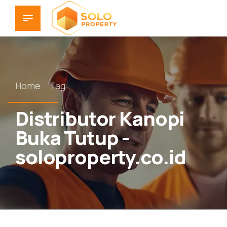
Home
Tag
Distributor Kanopi
Buka Tutup -
soloproperty.co.id