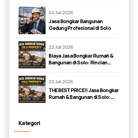
24 Juli 2026
Jasa Bongkar Bangunan
Gedung Profesional di Solo
22 Juli 2026
Biaya Jasa Bongkar Rumah &
Bangunan di Solo: Rincian
Lengkap 2026
22 Juli 2026
THE BEST PRICE!! Jasa Bongkar
Rumah & Bangunan di Solo:
Panduan Lengkap 2026
Kategori