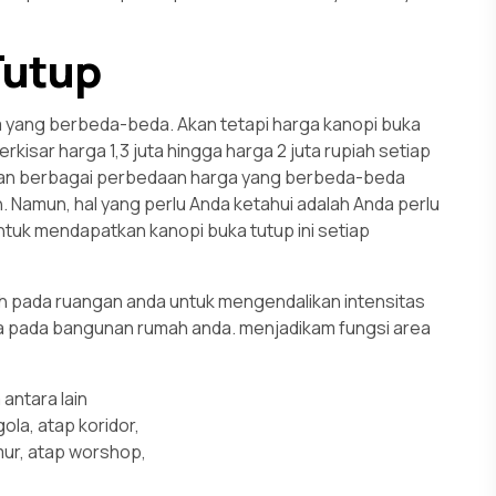
Tutup
ga yang berbeda-beda. Akan tetapi harga kanopi buka
rkisar harga 1,3 juta hingga harga 2 juta rupiah setiap
kan berbagai perbedaan harga yang berbeda-beda
h. Namun, hal yang perlu Anda ketahui adalah Anda perlu
untuk mendapatkan kanopi buka tutup ini setiap
h pada ruangan anda untuk mengendalikan intensitas
udara pada bangunan rumah anda. menjadikam fungsi area
antara lain
ola, atap koridor,
mur, atap worshop,