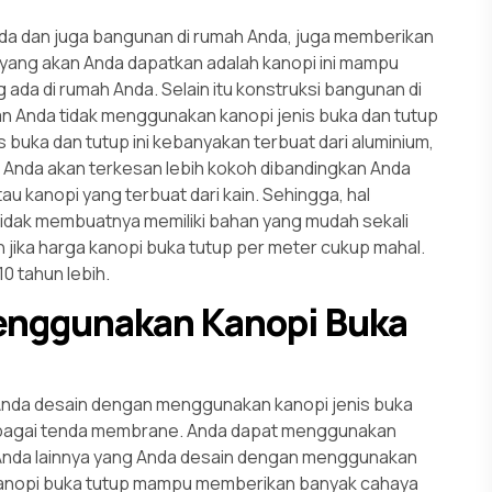
nda dan juga bangunan di rumah Anda, juga memberikan
 yang akan Anda dapatkan adalah kanopi ini mampu
a di rumah Anda. Selain itu konstruksi bangunan di
kan Anda tidak menggunakan kanopi jenis buka dan tutup
is buka dan tutup ini kebanyakan terbuat dari aluminium,
Anda akan terkesan lebih kokoh dibandingkan Anda
u kanopi yang terbuat dari kain. Sehingga, hal
 tidak membuatnya memiliki bahan yang mudah sekali
h jika harga kanopi buka tutup per meter cukup mahal.
0 tahun lebih.
enggunakan Kanopi Buka
Anda desain dengan menggunakan kanopi jenis buka
ebagai tenda membrane. Anda dapat menggunakan
 Anda lainnya yang Anda desain dengan menggunakan
an, kanopi buka tutup mampu memberikan banyak cahaya