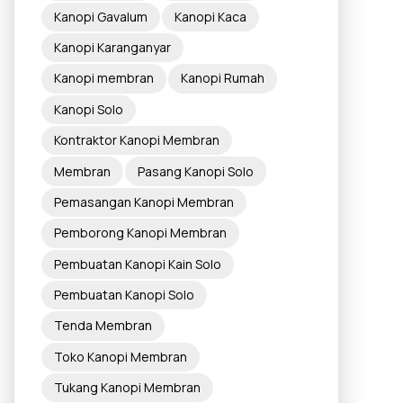
Kanopi Gavalum
Kanopi Kaca
Kanopi Karanganyar
Kanopi membran
Kanopi Rumah
Kanopi Solo
Kontraktor Kanopi Membran
Membran
Pasang Kanopi Solo
Pemasangan Kanopi Membran
Pemborong Kanopi Membran
Pembuatan Kanopi Kain Solo
Pembuatan Kanopi Solo
Tenda Membran
Toko Kanopi Membran
Tukang Kanopi Membran