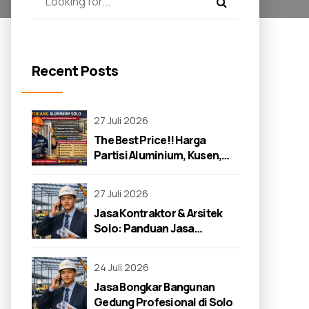
Recent Posts
27 Juli 2026
The Best Price!! Harga
Partisi Aluminium, Kusen,
dan Jendela di Solo 2026
27 Juli 2026
Jasa Kontraktor & Arsitek
Solo: Panduan Jasa
Kontraktor 2026
24 Juli 2026
Jasa Bongkar Bangunan
Gedung Profesional di Solo