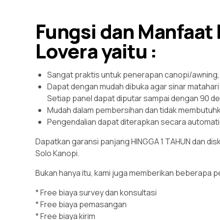
Fungsi dan Manfaat 
Lovera yaitu :
Sangat praktis untuk penerapan canopi/awning, c
Dapat dengan mudah dibuka agar sinar matahari 
Setiap panel dapat diputar sampai dengan 90 de
Mudah dalam pembersihan dan tidak membutuhk
Pengendalian dapat diterapkan secara automati
Dapatkan garansi panjang HINGGA 1 TAHUN dan disk
Solo Kanopi.
Bukan hanya itu, kami juga memberikan beberapa p
* Free biaya survey dan konsultasi
* Free biaya pemasangan
* Free biaya kirim