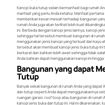
Kanopi buka tutup selain bermanfaat bagi rumah A
manfaat yang perlu Anda ketahui. Manfaat pertama
memberikan kesan mewah terhadap bangunan yang ad
rumah Anda juga akan terlihat lebih kuat dibanding
ini. Berbeda dengan kanopi jenis lainnya, kanopi jen
sehingga hal tersebut membuat bangunan di rumah 
menggunakan jenis kanopi yang terbuat dari kayu ata
tersebut akan membuat kanopi jenis buka tutup ini
berkarat dan bahkan lebih awet sehingga tidak sala
Anda bahkan dapat menggunakan kanopi ini hingga 1
Bangunan yang dapat M
Tutup
Banyak sekali bangunan di rumah Anda yang dapat 
dan tutup seperti Anda dapat menggunakannya s
ruangan garasi, roof toop atau bangunan di rumah
kanopi jenis buka dan tutup ini. Hal ini dikarenak