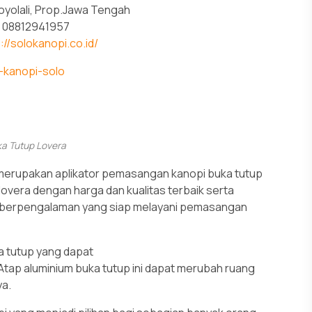
oyolali, Prop.Jawa Tengah
08812941957
://solokanopi.co.id/
ka Tutup Lovera
 merupakan aplikator pemasangan kanopi buka tutup
lovera dengan harga dan kualitas terbaik serta
an berpengalaman yang siap melayani pemasangan
a tutup yang dapat
Atap aluminium buka tutup ini dapat merubah ruang
ya.