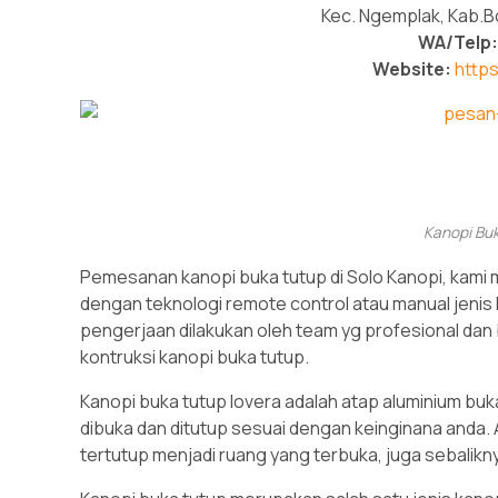
Kec. Ngemplak, Kab.B
WA/Telp:
Website:
https
Kanopi Bu
Pemesanan kanopi buka tutup di Solo Kanopi, kami
dengan teknologi remote control atau manual jenis 
pengerjaan dilakukan oleh team yg profesional d
kontruksi kanopi buka tutup.
Kanopi buka tutup lovera adalah atap aluminium buk
dibuka dan ditutup sesuai dengan keinginana anda. 
tertutup menjadi ruang yang terbuka, juga sebalikn