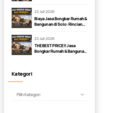
22 Juli 2026
Biaya Jasa Bongkar Rumah &
Bangunan di Solo: Rincian
Lengkap 2026
22 Juli 2026
THE BEST PRICE!! Jasa
Bongkar Rumah & Bangunan
di Solo: Panduan Lengkap
2026
Kategori
Pilih Kategori