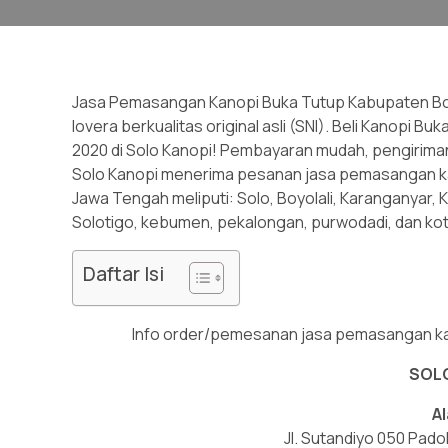
Jasa Pemasangan Kanopi Buka Tutup Kabupaten Boyol
lovera berkualitas original asli (SNI). Beli Kanopi 
2020 di Solo Kanopi! Pembayaran mudah, pengiriman
Solo Kanopi menerima pesanan jasa pemasangan kan
Jawa Tengah meliputi: Solo, Boyolali, Karanganyar, 
Solotigo, kebumen, pekalongan, purwodadi, dan ko
Daftar Isi
Info order/pemesanan jasa pemasangan kan
SOL
A
Jl. Sutandiyo 050 Pad