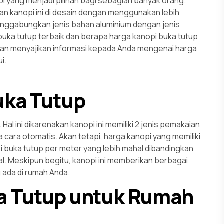
i yang menjadi pilihan bagi sebagian banyak orang.
an kanopi ini di desain dengan menggunakan lebih
ggabungkan jenis bahan aluminium dengan jenis
 buka tutup terbaik dan berapa harga kanopi buka tutup
a akan menyajikan informasi kepada Anda mengenai harga
i.
uka Tutup
 Hal ini dikarenakan kanopi ini memiliki 2 jenis pemakaian
 cara otomatis. Akan tetapi, harga kanopi yang memiliki
pi buka tutup per meter yang lebih mahal dibandingkan
al. Meskipun begitu, kanopi ini memberikan berbagai
ada di rumah Anda.
a Tutup untuk Rumah