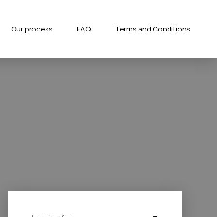
Our process
FAQ
Terms and Conditions