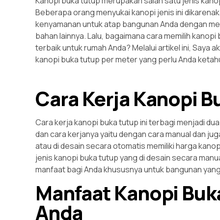
Kanopi buka tutup merupakan salah satu jenis kanop
Beberapa orang menyukai kanopi jenis ini dikarenak
kenyamanan untuk atap bangunan Anda dengan men
bahan lainnya. Lalu, bagaimana cara memilih kanopi
terbaik untuk rumah Anda? Melalui artikel ini, Say
kanopi buka tutup per meter yang perlu Anda ketahu
Cara Kerja Kanopi B
Cara kerja kanopi buka tutup ini terbagi menjadi dua.
dan cara kerjanya yaitu dengan cara manual dan juga
atau di desain secara otomatis memiliki harga kano
jenis kanopi buka tutup yang di desain secara manu
manfaat bagi Anda khususnya untuk bangunan yang 
Manfaat Kanopi Buk
Anda