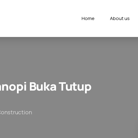
Home
About us
nopi Buka Tutup
Construction