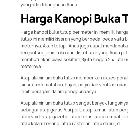
yang ada di bangunan Anda.
Harga Kanopi Buka 
Harga kanopi buka tutup per meter ini memiliki har
tutup ini memiliki kisaran yang berbeda-beda yaitu be
meternya. Akan tetapi, Anda juga dapat mendapat
tergantung jenis toko dan distributor yang Anda pili
membutuhkan biaya sekitar 1,8juta hingga 2,4 juta 
meternya.
Atap aluminium buka tutup memberikan akses penu
sinar / terik matahari, hujan, angin dan ventilasi 
lebih beragam dalam penggunaanya.
Atap aluminium buka tutup sangat banyak fungsinya 
sebagai, atap garasi/carport, atap taman, atap perg
atap void, atap gazebo, atap teras, atap tempat je
atap kolam renang, atap restoran, atap dapur, dll.