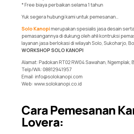
* Free biaya perbaikan selama 1 tahun
Yuk segera hubungi kami untuk pemesanan…
Solo Kanopi
merupakan spesialis jasa desain sert
pemasangannya di dukung oleh ahli kontruksi pema
layanan jasa berlokasi di wilayah Solo, Sukoharjo, B
WORKSHOP SOLO KANOPI
Alamat: Padokan RT02 RW04 Sawahan, Ngemplak, Bo
Telp/WA: 08812941957
Email: info@solokanopi.com
Web: www.solokanopi.co.id
Cara Pemesanan Ka
Lovera: