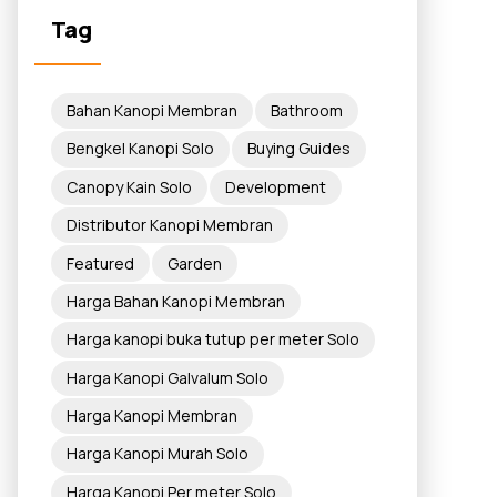
Tag
Bahan Kanopi Membran
Bathroom
Bengkel Kanopi Solo
Buying Guides
Canopy Kain Solo
Development
Distributor Kanopi Membran
Featured
Garden
Harga Bahan Kanopi Membran
Harga kanopi buka tutup per meter Solo
Harga Kanopi Galvalum Solo
Harga Kanopi Membran
Harga Kanopi Murah Solo
Harga Kanopi Per meter Solo