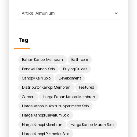
Tag
Bahan Kanopi Membran
Bathroom
Bengkel Kanopi Solo
Buying Guides
Canopy Kain Solo
Development
Distributor Kanopi Membran
Featured
Garden
Harga Bahan Kanopi Membran
Harga kanopi buka tutup per meter Solo
Harga Kanopi Galvalum Solo
Harga Kanopi Membran
Harga Kanopi Murah Solo
Harga Kanopi Per meter Solo