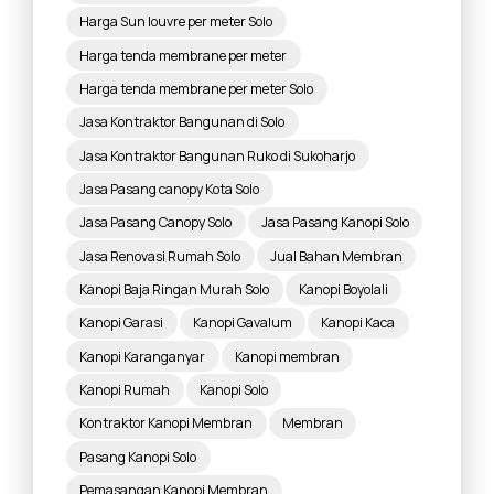
Harga Sun louvre per meter Solo
Harga tenda membrane per meter
Harga tenda membrane per meter Solo
Jasa Kontraktor Bangunan di Solo
Jasa Kontraktor Bangunan Ruko di Sukoharjo
Jasa Pasang canopy Kota Solo
Jasa Pasang Canopy Solo
Jasa Pasang Kanopi Solo
Jasa Renovasi Rumah Solo
Jual Bahan Membran
Kanopi Baja Ringan Murah Solo
Kanopi Boyolali
Kanopi Garasi
Kanopi Gavalum
Kanopi Kaca
Kanopi Karanganyar
Kanopi membran
Kanopi Rumah
Kanopi Solo
Kontraktor Kanopi Membran
Membran
Pasang Kanopi Solo
Pemasangan Kanopi Membran