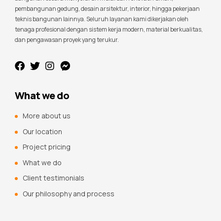
pembangunan gedung, desain arsitektur, interior, hingga pekerjaan
teknis bangunan lainnya. Seluruh layanan kami dikerjakan oleh
tenaga profesional dengan sistem kerja modern, material berkualitas,
dan pengawasan proyek yang terukur.
What we do
More about us
Our location
Project pricing
What we do
Client testimonials
Our philosophy and process