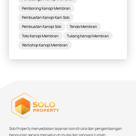
Pemborong Kanopi Membran
Pembuatan Kanopi Kain Solo
Pembuatan Kanopi Solo
Tenda Membran
Toko Kanopi Membran
Tukang Kanopi Membran
Workshop Kanopi Membran
Solo Property menyediakan layanan konstruksi dan pengembangan
bangunan secara menyeluruh mulai dari renovasi rumah,