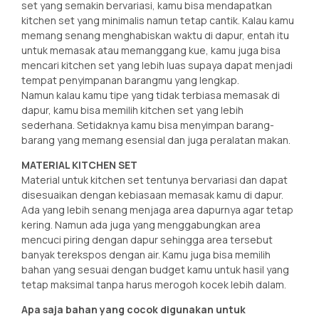
set yang semakin bervariasi, kamu bisa mendapatkan
kitchen set yang minimalis namun tetap cantik. Kalau kamu
memang senang menghabiskan waktu di dapur, entah itu
untuk memasak atau memanggang kue, kamu juga bisa
mencari kitchen set yang lebih luas supaya dapat menjadi
tempat penyimpanan barangmu yang lengkap.
Namun kalau kamu tipe yang tidak terbiasa memasak di
dapur, kamu bisa memilih kitchen set yang lebih
sederhana. Setidaknya kamu bisa menyimpan barang-
barang yang memang esensial dan juga peralatan makan.
MATERIAL KITCHEN SET
Material untuk kitchen set tentunya bervariasi dan dapat
disesuaikan dengan kebiasaan memasak kamu di dapur.
Ada yang lebih senang menjaga area dapurnya agar tetap
kering. Namun ada juga yang menggabungkan area
mencuci piring dengan dapur sehingga area tersebut
banyak terekspos dengan air. Kamu juga bisa memilih
bahan yang sesuai dengan budget kamu untuk hasil yang
tetap maksimal tanpa harus merogoh kocek lebih dalam.
Apa saja bahan yang cocok digunakan untuk