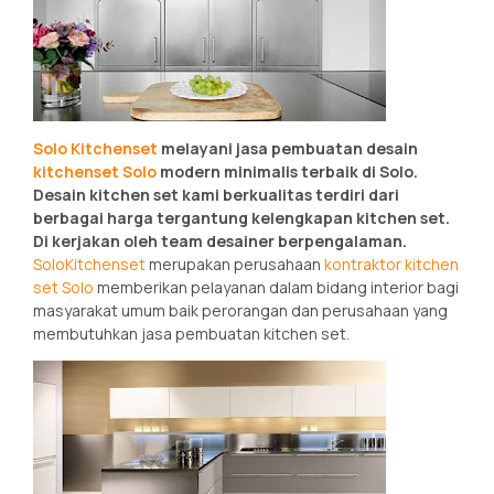
Solo Kitchenset
melayani jasa pembuatan desain
kitchenset Solo
modern minimalis terbaik di Solo.
Desain kitchen set kami berkualitas terdiri dari
berbagai harga tergantung kelengkapan kitchen set.
Di kerjakan oleh team desainer berpengalaman.
Solo
Kitchenset
merupakan perusahaan
kontraktor kitchen
set Solo
memberikan pelayanan dalam bidang interior bagi
masyarakat umum baik perorangan dan perusahaan yang
membutuhkan jasa pembuatan kitchen set.