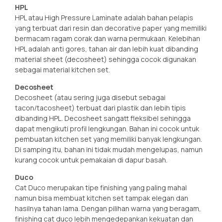
HPL
HPL atau High Pressure Laminate adalah bahan pelapis
yang terbuat dari resin dan decorative paper yang memiliki
bermacam ragam corak dan warna permukaan. Kelebihan
HPL adalah anti gores, tahan air dan lebih kuat dibanding
material sheet (decosheet) sehingga cocok digunakan
sebagai material kitchen set.
Decosheet
Decosheet (atau sering juga disebut sebagai
tacon/tacosheet) terbuat dari plastik dan lebih tipis
dibanding HPL. Decosheet sangatt fleksibel sehingga
dapat mengikuti profil lengkungan. Bahan ini cocok untuk
pembuatan kitchen set yang memiliki banyak lengkungan.
Di samping itu, bahan ini tidak mudah mengelupas, namun
kurang cocok untuk pemakaian di dapur basah.
Duco
Cat Duco merupakan tipe finishing yang paling mahal
namun bisa membuat kitchen set tampak elegan dan
hasilnya tahan lama. Dengan pilihan warna yang beragam,
finishing cat duco lebih mengedepankan kekuatan dan