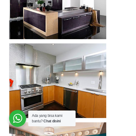
Ada yang bisa kami
bantu?
Chat disini