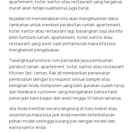
apartement, hotel, kantor atau restaurant yang harganya
murah akan tetapi kualitasnya juga buruk.
Kejadian ini menyebabkan kita akan mengeluarkan dana
tambahan untuk membeli perabotan rumah, apartement,
hotel, kantor atau restaurant lagi, bayangkan saja jika kita
bikin furniture rumah, apartement, hotel, kantor atau
restaurant yang awet saat pertama kali maka kita bisa
menghemat pengeluaran.
TukangKayuFurniture.com penyedia jasa pembuatan
perabot rumah, apartement, hotel, kantor atau restaurant
Kitchen Set, Lemari, Rak dll memberikan penawaran
pembuatan dengan by request sesuai sample atau
keinginan Anda. Komponen yang kami gunakan sudah teruji
dari feedback customer yang mengatakan bahwa hasil
pekerjaan kami bagus dan awet hingga 10 tahun lamanya.
Jika Anda membeli secara langsung di toko mebel atau
sejenisnya maka bisa jadi Anda memiliki keterbatasan
pilihan model sehingga kurang pas dengan model dan
warna kantor Anda.