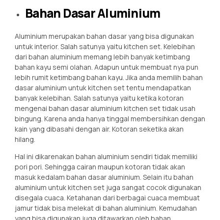
Bahan Dasar Aluminium
Aluminium merupakan bahan dasar yang bisa digunakan
untuk interior. Salah satunya yaitu kitchen set. Kelebihan
dari bahan aluminium memang lebih banyak ketimbang
bahan kayu semi olahan. Adapun untuk membuat nya pun
lebih rumit ketimbang bahan kayu. Jika anda memilih bahan
dasar aluminium untuk kitchen set tentu mendapatkan
banyak kelebihan. Salah satunya yaitu ketika kotoran
mengenai bahan dasar aluminium kitchen set tidak usah
bingung. Karena anda hanya tinggal membersihkan dengan
kain yang dibasahi dengan air. Kotoran seketika akan
hilang.
Hal ini dikarenakan bahan aluminium sendiri tidak memiliki
pori pori. Sehingga cairan maupun kotoran tidak akan
masuk kedalam bahan dasar aluminium. Selain itu bahan
aluminium untuk kitchen set juga sangat cocok digunakan
disegala cuaca. Ketahanan dari berbagai cuaca membuat
jamur tidak bisa melekat di bahan aluminium. Kemudahan
yang bisa digunakan juga ditawarkan oleh bahan