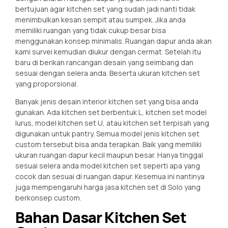
bertujuan agar kitchen set yang sudah jadi nanti tidak
menimbulkan kesan sempit atau sumpek. Jika anda
memiliki ruangan yang tidak cukup besar bisa
menggunakan konsep minimalis. Ruangan dapur anda akan
kami survei kemudian diukur dengan cermat. Setelah itu
baru di berikan rancangan desain yang seimbang dan
sesuai dengan selera anda. Beserta ukuran kitchen set
yang proporsional.
Banyak jenis desain interior kitchen set yang bisa anda
gunakan. Ada kitchen set berbentuk L, kitchen set model
lurus, model kitchen set U, atau kitchen set terpisah yang
digunakan untuk pantry. Semua model jenis kitchen set
custom tersebut bisa anda terapkan. Baik yang memiliki
ukuran ruangan dapur kecil maupun besar. Hanya tinggal
sesuai selera anda model kitchen set seperti apa yang
cocok dan sesuai di ruangan dapur. Kesemua ini nantinya
juga mempengaruhi harga jasa kitchen set di Solo yang
berkonsep custom.
Bahan Dasar Kitchen Set