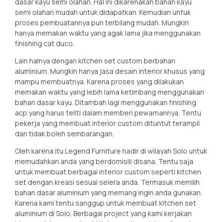
dasar kayu semi olahan. Hal ini dikarenakan bahan kayu
semi olahan mudah untuk didapatkan. Kemudian untuk
proses pembuatannya pun terbilang mudah. Mungkin
hanya memakan waktu yang agak lama jika menggunakan
finishing cat duco.
Lain halnya dengan kitchen set custom berbahan
aluminium. Mungkin hanya jasa desain interior khusus yang
mampu membuatnya. Karena proses yang dilakukan
memakan waktu yang lebih lama ketimbang menggunakan
bahan dasar kayu. Ditambah lagi menggunakan finishing
acp yang harus teliti dalam memberi pewarnannya. Tentu
pekerja yang membuat interior custom dituntut terampil
dan tidak boleh sembarangan.
Oleh karena itu Legend Furniture hadir di wilayah Solo untuk
memudahkan anda yang berdomisili disana. Tentu saja
untuk membuat berbagai interior custom seperti kitchen
set dengan kreasi sesuai selera anda. Termasuk memilih
bahan dasar aluminium yang memang ingin anda gunakan.
Karena kami tentu sanggup untuk membuat kitchen set
aluminium di Solo. Berbagai project yang kami kerjakan