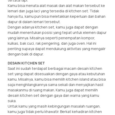
tertata rapi.
Kamu bisa menata alat masak dan alat makan tersebut ke
lemari dan juga laci yang tersedia di kitchen set. Tidak
hanya itu, kamu pun bisa meletakkan keperluan dan bahan
dapur di dalam lemari tersebut.
Dengan adanya kitchen set, kamu juga dapat dengan
mudah menentukan posisi yang tepat untuk elemen dapur
yang lainnya. Misalnya seperti penempatan kompor,
kulkas, bak cuci, rak pengering, dan juga oven. Hal ini
penting supaya dapat mendukung aktivitas yang mengalir
dengan baik di dapur.
DESAIN KITCHEN SET
Saat ini sudah terdapat berbagai macam desain kitchen
set yang dapat disesuaikan dengan gaya atau kebutuhan
kamu. Misalnya, kamu bisa memilih kitchen island atau bisa
saja menghilangkannya sama sekali dan menyajikan hasil
masakanmu di ruang makan. Kamu juga dapat memilih
desain kitchen set dengan gaya dan warna yang kamu
suka.
Untuk kamu yang masih kebingungan masalah ruangan,
kamu juga tidak perlu khawatir. Berkat kehadiran kitchen