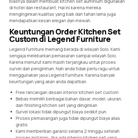
biasnya dalam membuat kitchen set auminium digunakan
di hotel dan restaurant, Hal ini karena mereka
menginginkan kualitas yang baik dan tahan lama juga
mendapatkan kesan elegan dan mewah.
Keuntungan Order Kitchen Set
Custom di Legend Furniture
Legend Furniture memang berada di wilayah Solo. Kami
sengaja melebarkan pemasaran sampai wilayah Solo.
Karena menurut kami masih terjangkau untuk proses
survei dan pengiriman. Nah anda tidak perlu ragu untuk
menggunakan jasa Legend Furniture. Karena banyak
keuntungan yang akan anda dapatkan.
Free rancangan desain interior kitchen set custom
Bebas memilih berbagai bahan dasar, model, ukuran,
dan finishing kitchen set yang diinginkan
Survei lokasi tidak dipungut biaya sedikit pun.
Proses pemasangan juga tidak dipungut biaya alias
gratis
Kami memberikan garansi selama 2 minggu setelah
proses instalasi. Jika ada interior kitchen set yang