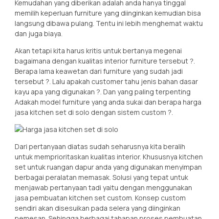
Kemudahan yang diberikan adalah anda hanya tinggal
memilih keperluan furniture yang diinginkan kemudian bisa
langsung dibawa pulang. Tentu ini lebih menghemat waktu
dan juga biaya.
Akan tetapi kita harus kritis untuk bertanya megenai
bagaimana dengan kualitas interior furniture tersebut ?.
Berapa lama keawetan dari furniture yang sudah jadi
tersebut ?. Lalu apakah customer tahu jenis bahan dasar
kayu apa yang digunakan ?. Dan yang paling terpenting
Adakah model furniture yang anda sukai dan berapa harga
jasa kitchen set di solo dengan sistem custom ?.
Dari pertanyaan diatas sudah seharusnya kita beralih
untuk memprioritaskan kualitas interior. Khususnya kitchen
set untuk ruangan dapur anda yang digunakan menyimpan
berbagai peralatan memasak. Solusi yang tepat untuk
menjawab pertanyaan tadi yaitu dengan menggunakan
jasa pembuatan kitchen set custom. Konsep custom
sendiri akan disesuikan pada selera yang diinginkan
pemesan. Sehingga berbagai tahapan proses pembuatan