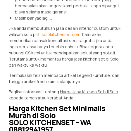
bermasalah akan segera kami perbaiki tanpa dipungut
biaya selama masa garansi.
Masih banyak lagi …
Jika anda membutuhkan jasa desain interior custom untuk
wilayah solo pilih
solokitchenset.com
. Kami akan
memberikan banyak konsultasi secara gratis jika anda
ingin bertanya tanya terlebih dahulu. Bisa segera anda
hubungi CS kami untuk mendapatkan solusi yang solutif.
Terutama untuk memantau harga jasa kitchen set di Solo
dari waktu ke waktu.
Terimakasih telah membaca artikel Legend Furniture, dan
tunggu artikel fresh kami selanjutnya.
Bagikan informasi tentang
Harga Jasa Kitchen Set di Solo
kepada teman atau kerabat Anda.
Harga Kitchen Set Minimalis
Murah di Solo
SOLO KITCHENSET – WA
08812941957