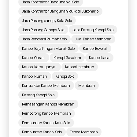
Jasa Kontraktor Bangunan di Solo
Jasa Kontraktor Bangunan Ruko di Sukoharjo
Jasa Pasang canopy Kota Solo
Jasa Pasang Canopy Solo
Jasa Pasang Kanopi Solo
Jasa Renovasi Rumah Solo
Jual Bahan Membran
Kanopi Baja Ringan Murah Solo
Kanopi Boyolali
Kanopi Garasi
Kanopi Gavalum
Kanopi Kaca
Kanopi Karanganyar
Kanopi membran
Kanopi Rumah
Kanopi Solo
Kontraktor Kanopi Membran
Membran
Pasang Kanopi Solo
Pemasangan Kanopi Membran
Pemborong Kanopi Membran
Pembuatan Kanopi Kain Solo
Pembuatan Kanopi Solo
Tenda Membran