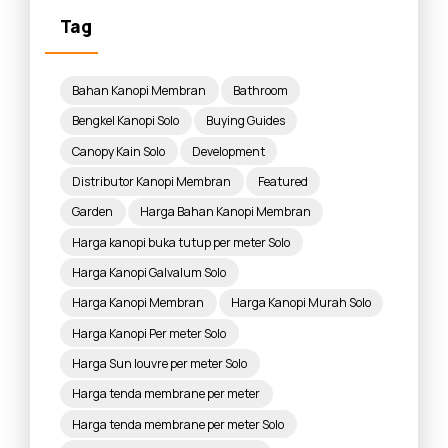
Tag
Bahan Kanopi Membran
Bathroom
Bengkel Kanopi Solo
Buying Guides
Canopy Kain Solo
Development
Distributor Kanopi Membran
Featured
Garden
Harga Bahan Kanopi Membran
Harga kanopi buka tutup per meter Solo
Harga Kanopi Galvalum Solo
Harga Kanopi Membran
Harga Kanopi Murah Solo
Harga Kanopi Per meter Solo
Harga Sun louvre per meter Solo
Harga tenda membrane per meter
Harga tenda membrane per meter Solo