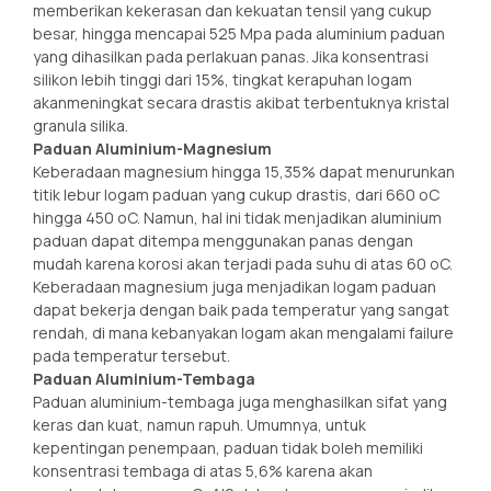
memberikan kekerasan dan kekuatan tensil yang cukup
besar, hingga mencapai 525 Mpa pada aluminium paduan
yang dihasilkan pada perlakuan panas. Jika konsentrasi
silikon lebih tinggi dari 15%, tingkat kerapuhan logam
akanmeningkat secara drastis akibat terbentuknya kristal
granula silika.
Paduan Aluminium-Magnesium
Keberadaan magnesium hingga 15,35% dapat menurunkan
titik lebur logam paduan yang cukup drastis, dari 660 oC
hingga 450 oC. Namun, hal ini tidak menjadikan aluminium
paduan dapat ditempa menggunakan panas dengan
mudah karena korosi akan terjadi pada suhu di atas 60 oC.
Keberadaan magnesium juga menjadikan logam paduan
dapat bekerja dengan baik pada temperatur yang sangat
rendah, di mana kebanyakan logam akan mengalami failure
pada temperatur tersebut.
Paduan Aluminium-Tembaga
Paduan aluminium-tembaga juga menghasilkan sifat yang
keras dan kuat, namun rapuh. Umumnya, untuk
kepentingan penempaan, paduan tidak boleh memiliki
konsentrasi tembaga di atas 5,6% karena akan