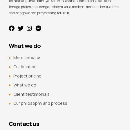
teknis bangunan lainnya. Seluruh layanan kami dikerjakan oleh
tenaga profesional dengan sistem kerja modern, material berkualitas,
dan pengawasan proyek yang terukur.
What we do
More about us
Our location
Project pricing
What we do
Client testimonials
Our philosophy and process
Contact us