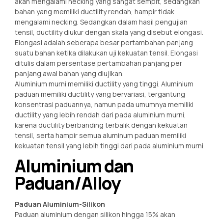
akan mengalami necking yang sangat sempit, sedangkan
bahan yang memiliki ductility rendah, hampir tidak
mengalami necking. Sedangkan dalam hasil pengujian
tensil, ductility diukur dengan skala yang disebut elongasi.
Elongasi adalah seberapa besar pertambahan panjang
suatu bahan ketika dilakukan uji kekuatan tensil. Elongasi
ditulis dalam persentase pertambahan panjang per
panjang awal bahan yang diujikan.
Aluminium murni memiliki ductility yang tinggi. Aluminium
paduan memiliki ductility yang bervariasi, tergantung
konsentrasi paduannya, namun pada umumnya memiliki
ductility yang lebih rendah dari pada aluminium murni,
karena ductility berbanding terbalik dengan kekuatan
tensil, serta hampir semua aluminum paduan memiliki
kekuatan tensil yang lebih tinggi dari pada aluminium murni.
Aluminium dan
Paduan/Alloy
Paduan Aluminium-Silikon
Paduan aluminium dengan silikon hingga 15% akan