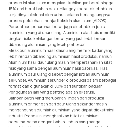
proses ini aluminium mengalami kehilangan berat hingga
15% dari berat bahan baku. Hilangnya berat disebabkan
terjadinya oksidasi oleh udara selama berlangsungnya
proses pelelehan, menjadi oksida aluminium (Al2O3).
Persentase penurunan berat juga disebabkan jenis
aluminium yang di daur ulang. Aluminium plat tipis memiliki
tingkat risiko kehilangan berat yang jauh lebih besar
dibanding aluminium yang lebih plat tebal.
Meskipun aluminium hasil daur ulang memiliki kadar yang
lebih rendah dibanding aluminium hasil produksi, namun
Aluminium hasil daur ulang masih mempertahankan sifat
fisik yang sama dengan aluminium hasil pabrikasi. Hasil
aluminium daur ulang disebut dengan istilah aluminium
sekunder. Aluminium sekunder diproduksi dalam berbagai
format dan digunakan di 80% dari suntikan paduan.
Penggunaan lain yang penting adalah ekstrusi.
Sampah putih yang merupakan limbah dari produksi
aluminium primer dan dari daur ulang sekunder masih
mengandung sejumlah aluminium yang dapat diekstraksi
industri. Proses ini menghasilkan billet aluminium,
bersama-sama dengan bahan limbah yang sangat