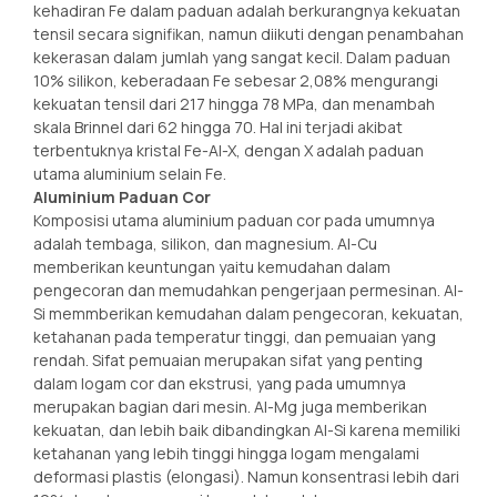
kehadiran Fe dalam paduan adalah berkurangnya kekuatan
tensil secara signifikan, namun diikuti dengan penambahan
kekerasan dalam jumlah yang sangat kecil. Dalam paduan
10% silikon, keberadaan Fe sebesar 2,08% mengurangi
kekuatan tensil dari 217 hingga 78 MPa, dan menambah
skala Brinnel dari 62 hingga 70. Hal ini terjadi akibat
terbentuknya kristal Fe-Al-X, dengan X adalah paduan
utama aluminium selain Fe.
Aluminium Paduan Cor
Komposisi utama aluminium paduan cor pada umumnya
adalah tembaga, silikon, dan magnesium. Al-Cu
memberikan keuntungan yaitu kemudahan dalam
pengecoran dan memudahkan pengerjaan permesinan. Al-
Si memmberikan kemudahan dalam pengecoran, kekuatan,
ketahanan pada temperatur tinggi, dan pemuaian yang
rendah. Sifat pemuaian merupakan sifat yang penting
dalam logam cor dan ekstrusi, yang pada umumnya
merupakan bagian dari mesin. Al-Mg juga memberikan
kekuatan, dan lebih baik dibandingkan Al-Si karena memiliki
ketahanan yang lebih tinggi hingga logam mengalami
deformasi plastis (elongasi). Namun konsentrasi lebih dari