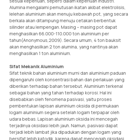
sesuai keperluan, seperti dalam keperluan industri.
Alumina mengalami pemutusan ikatan akibat elektrolisis,
lelehan aluminium akan menuju kebawah pot, yang secara
berkala akan ditampung menuju cetakan berbentuk
silinder atau lempengan. Masing – masing pot dapat
menghasilkan 66.000-110.000 ton aluminium per
tahun(Anonymous,2009). Secara umum, 4 ton bauksit
akan menghasilkan 2 ton alumina, yang nantinya akan
menghasilkan 1 ton aluminium.
Sifat Mekanik Aluminium
Sifat teknik bahan aluminium murni dan aluminium paduan
dipengaruhi oleh konsentrasi bahan dan perlakuan yang
diberikan terhadap bahan tersebut. Aluminium terkenal
sebagai bahan yang tahan terhadap korosi. Hal ini
disebabkan oleh fenomena pasivasi, yaitu proses
pembentukan lapisan aluminium oksida di permukaan
logam aluminium segera setelah logam terpapar oleh
udara bebas. Lapisan aluminium oksida ini mencegah
terjadinya oksidasi lebih jauh. Namun, pasivasi dapat
terjadi lebih lambat jika dipadukan dengan logam yang
bersifat lebih katodik, karena dapat mencegah oksidasi