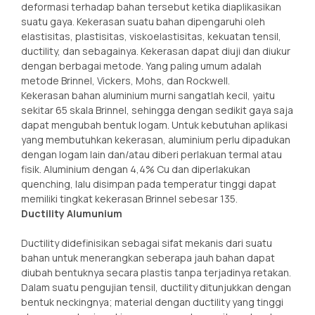
deformasi terhadap bahan tersebut ketika diaplikasikan
suatu gaya. Kekerasan suatu bahan dipengaruhi oleh
elastisitas, plastisitas, viskoelastisitas, kekuatan tensil,
ductility, dan sebagainya. Kekerasan dapat diuji dan diukur
dengan berbagai metode. Yang paling umum adalah
metode Brinnel, Vickers, Mohs, dan Rockwell.
Kekerasan bahan aluminium murni sangatlah kecil, yaitu
sekitar 65 skala Brinnel, sehingga dengan sedikit gaya saja
dapat mengubah bentuk logam. Untuk kebutuhan aplikasi
yang membutuhkan kekerasan, aluminium perlu dipadukan
dengan logam lain dan/atau diberi perlakuan termal atau
fisik. Aluminium dengan 4,4% Cu dan diperlakukan
quenching, lalu disimpan pada temperatur tinggi dapat
memiliki tingkat kekerasan Brinnel sebesar 135.
Ductility Alumunium
Ductility didefinisikan sebagai sifat mekanis dari suatu
bahan untuk menerangkan seberapa jauh bahan dapat
diubah bentuknya secara plastis tanpa terjadinya retakan.
Dalam suatu pengujian tensil, ductility ditunjukkan dengan
bentuk neckingnya; material dengan ductility yang tinggi