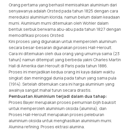
Orang pertama yang berhasil memisahkan aluminium dari
senyawanya adalah Orsted pada tahun 1825 dengan cara
mereduksi aluminium klorida, namun belum dalam keadaan
murni. Aluminium murni ditemukan oleh Wohler dalam
bentuk serbuk berwarna abu-abu pada tahun 1827 dengan
memodifikasi proses Orsted.
Kini proses yang digunakan untuk memperoleh aluminum
secara besar-besaran digunakan proses Hall-Heroult.
Cara ini ditemukan oleh dua orang yang umurnya sama (23
tahun) namun ditempat yang berbeda yakni Charles Martin
Hall di Amerika dan Heroult di Paris pada tahun 1886.
Proses ini menjadikan kedua orang ini kaya dalam waktu
singkat dan meninggal dunia pada tahun yang sama pula
(1914). Setelah ditemukan cara ini harga aluminium yang
awalnya sangat mahal turun secara drastis.
Pembuatan Aluminium terjadi dalam dua tahap:
Proses Bayer merupakan proses pemurnian bijih bauksit
untuk memperoleh aluminium oksida (alumina), dan
Proses Hall-Heroult merupakan proses peleburan
aluminium oksida untuk menghasilkan aluminium murni.
Alumina refining. Proses ektrasi alumina.