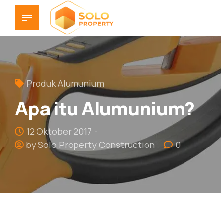
Produk Alumunium
Apa itu Alumunium?
12 Oktober 2017
by Solo Property Construction
0