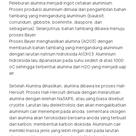
Peleburan alumina menjadi ingot cetakan aluminium.
Proses produksi aluminium dimulai dari pengambilan bahan
tambang yang mengandung aluminium (bauksit,
corrundum, gibbsite, boehmite, diaspore, dan
sebagainya). Selanjutnya, bahan tambang dibawa menuju
proses Bayer.
Proses Bayer menghasilkan alumina (Al2O3) dengan
membasuh bahan tambang yang mengandung aluminium
dengan larutan natrium hidroksida Al(OH)3. Aluminium
hidroksida lalu dipanaskan pada suhu sedikit di atas 1000
oC sehingga terbentuk alumina dan H2O yang menjadi uap
air.
Setelah Alumina dihasilkan, alumina dibawa ke proses Hall-
Heroult. Proses Hall-Heroult dimulai dengan melarutkan
alumina dengan lelehan Na3AlF6, atau yang biasa disebut
cryolite. Larutan lalu dielektrolisis dan akan mengakibatkan
aluminium cair menempel pada anoda, sementara oksigen
dari alumina akan teroksidasi bersama anoda yang terbuat
dari karbon, membentuk karbon dioksida. Aluminium cair
memiliki massa jenis yang lebih ringan dari pada larutan