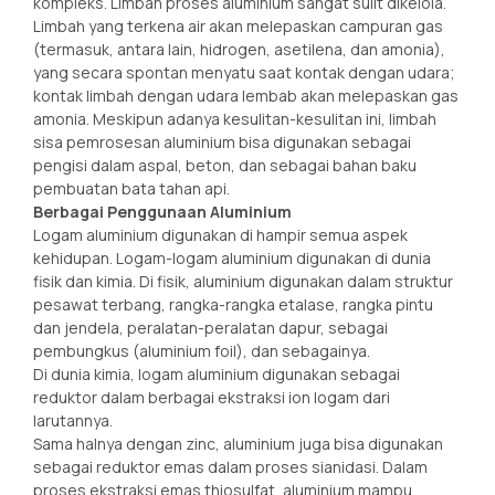
kompleks. Limbah proses aluminium sangat sulit dikelola.
Limbah yang terkena air akan melepaskan campuran gas
(termasuk, antara lain, hidrogen, asetilena, dan amonia),
yang secara spontan menyatu saat kontak dengan udara;
kontak limbah dengan udara lembab akan melepaskan gas
amonia. Meskipun adanya kesulitan-kesulitan ini, limbah
sisa pemrosesan aluminium bisa digunakan sebagai
pengisi dalam aspal, beton, dan sebagai bahan baku
pembuatan bata tahan api.
Berbagai Penggunaan Aluminium
Logam aluminium digunakan di hampir semua aspek
kehidupan. Logam-logam aluminium digunakan di dunia
fisik dan kimia. Di fisik, aluminium digunakan dalam struktur
pesawat terbang, rangka-rangka etalase, rangka pintu
dan jendela, peralatan-peralatan dapur, sebagai
pembungkus (aluminium foil), dan sebagainya.
Di dunia kimia, logam aluminium digunakan sebagai
reduktor dalam berbagai ekstraksi ion logam dari
larutannya.
Sama halnya dengan zinc, aluminium juga bisa digunakan
sebagai reduktor emas dalam proses sianidasi. Dalam
proses ekstraksi emas thiosulfat, aluminium mampu