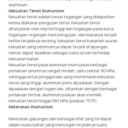
aluminium.
Kekuatan Tensil Alumunium
Kekuatan tensil adalah besar tegangan yang didapatkan
ketika dilakukan pengujian tensil. Kekuatan tensil
ditunjukkan oleh nilai tertinggi dari tegangan pada kurva
tegangan-regangan hasil pengujian, dan biasanya terjadi
ketika terjadinya necking. Kekuatan tensil bukanlah ukuran
kekuatan yang sebenarnya dapat terjadi di lapangan,
namun dapat dijadikan sebagai suatu acuan terhadap
kekuatan bahan.
Kekuatan tensil pada aluminium murni pada berbagai
perlakuan umumnya sangat rendah, yaitu sekitar 90 MPa,
sehingga untuk penggunaan yang memerlukan kekuatan
tensil yang tinggi, aluminium perlu dipadukan. Dengan
dipadukan dengan logam lain, ditambah dengan berbagai
perlakuan termal, aluminium paduan akan memiliki
kekuatan tensil hingga 580 MPa (paduan 7075).
Kekerasan Alumunium
Kekerasan gabungan dari berbagai sifat yang terdapat
dalam suatu bahan yang mencegah terjadinya suatu