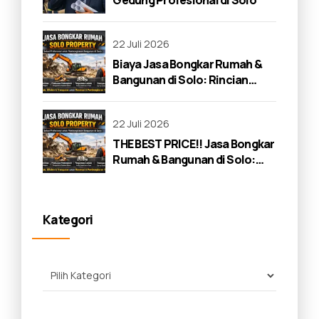
Gedung Profesional di Solo
22 Juli 2026
Biaya Jasa Bongkar Rumah &
Bangunan di Solo: Rincian
Lengkap 2026
22 Juli 2026
THE BEST PRICE!! Jasa Bongkar
Rumah & Bangunan di Solo:
Panduan Lengkap 2026
Kategori