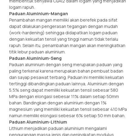
membentuk senyawa CuAl2 dalam logam yang menjadikan
logam rapuh.
Paduan Aluminium-Mangan
Penambahan mangan memiliki akan berefek pada sifat
dapat dilakukan pengerasan tegangan dengan mudah
(work-hardening) sehingga didapatkan logam paduan
dengan kekuatan tensil yang tinggi namun tidak terlalu
rapuh. Selain itu, penambahan mangan akan meningkatkan
titik lebur paduan aluminium.
Paduan Aluminium-Seng
Paduan aluminium dengan seng merupakan paduan yang
paling terkenal karena merupakan bahan pembuat badan
dan sayap pesawat terbang. Paduan ini memiliki kekuatan
tertinggi dibandingkan paduan lainnya, Aluminium dengan
5,5% seng dapat memiliki kekuatan tensil sebesar 580
MPa dengan elongasi sebesar 11% dalam setiap 50mm
bahan. Bandingkan dengan aluminium dengan 1%
magnesium yang memiliki kekuatan tensil sebesar 410 MPa
namun memiliki elongasi sebesar 6% setiap 50 mm bahan.
Paduan Aluminium-Lithium
Lithium menjadikan paduan aluminium mengalami
pengurangan massa jenis dan peningkatan modulus