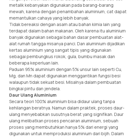
metalik kebanyakan digunakan pada barang-barang
mewah, karena dengan penambahan aluminium, cat dapat
memantulkan cahaya yang lebih banyak.
Tidak bereaksi dengan asam atau bahan kimia lain yang
terdapat dalam bahan makanan. Oleh karena itu aluminium
banyak digunakan sebagai bahan dasar pembuatan alat-
alat rumah tangga misanya panci. Dan aluminium dijadikan
kertas aluminium yang sangat tipis yang digunakan
sebagai pembungkus rokok, gula, bumbu masak dan
beberapa keperluan lain.
Paduan 95% aluminium dengan 5% unsur lain seperti Cu,
Mg, dan Mn dapat digunakan menggantikan fungsi besi
walaupun tidak sekuat besi. Misalnya dalam pembuatan
bingkai pintu dan jendela.
Daur Ulang Aluminium
Secara teori 100% aluminium bisa didaur ulang tanpa
kehilangan beratnya. Namun dalam praktek, proses daur-
ulang menyebabkan susutnya berat yang signifikan. Daur
ulang melibatkan proses pencairan aluminium, sebuah
proses yang membutuhkan hanya 5% dari energi yang
digunakan untuk memproduksi aluminium dari bijih. Dalam