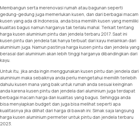
Membangun serta merenovasi rumah atau bagunan seperti
gedung-gedung juga memerlukan kusen, dan dari berbagai macam
kusen yang ada di Indonesia, anda bisa memilih kusen yang memiliki
kualitas bagus namun harganya tak terlalu mahal. Terkait tentang
harga kusen aluminium pintu dan jendela terbaru 2017. Saat ini
kusen pintu dan jendela tak hanya terbuat dari kayu melainkan dari
aluminium juga. Namun pastinya harga kusen pintu dan jendela yang
berasal dari aluminium akan lebih tinggi harganya dibandingkan dari
kayu.
Untuk itu, jika anda ingin menggunakan kusen pintu dan jendela dari
aluminium maka sebaiknya anda perlu mengetahui memilih terlebih
dahulu kusen mana yang baik untuk rumah anda sesuai keinginan
anda karena kusen pintu dan jendela dari aluminium juga terdapat
berbagai macam harga dan kualitas yang bagus. Sehingga anda
bisa menyiapkan budget dan juga bisa melihat seperti apa
kualitasnya jika dilihat dari harga di bawah ini. Simak saja langsung
harga kusen aluminium permeter untuk pintu dan jendela terbaru
2023.