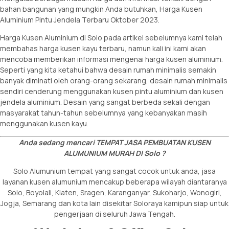
bahan bangunan yang mungkin Anda butuhkan,
Harga Kusen
Aluminium Pintu Jendela
Terbaru Oktober 2023.
Harga Kusen Aluminium di Solo
pada artikel sebelumnya kami telah
membahas harga kusen kayu terbaru, namun kali ini kami akan
mencoba memberikan informasi mengenai harga kusen aluminium.
Seperti yang kita ketahui bahwa desain rumah minimalis semakin
banyak diminati oleh orang-orang sekarang, desain rumah minimalis
sendiri cenderung menggunakan kusen pintu aluminium dan kusen
jendela aluminium. Desain yang sangat berbeda sekali dengan
masyarakat tahun-tahun sebelumnya yang kebanyakan masih
menggunakan kusen kayu.
Anda sedang mencari TEMPAT JASA PEMBUATAN KUSEN
ALUMUNIUM MURAH DI Solo ?
Solo Alumunium tempat yang sangat cocok untuk anda, jasa
layanan kusen alumunium mencakup beberapa wilayah diantaranya
Solo, Boyolali, Klaten, Sragen, Karanganyar, Sukoharjo, Wonogiri,
Jogja, Semarang dan kota lain disekitar Soloraya kamipun siap untuk
pengerjaan di seluruh Jawa Tengah.