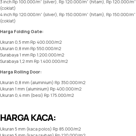
3 inch Rp 100.000/m” (silver), Rp 120.000/m” (hitam), Rp 120.000/m”
(coklat)
4 inch Rp 120.000/m” (silver), Rp 150.000/m” (hitam), Rp 150.000/m”
(coklat)
Harga Folding Gate:
Ukuran 0,5 mm Rp 400.000/m2
Ukuran 0,8 mm Rp 550.000/m2
Surabaya 1 mm Rp 1.200.000/m2
Surabaya 1,2 mm Rp 1.400.000/m2
Harga Rolling Door:
Ukuran 0,8 mm (aluminium) Rp 350.000/m2
Ukuran 1 mm (aluminium) Rp 400.000/m2
Ukuran 0,4 mm (besi) Rp 175.000/m2
HARGA KACA:
Ukuran 5 mm (kaca polos) Rp 85.000/m2
Ukuran 5 mm (kaca rayban) Rp 120.000/m2