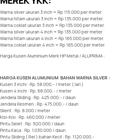
MEREK YKK:
Warna silver ukuran 3 inch = Rp 115.000 per meter.
Warna hitam ukuran 3 inch = Rp 135.000 per meter.
Warna coklat ukuran 3 inch = Rp 135.000 per meter.
Warna silver ukuran 4 inch = Rp 135.000 per meter.
Warna hitam ukuran 4 inch = Rp 165.000 per meter.
Warna coklat ukuran 4 inch = Rp 165.000 per meter.
Harga Kusen Aluminium Merk HP Metal / ALUPRIMA :
HARGA KUSEN ALUMUNIUM BAHAN WARNA SILVER :
Kusen 3 inchi : Rp. 58.000,- / meter ( lari )
Kusen 4 inchi : Rp. 68.000,- / meter
Jendela Sliding : Rp. 425.000,- / daun
Jendela Kesmen : Rp. 475.000,- / daun
Silent : Rp. 8.000 / meter
Kisi-Kisi : Rp. 460.000 / meter
Pintu Selet : Rp. 920.000 / daun
Pintu Kaca : Rp. 1.030.000 / daun
Pintu Sliding ( Rel ) bahan Kecil : Rp. 1.120.000,-