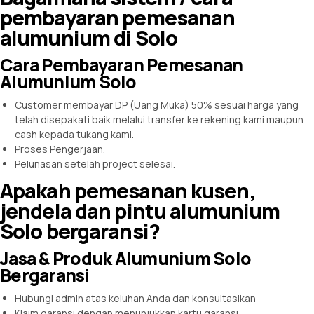
pembayaran pemesanan
alumunium di Solo
Cara Pembayaran Pemesanan
Alumunium Solo
Customer membayar DP (Uang Muka) 50% sesuai harga yang
telah disepakati baik melalui transfer ke rekening kami maupun
cash kepada tukang kami.
Proses Pengerjaan.
Pelunasan setelah project selesai.
Apakah pemesanan kusen,
jendela dan pintu alumunium
Solo bergaransi?
Jasa & Produk Alumunium Solo
Bergaransi
Hubungi admin atas keluhan Anda dan konsultasikan
Klaim garansi dengan menunjukkan kartu garansi.