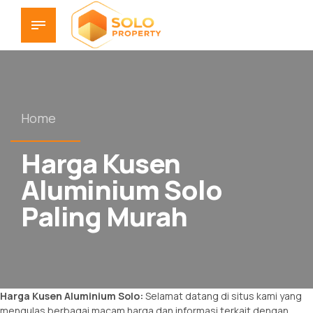
Home
Harga Kusen
Aluminium Solo
Paling Murah
Harga Kusen Aluminium Solo
:
Selamat datang di situs kami yang
mengulas berbagai macam harga dan informasi terkait dengan