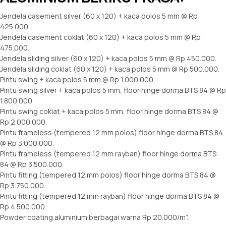
Jendela casement silver (60 x 120) + kaca polos 5 mm @ Rp
425.000.
Jendela casement coklat (60 x 120) + kaca polos 5 mm @ Rp
475.000.
Jendela sliding silver (60 x 120) + kaca polos 5 mm @ Rp 450.000.
Jendela sliding coklat (60 x 120) + kaca polos 5 mm @ Rp 500.000.
Pintu swing + kaca polos 5 mm @ Rp 1.000.000.
Pintu swing silver + kaca polos 5 mm, floor hinge dorma BTS 84 @ Rp
1.800.000.
Pintu swing coklat + kaca polos 5 mm, floor hinge dorma BTS 84 @
Rp 2.000.000.
Pintu frameless (tempered 12 mm polos) floor hinge dorma BTS 84
@ Rp 3.000.000.
Pintu frameless (tempered 12 mm rayban) floor hinge dorma BTS
84 @ Rp 3.500.000.
Pintu fitting (tempered 12 mm polos) floor hinge dorma BTS 84 @
Rp 3.750.000.
Pintu fitting (tempered 12 mm rayban) floor hinge dorma BTS 84 @
Rp 4.500.000.
Powder coating aluminium berbagai warna Rp 20.000/m”.