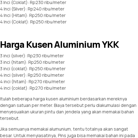
3 Inci (Coklat): Rp230 ribu/meter
4 Inci (Silver): Rp240 ribu/meter
4 Inci (Hitam): Rp250 ribu/meter
4 Inci (Coklat): Rp250 ribu/meter
Harga Kusen Aluminium YKK
3 inci (silver): Rp230 ribu/meter
3 inci (hitam): Rp250 ribu/meter
3 inci (coklat): Rp250 ribu/meter
4 inci (silver): Rp250 ribu/meter
4 inci (hitam): Rp270 ribu/meter
4 inci (coklat): Rp270 ribu/meter
Itulah beberapa harga kusen aluminium berdasarkan mereknya
dengan satuan per meter. Biaya tersebut perlu diakumulasi dengan
menyesuaikan ukuran pintu dan jendela yang akan memakai bahan
tersebut.
Jika semuanya memakai alumunium, tentu totalnya akan sangat
besar. Untuk menyiasatinya, Pins juga bisa memakai bahan ini pada