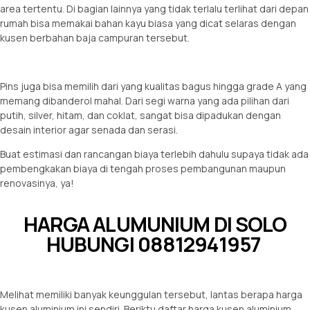
area tertentu. Di bagian lainnya yang tidak terlalu terlihat dari depan
rumah bisa memakai bahan kayu biasa yang dicat selaras dengan
kusen berbahan baja campuran tersebut.
Pins juga bisa memilih dari yang kualitas bagus hingga grade A yang
memang dibanderol mahal. Dari segi warna yang ada pilihan dari
putih, silver, hitam, dan coklat, sangat bisa dipadukan dengan
desain interior agar senada dan serasi.
Buat estimasi dan rancangan biaya terlebih dahulu supaya tidak ada
pembengkakan biaya di tengah proses pembangunan maupun
renovasinya, ya!
HARGA ALUMUNIUM DI SOLO
HUBUNGI 08812941957
Melihat memiliki banyak keunggulan tersebut, lantas berapa harga
kusen aluminium ini sendiri. Beriktu daftar harga kusen aluminium