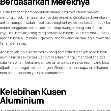
Berdasarkan Mereknya
Dalam tahapan pembangunan rumah, hadirnya kusen sangat
penting untuk memasang pintu dan jendela. Rangka ini diperlukan
untuk mempermudah mobilitas penghuninya ketika keluar masuk ke
dalam bangunan serta akan ke setiap ruangan yang ada. Selain
kayu, kini banyak orang yang beralih ke kusen. Selain karena kualitas,
harga kusen aluminium juga terbilang terjangkau dan lebih awet dan
tahan dari rayap.
Ada banyak jenis serta merek yang tersedia di banyak toko kusen
aluminium di sekitarmu. Berikut ini adalah rangkuman tentang apa
saja kelebihan, kekurangan, serta harga kusen aluminium yang bisa
dijadikan sebagai pertimbangan. Simak baik-baik supaya pilihanmu
bisa tepat sasaran ya, Solo Alumunium!
Kelebihan Kusen
Aluminium
Lebih tahan dari pengeroposan karena tidak akan dimakan rayap