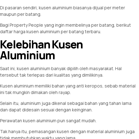
Di pasaran sendiri, kusen aluminium biasanya dijual per meter
maupun per batang.
Bagi Property People yang ingin membelinya per batang, berikut
daftar harga kusen aluminium per batang terbaru.
Kelebihan Kusen
Aluminium
Saat ini, kusen aluminium banyak dipilih oleh masyarakat. Hal
tersebut tak terlepas dari kualitas yang dimilikinya.
Kusen aluminium memiliki bahan yang anti keropos, sebab material
ini tak mungkin dimakan oleh rayap.
Selain itu, aluminium juga dikenal sebagai bahan yang tahan lama
dan dapat didesain sesuai dengan keinginan.
Perawatan kusen aluminium pun sangat mudah.
Tak hanya itu, pemasangan kusen dengan material aluminium juga
tidak membutuhkan waktu yang lama.