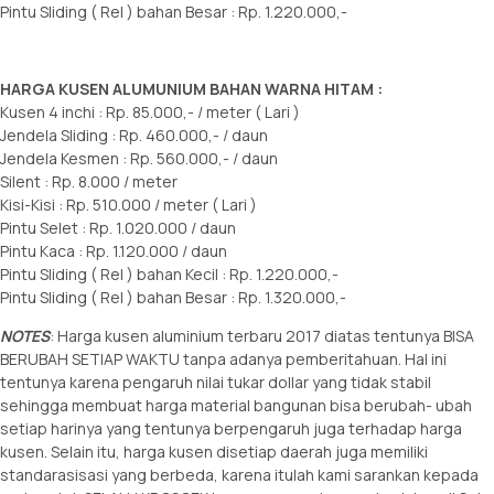
Pintu Sliding ( Rel ) bahan Besar : Rp. 1.220.000,-
HARGA KUSEN ALUMUNIUM BAHAN WARNA HITAM :
Kusen 4 inchi : Rp. 85.000,- / meter ( Lari )
Jendela Sliding : Rp. 460.000,- / daun
Jendela Kesmen : Rp. 560.000,- / daun
Silent : Rp. 8.000 / meter
Kisi-Kisi : Rp. 510.000 / meter ( Lari )
Pintu Selet : Rp. 1.020.000 / daun
Pintu Kaca : Rp. 1.120.000 / daun
Pintu Sliding ( Rel ) bahan Kecil : Rp. 1.220.000,-
Pintu Sliding ( Rel ) bahan Besar : Rp. 1.320.000,-
NOTES
: Harga kusen aluminium terbaru 2017 diatas tentunya BISA
BERUBAH SETIAP WAKTU tanpa adanya pemberitahuan. Hal ini
tentunya karena pengaruh nilai tukar dollar yang tidak stabil
sehingga membuat harga material bangunan bisa berubah- ubah
setiap harinya yang tentunya berpengaruh juga terhadap harga
kusen. Selain itu, harga kusen disetiap daerah juga memiliki
standarasisasi yang berbeda, karena itulah kami sarankan kepada