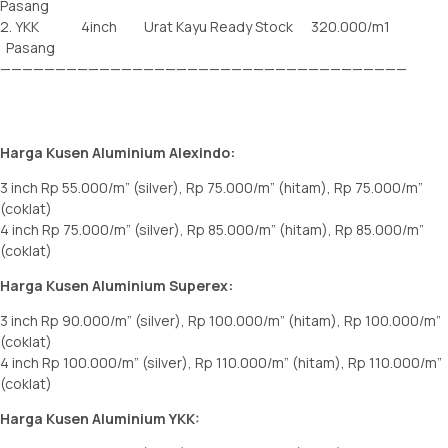
Pasang
2. YKK 4inch Urat Kayu Ready Stock 320.000/m1
Pasang
—————————————————————————————————————
Harga Kusen Aluminium Alexindo:
3 inch Rp 55.000/m” (silver), Rp 75.000/m” (hitam), Rp 75.000/m”
(coklat)
4 inch Rp 75.000/m” (silver), Rp 85.000/m” (hitam), Rp 85.000/m”
(coklat)
Harga Kusen Aluminium Superex:
3 inch Rp 90.000/m” (silver), Rp 100.000/m” (hitam), Rp 100.000/m”
(coklat)
4 inch Rp 100.000/m” (silver), Rp 110.000/m” (hitam), Rp 110.000/m”
(coklat)
Harga Kusen Aluminium YKK: