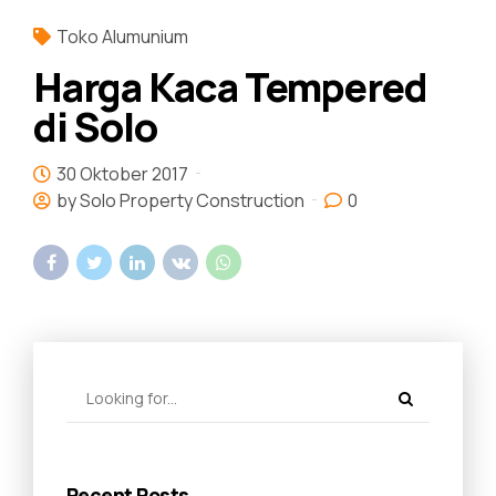
Toko Alumunium
Harga Kaca Tempered
di Solo
30 Oktober 2017
by Solo Property Construction
0
Recent Posts