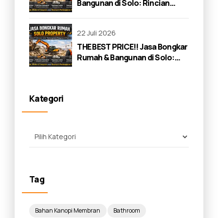
Bangunan di Solo: Rincian
Lengkap 2026
22 Juli 2026
THE BEST PRICE!! Jasa Bongkar
Rumah & Bangunan di Solo:
Panduan Lengkap 2026
Kategori
Tag
Bahan Kanopi Membran
Bathroom