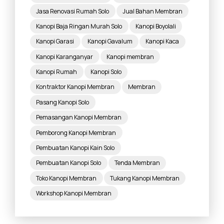
Jasa Renovasi Rumah Solo
Jual Bahan Membran
Kanopi Baja Ringan Murah Solo
Kanopi Boyolali
Kanopi Garasi
Kanopi Gavalum
Kanopi Kaca
Kanopi Karanganyar
Kanopi membran
Kanopi Rumah
Kanopi Solo
Kontraktor Kanopi Membran
Membran
Pasang Kanopi Solo
Pemasangan Kanopi Membran
Pemborong Kanopi Membran
Pembuatan Kanopi Kain Solo
Pembuatan Kanopi Solo
Tenda Membran
Toko Kanopi Membran
Tukang Kanopi Membran
Workshop Kanopi Membran