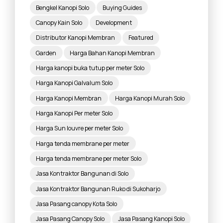
Bengkel Kanopi Solo
Buying Guides
Canopy Kain Solo
Development
Distributor Kanopi Membran
Featured
Garden
Harga Bahan Kanopi Membran
Harga kanopi buka tutup per meter Solo
Harga Kanopi Galvalum Solo
Harga Kanopi Membran
Harga Kanopi Murah Solo
Harga Kanopi Per meter Solo
Harga Sun louvre per meter Solo
Harga tenda membrane per meter
Harga tenda membrane per meter Solo
Jasa Kontraktor Bangunan di Solo
Jasa Kontraktor Bangunan Ruko di Sukoharjo
Jasa Pasang canopy Kota Solo
Jasa Pasang Canopy Solo
Jasa Pasang Kanopi Solo