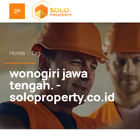
Home
Tag
wonogiri jawa
tengah. -
soloproperty.co.id