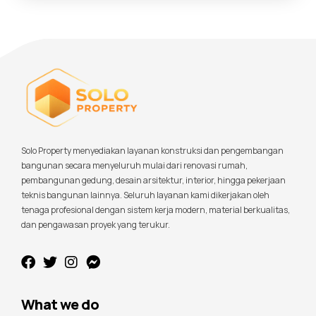
Solo Property menyediakan layanan konstruksi dan pengembangan
bangunan secara menyeluruh mulai dari renovasi rumah,
pembangunan gedung, desain arsitektur, interior, hingga pekerjaan
teknis bangunan lainnya. Seluruh layanan kami dikerjakan oleh
tenaga profesional dengan sistem kerja modern, material berkualitas,
dan pengawasan proyek yang terukur.
What we do