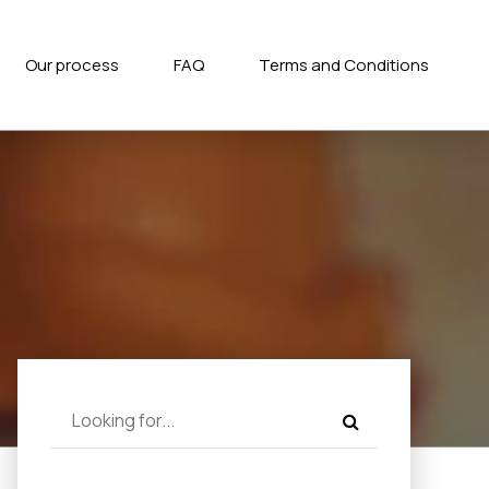
Our process
FAQ
Terms and Conditions