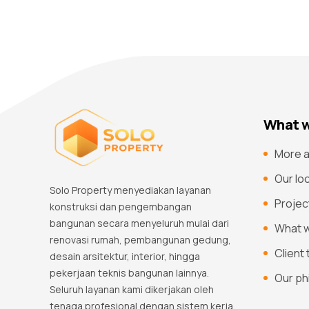
What w
More a
Our lo
Solo Property menyediakan layanan
Projec
konstruksi dan pengembangan
bangunan secara menyeluruh mulai dari
What 
renovasi rumah, pembangunan gedung,
Client
desain arsitektur, interior, hingga
pekerjaan teknis bangunan lainnya.
Our ph
Seluruh layanan kami dikerjakan oleh
tenaga profesional dengan sistem kerja