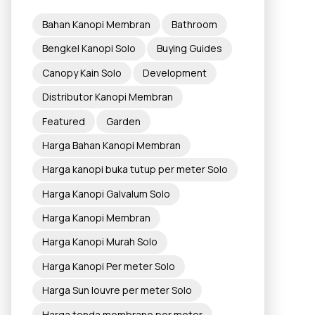
Bahan Kanopi Membran
Bathroom
Bengkel Kanopi Solo
Buying Guides
Canopy Kain Solo
Development
Distributor Kanopi Membran
Featured
Garden
Harga Bahan Kanopi Membran
Harga kanopi buka tutup per meter Solo
Harga Kanopi Galvalum Solo
Harga Kanopi Membran
Harga Kanopi Murah Solo
Harga Kanopi Per meter Solo
Harga Sun louvre per meter Solo
Harga tenda membrane per meter