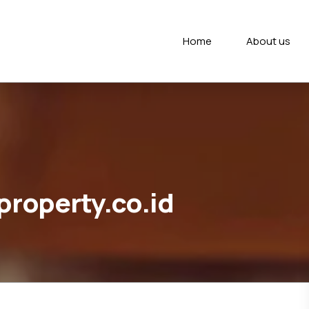
Home
About us
oproperty.co.id