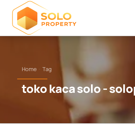
Home
Tag
toko kaca solo - sol