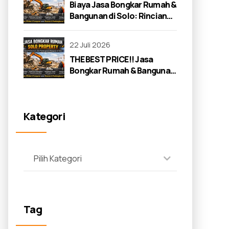
Biaya Jasa Bongkar Rumah &
Bangunan di Solo: Rincian
Lengkap 2026
22 Juli 2026
THE BEST PRICE!! Jasa
Bongkar Rumah & Bangunan
di Solo: Panduan Lengkap
2026
Kategori
Pilih Kategori
Tag