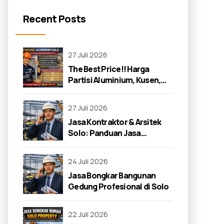
Recent Posts
27 Juli 2026
The Best Price!! Harga
Partisi Aluminium, Kusen,
dan Jendela di Solo 2026
27 Juli 2026
Jasa Kontraktor & Arsitek
Solo: Panduan Jasa
Kontraktor 2026
24 Juli 2026
Jasa Bongkar Bangunan
Gedung Profesional di Solo
22 Juli 2026