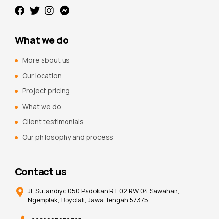
What we do
More about us
Our location
Project pricing
What we do
Client testimonials
Our philosophy and process
Contact us
Jl. Sutandiyo 050 Padokan RT 02 RW 04 Sawahan,
Ngemplak, Boyolali, Jawa Tengah 57375