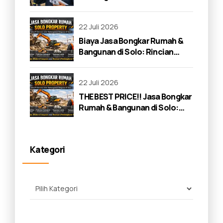
22 Juli 2026
Biaya Jasa Bongkar Rumah &
Bangunan di Solo: Rincian
Lengkap 2026
22 Juli 2026
THE BEST PRICE!! Jasa Bongkar
Rumah & Bangunan di Solo:
Panduan Lengkap 2026
Kategori