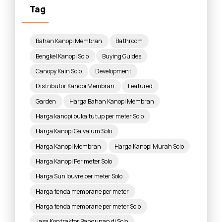
Tag
Bahan Kanopi Membran
Bathroom
Bengkel Kanopi Solo
Buying Guides
Canopy Kain Solo
Development
Distributor Kanopi Membran
Featured
Garden
Harga Bahan Kanopi Membran
Harga kanopi buka tutup per meter Solo
Harga Kanopi Galvalum Solo
Harga Kanopi Membran
Harga Kanopi Murah Solo
Harga Kanopi Per meter Solo
Harga Sun louvre per meter Solo
Harga tenda membrane per meter
Harga tenda membrane per meter Solo
Jasa Kontraktor Bangunan di Solo