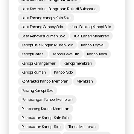
Jasa Kontraktor Bangunan Ruko di Sukoharjo
Jasa Pasang canopy Kota Solo
Jasa Pasang Canopy Solo
Jasa Pasang Kanopi Solo
Jasa Renovasi Rumah Solo
Jual Bahan Membran
Kanopi Baja Ringan Murah Solo
Kanopi Boyolali
Kanopi Garasi
Kanopi Gavalum
Kanopi Kaca
Kanopi Karanganyar
Kanopi membran
Kanopi Rumah
Kanopi Solo
Kontraktor Kanopi Membran
Membran
Pasang Kanopi Solo
Pemasangan Kanopi Membran
Pemborong Kanopi Membran
Pembuatan Kanopi Kain Solo
Pembuatan Kanopi Solo
Tenda Membran