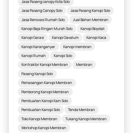
Jasa Pasang canopy Kota Solo
Jasa Pasang Canopy Solo
Jasa Pasang Kanopi Solo
Jasa Renovasi Rumah Solo
Jual Bahan Membran
Kanopi Baja Ringan Murah Solo
Kanopi Boyolali
Kanopi Garasi
Kanopi Gavalum
Kanopi Kaca
Kanopi Karanganyar
Kanopi membran
Kanopi Rumah
Kanopi Solo
Kontraktor Kanopi Membran
Membran
Pasang Kanopi Solo
Pemasangan Kanopi Membran
Pemborong Kanopi Membran
Pembuatan Kanopi Kain Solo
Pembuatan Kanopi Solo
Tenda Membran
Toko Kanopi Membran
Tukang Kanopi Membran
Workshop Kanopi Membran