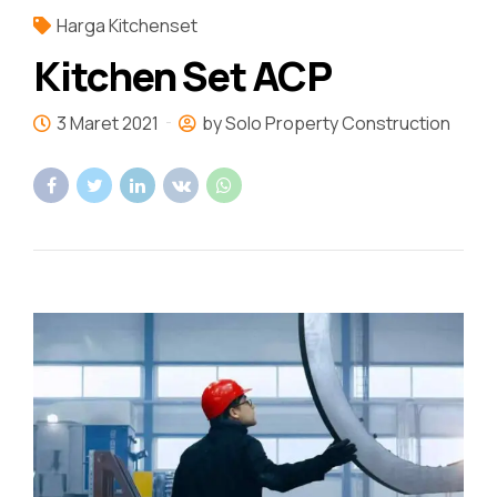
Harga Kitchenset
Kitchen Set ACP
3 Maret 2021
by Solo Property Construction