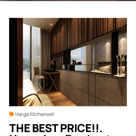
Harga Kitchenset
THE BEST PRICE!!.