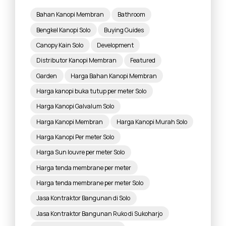
Bahan Kanopi Membran
Bathroom
Bengkel Kanopi Solo
Buying Guides
Canopy Kain Solo
Development
Distributor Kanopi Membran
Featured
Garden
Harga Bahan Kanopi Membran
Harga kanopi buka tutup per meter Solo
Harga Kanopi Galvalum Solo
Harga Kanopi Membran
Harga Kanopi Murah Solo
Harga Kanopi Per meter Solo
Harga Sun louvre per meter Solo
Harga tenda membrane per meter
Harga tenda membrane per meter Solo
Jasa Kontraktor Bangunan di Solo
Jasa Kontraktor Bangunan Ruko di Sukoharjo