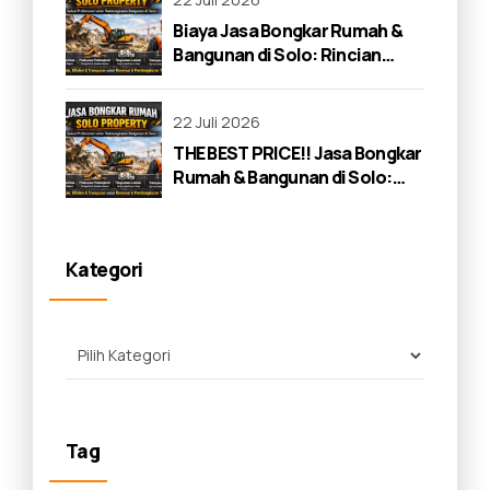
Biaya Jasa Bongkar Rumah &
Bangunan di Solo: Rincian
Lengkap 2026
22 Juli 2026
THE BEST PRICE!! Jasa Bongkar
Rumah & Bangunan di Solo:
Panduan Lengkap 2026
Kategori
Tag