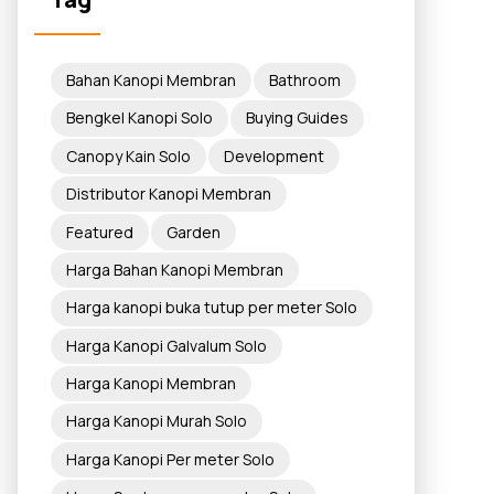
Bahan Kanopi Membran
Bathroom
Bengkel Kanopi Solo
Buying Guides
Canopy Kain Solo
Development
Distributor Kanopi Membran
Featured
Garden
Harga Bahan Kanopi Membran
Harga kanopi buka tutup per meter Solo
Harga Kanopi Galvalum Solo
Harga Kanopi Membran
Harga Kanopi Murah Solo
Harga Kanopi Per meter Solo