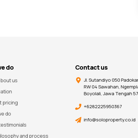
e do
Contact us
Jl. Sutandiyo 050 Padoka
bout us
RW 04 Sawahan, Ngempl
cation
Boyolali, Jawa Tengah 5
t pricing
+6282225950367
we do
info@soloproperty.co.id
 testimonials
ilosophy and process