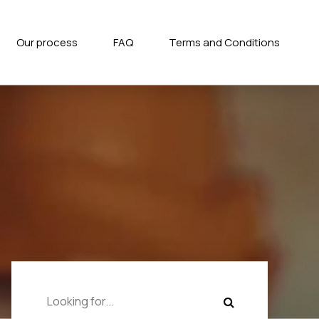
Our process
FAQ
Terms and Conditions