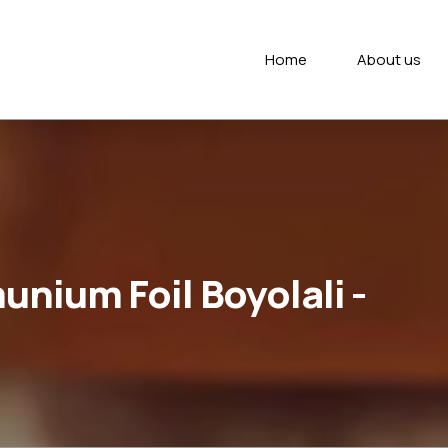
Home
About us
nium Foil Boyolali -