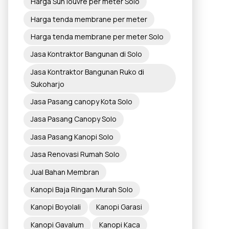
Harga Sun louvre per meter Solo
Harga tenda membrane per meter
Harga tenda membrane per meter Solo
Jasa Kontraktor Bangunan di Solo
Jasa Kontraktor Bangunan Ruko di
Sukoharjo
Jasa Pasang canopy Kota Solo
Jasa Pasang Canopy Solo
Jasa Pasang Kanopi Solo
Jasa Renovasi Rumah Solo
Jual Bahan Membran
Kanopi Baja Ringan Murah Solo
Kanopi Boyolali
Kanopi Garasi
Kanopi Gavalum
Kanopi Kaca