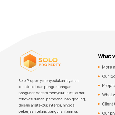
What w
More a
Our lo
Solo Property menyediakan layanan
Projec
konstruksi dan pengembangan
bangunan secara menyeluruh mulai dari
What 
renovasi rumah, pembangunan gedung,
Client
desain arsitektur, interior, hingga
pekerjaan teknis bangunan lainnya.
Our ph