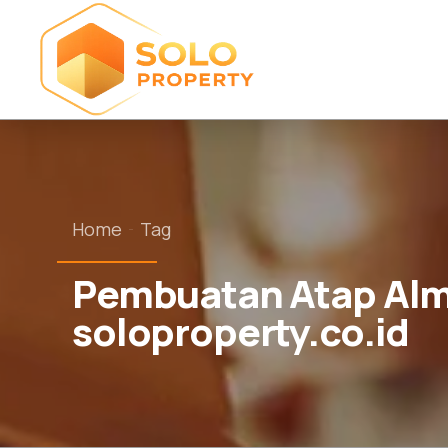
Home
Tag
Pembuatan Atap Almu
soloproperty.co.id