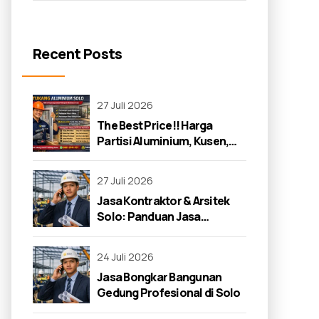
Recent Posts
27 Juli 2026
The Best Price!! Harga
Partisi Aluminium, Kusen,
dan Jendela di Solo 2026
27 Juli 2026
Jasa Kontraktor & Arsitek
Solo: Panduan Jasa
Kontraktor 2026
24 Juli 2026
Jasa Bongkar Bangunan
Gedung Profesional di Solo