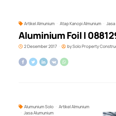
Artikel Almunium
Atap Kanopi Almunium
Jasa
Aluminium Foil | 08812
2 Desember 2017
by Solo Property Constru
Alumunium Solo
Artikel Almunium
Jasa Alumunium