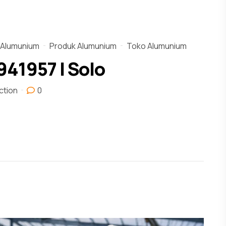
 Alumunium
Produk Alumunium
Toko Alumunium
941957 | Solo
ction
0