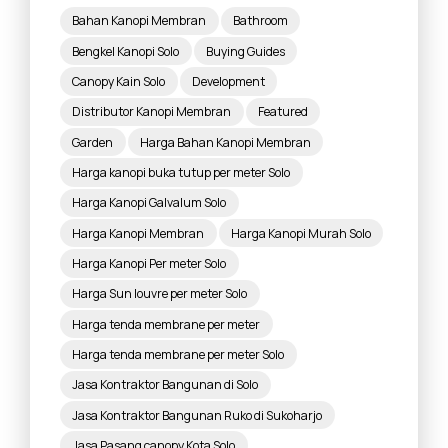
Bahan Kanopi Membran
Bathroom
Bengkel Kanopi Solo
Buying Guides
Canopy Kain Solo
Development
Distributor Kanopi Membran
Featured
Garden
Harga Bahan Kanopi Membran
Harga kanopi buka tutup per meter Solo
Harga Kanopi Galvalum Solo
Harga Kanopi Membran
Harga Kanopi Murah Solo
Harga Kanopi Per meter Solo
Harga Sun louvre per meter Solo
Harga tenda membrane per meter
Harga tenda membrane per meter Solo
Jasa Kontraktor Bangunan di Solo
Jasa Kontraktor Bangunan Ruko di Sukoharjo
Jasa Pasang canopy Kota Solo