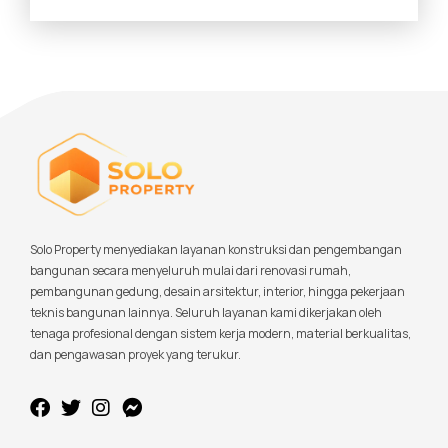
Solo Property menyediakan layanan konstruksi dan pengembangan
bangunan secara menyeluruh mulai dari renovasi rumah,
pembangunan gedung, desain arsitektur, interior, hingga pekerjaan
teknis bangunan lainnya. Seluruh layanan kami dikerjakan oleh
tenaga profesional dengan sistem kerja modern, material berkualitas,
dan pengawasan proyek yang terukur.