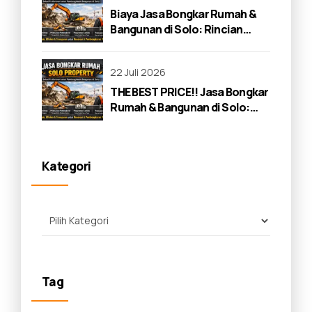
Biaya Jasa Bongkar Rumah &
Bangunan di Solo: Rincian
Lengkap 2026
22 Juli 2026
THE BEST PRICE!! Jasa Bongkar
Rumah & Bangunan di Solo:
Panduan Lengkap 2026
Kategori
Tag