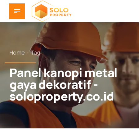
Home
Tag
Panel kanopi metal
gaya dekoratif -
soloproperty.co.id