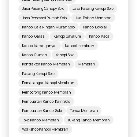
Jasa Pasang Canopy Solo
Jasa Pasang Kanopi Solo
Jasa Renovasi Rumah Solo
Jual Bahan Membran
Kanopi Baja Ringan Murah Solo
Kanopi Boyolali
Kanopi Garasi
Kanopi Gavalum
Kanopi Kaca
Kanopi Karanganyar
Kanopi membran
Kanopi Rumah
Kanopi Solo
Kontraktor Kanopi Membran
Membran
Pasang Kanopi Solo
Pemasangan Kanopi Membran
Pemborong Kanopi Membran
Pembuatan Kanopi Kain Solo
Pembuatan Kanopi Solo
Tenda Membran
Toko Kanopi Membran
Tukang Kanopi Membran
Workshop Kanopi Membran