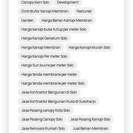
Canopy Kain Solo
Development
Distributor Kanopi Membran
Featured
Garden
Harga Bahan Kanopi Membran
Harga kanopi buka tutup per meter Solo
Harga Kanopi Galvalum Solo
Harga Kanopi Membran
Harga Kanopi Murah Solo
Harga Kanopi Per meter Solo
Harga Sun louvre per meter Solo
Harga tenda membrane per meter
Harga tenda membrane per meter Solo
Jasa Kontraktor Bangunan di Solo
Jasa Kontraktor Bangunan Ruko di Sukoharjo
Jasa Pasang canopy Kota Solo
Jasa Pasang Canopy Solo
Jasa Pasang Kanopi Solo
Jasa Renovasi Rumah Solo
Jual Bahan Membran