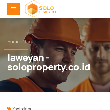
Home
Tag
laweyan -
soloproperty.co.id
Kontraktor