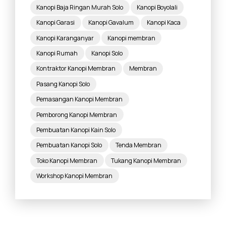
Kanopi Baja Ringan Murah Solo
Kanopi Boyolali
Kanopi Garasi
Kanopi Gavalum
Kanopi Kaca
Kanopi Karanganyar
Kanopi membran
Kanopi Rumah
Kanopi Solo
Kontraktor Kanopi Membran
Membran
Pasang Kanopi Solo
Pemasangan Kanopi Membran
Pemborong Kanopi Membran
Pembuatan Kanopi Kain Solo
Pembuatan Kanopi Solo
Tenda Membran
Toko Kanopi Membran
Tukang Kanopi Membran
Workshop Kanopi Membran