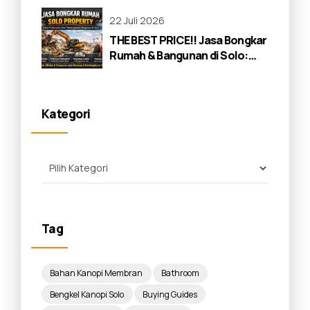
22 Juli 2026
THE BEST PRICE!! Jasa Bongkar
Rumah & Bangunan di Solo:
Panduan Lengkap 2026
Kategori
Tag
Bahan Kanopi Membran
Bathroom
Bengkel Kanopi Solo
Buying Guides