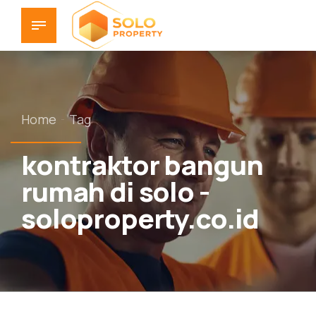
Home
Tag
kontraktor bangun
rumah di solo -
soloproperty.co.id