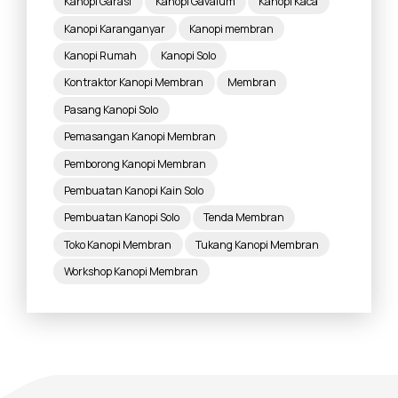
Kanopi Garasi
Kanopi Gavalum
Kanopi Kaca
Kanopi Karanganyar
Kanopi membran
Kanopi Rumah
Kanopi Solo
Kontraktor Kanopi Membran
Membran
Pasang Kanopi Solo
Pemasangan Kanopi Membran
Pemborong Kanopi Membran
Pembuatan Kanopi Kain Solo
Pembuatan Kanopi Solo
Tenda Membran
Toko Kanopi Membran
Tukang Kanopi Membran
Workshop Kanopi Membran