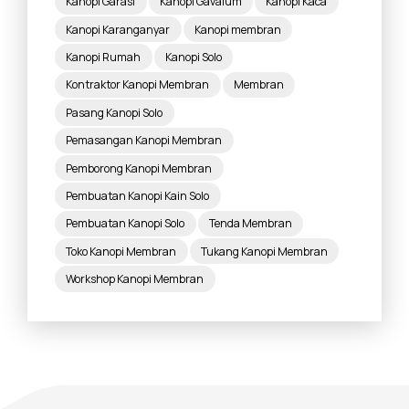
Kanopi Garasi
Kanopi Gavalum
Kanopi Kaca
Kanopi Karanganyar
Kanopi membran
Kanopi Rumah
Kanopi Solo
Kontraktor Kanopi Membran
Membran
Pasang Kanopi Solo
Pemasangan Kanopi Membran
Pemborong Kanopi Membran
Pembuatan Kanopi Kain Solo
Pembuatan Kanopi Solo
Tenda Membran
Toko Kanopi Membran
Tukang Kanopi Membran
Workshop Kanopi Membran