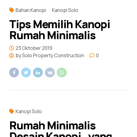
Bahan Kanopi
Kanopi Solo
Tips Memilih Kanopi
Rumah Minimalis
23 Oktober 2019
by Solo Property Construction
0
Kanopi Solo
Rumah Minimalis
Desain Kanopi , yang