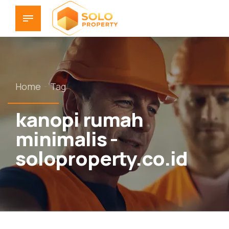
Home
Tag
kanopi rumah
minimalis -
soloproperty.co.id