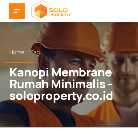
Home
Tag
Kanopi Membrane
Rumah Minimalis -
soloproperty.co.id