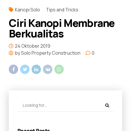
Kanopi Solo
Tips and Tricks
Ciri Kanopi Membrane
Berkualitas
24 Oktober 2019
by Solo Property Construction
0
Recent Posts