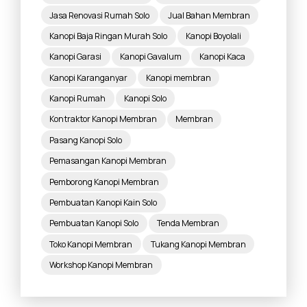
Jasa Renovasi Rumah Solo
Jual Bahan Membran
Kanopi Baja Ringan Murah Solo
Kanopi Boyolali
Kanopi Garasi
Kanopi Gavalum
Kanopi Kaca
Kanopi Karanganyar
Kanopi membran
Kanopi Rumah
Kanopi Solo
Kontraktor Kanopi Membran
Membran
Pasang Kanopi Solo
Pemasangan Kanopi Membran
Pemborong Kanopi Membran
Pembuatan Kanopi Kain Solo
Pembuatan Kanopi Solo
Tenda Membran
Toko Kanopi Membran
Tukang Kanopi Membran
Workshop Kanopi Membran