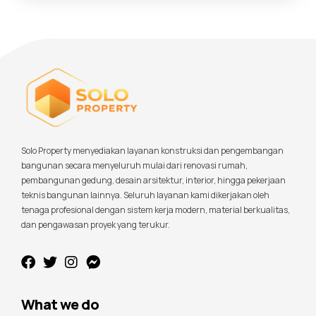
Solo Property menyediakan layanan konstruksi dan pengembangan
bangunan secara menyeluruh mulai dari renovasi rumah,
pembangunan gedung, desain arsitektur, interior, hingga pekerjaan
teknis bangunan lainnya. Seluruh layanan kami dikerjakan oleh
tenaga profesional dengan sistem kerja modern, material berkualitas,
dan pengawasan proyek yang terukur.
What we do