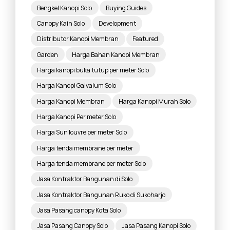
Bengkel Kanopi Solo
Buying Guides
Canopy Kain Solo
Development
Distributor Kanopi Membran
Featured
Garden
Harga Bahan Kanopi Membran
Harga kanopi buka tutup per meter Solo
Harga Kanopi Galvalum Solo
Harga Kanopi Membran
Harga Kanopi Murah Solo
Harga Kanopi Per meter Solo
Harga Sun louvre per meter Solo
Harga tenda membrane per meter
Harga tenda membrane per meter Solo
Jasa Kontraktor Bangunan di Solo
Jasa Kontraktor Bangunan Ruko di Sukoharjo
Jasa Pasang canopy Kota Solo
Jasa Pasang Canopy Solo
Jasa Pasang Kanopi Solo