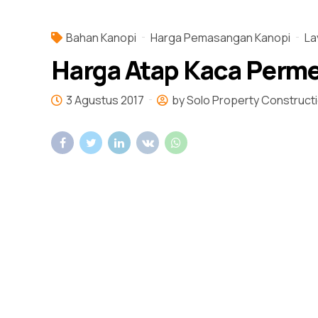
Bahan Kanopi
Harga Pemasangan Kanopi
La
Harga Atap Kaca Perme
3 Agustus 2017
by Solo Property Construct