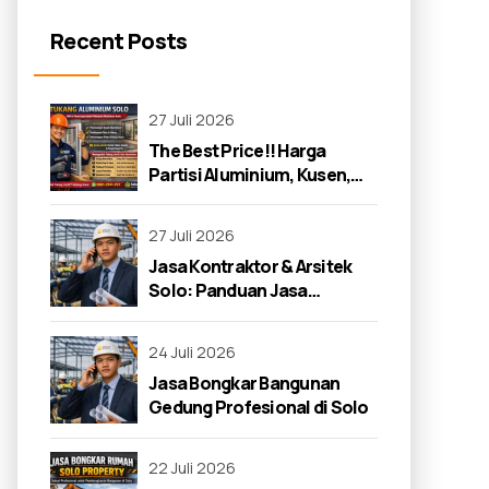
Recent Posts
27 Juli 2026
The Best Price!! Harga
Partisi Aluminium, Kusen,
dan Jendela di Solo 2026
27 Juli 2026
Jasa Kontraktor & Arsitek
Solo: Panduan Jasa
Kontraktor 2026
24 Juli 2026
Jasa Bongkar Bangunan
Gedung Profesional di Solo
22 Juli 2026