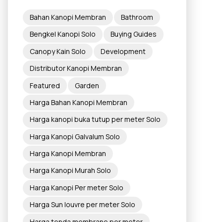
Bahan Kanopi Membran
Bathroom
Bengkel Kanopi Solo
Buying Guides
Canopy Kain Solo
Development
Distributor Kanopi Membran
Featured
Garden
Harga Bahan Kanopi Membran
Harga kanopi buka tutup per meter Solo
Harga Kanopi Galvalum Solo
Harga Kanopi Membran
Harga Kanopi Murah Solo
Harga Kanopi Per meter Solo
Harga Sun louvre per meter Solo
Harga tenda membrane per meter