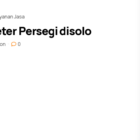
yanan Jasa
ter Persegi disolo
ion
0