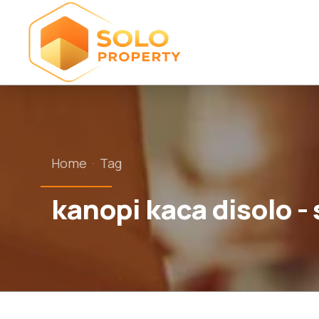
Home
Tag
kanopi kaca disolo -