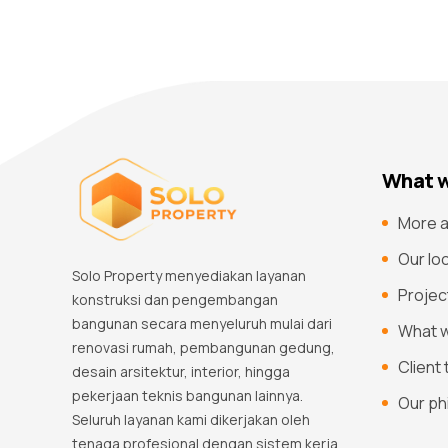
What w
More a
Our lo
Solo Property menyediakan layanan
Projec
konstruksi dan pengembangan
bangunan secara menyeluruh mulai dari
What 
renovasi rumah, pembangunan gedung,
Client
desain arsitektur, interior, hingga
pekerjaan teknis bangunan lainnya.
Our ph
Seluruh layanan kami dikerjakan oleh
tenaga profesional dengan sistem kerja