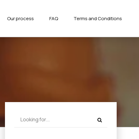
Our process
FAQ
Terms and Conditions