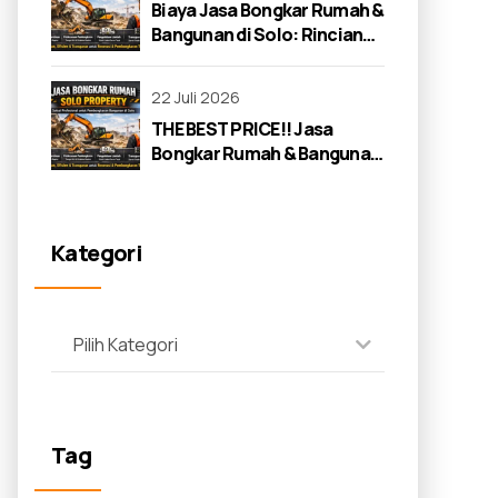
Biaya Jasa Bongkar Rumah &
Bangunan di Solo: Rincian
Lengkap 2026
22 Juli 2026
THE BEST PRICE!! Jasa
Bongkar Rumah & Bangunan
di Solo: Panduan Lengkap
2026
Kategori
Pilih Kategori
Tag