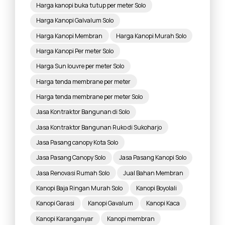
Harga kanopi buka tutup per meter Solo
Harga Kanopi Galvalum Solo
Harga Kanopi Membran
Harga Kanopi Murah Solo
Harga Kanopi Per meter Solo
Harga Sun louvre per meter Solo
Harga tenda membrane per meter
Harga tenda membrane per meter Solo
Jasa Kontraktor Bangunan di Solo
Jasa Kontraktor Bangunan Ruko di Sukoharjo
Jasa Pasang canopy Kota Solo
Jasa Pasang Canopy Solo
Jasa Pasang Kanopi Solo
Jasa Renovasi Rumah Solo
Jual Bahan Membran
Kanopi Baja Ringan Murah Solo
Kanopi Boyolali
Kanopi Garasi
Kanopi Gavalum
Kanopi Kaca
Kanopi Karanganyar
Kanopi membran