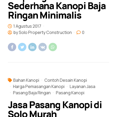
Sederhana Kanopi Baja
Ringan Minimalis
1 Agustus 2017
by Solo Property Construction
0
Bahan Kanopi
Contoh Desain Kanopi
Harga Pemasangan Kanopi
Layanan Jasa
Pasang Baja Ringan
Pasang Kanopi
Jasa Pasang Kanopi di
Solo Murah