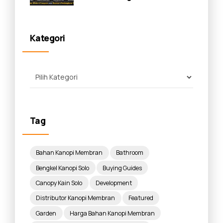
Panduan Lengkap 2026
Kategori
Tag
Bahan Kanopi Membran
Bathroom
Bengkel Kanopi Solo
Buying Guides
Canopy Kain Solo
Development
Distributor Kanopi Membran
Featured
Garden
Harga Bahan Kanopi Membran