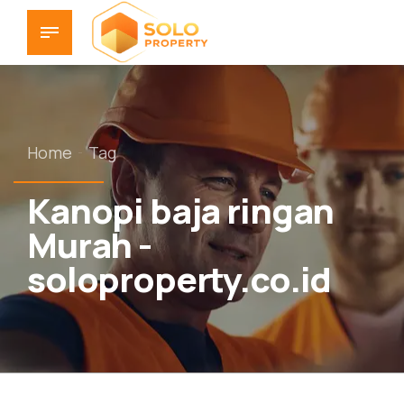
Home
Tag
Kanopi baja ringan
Murah -
soloproperty.co.id