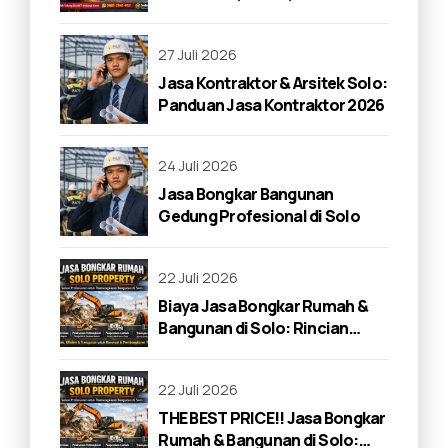
di Solo 2026
27 Juli 2026
Jasa Kontraktor & Arsitek Solo:
Panduan Jasa Kontraktor 2026
24 Juli 2026
Jasa Bongkar Bangunan
Gedung Profesional di Solo
22 Juli 2026
Biaya Jasa Bongkar Rumah &
Bangunan di Solo: Rincian
Lengkap 2026
22 Juli 2026
THE BEST PRICE!! Jasa Bongkar
Rumah & Bangunan di Solo: