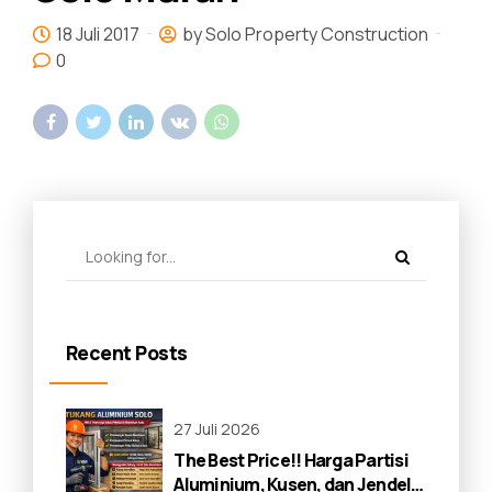
18 Juli 2017
by Solo Property Construction
0
Recent Posts
27 Juli 2026
The Best Price!! Harga Partisi
Aluminium, Kusen, dan Jendela